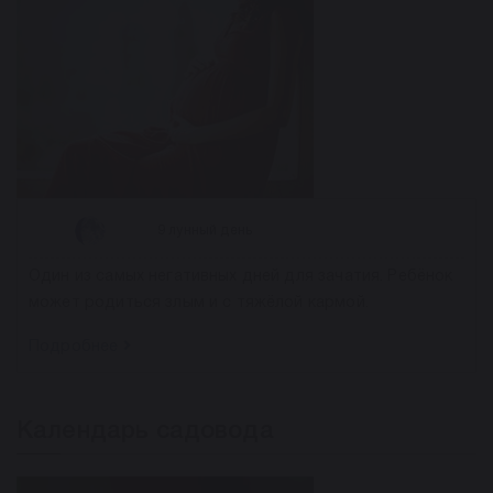
9 лунный день
Один из самых негативных дней для зачатия. Ребёнок
может родиться злым и с тяжёлой кармой.
Подробнее
Календарь садовода