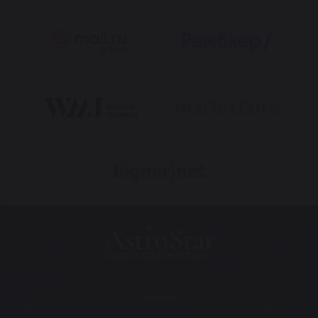
support@astrostar.ru
Наверх
Разделы
Услуги
Информация