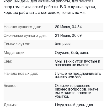
хороший день для активной работы, для занятия
спортом, физической работы. В 3-е лунные сутки,
хорошо работать с металлом, точить ножи.
Начало лунного дня:
20 Июня, 04:54
Окончание лунного дня:
21 Июня, 06:09
Символ суток:
Хищники.
Медитации:
Оружие, бой, сила.
Сны:
Сны этих суток пустые и
значения не имеют.
Начало новых дел:
Лучше не предпринимать
ничего нового.
Бизнес:
Отложите решение
бизнес вопросов, иначе
вы можете понести
убытки.
Деньги:
Неудачный день для