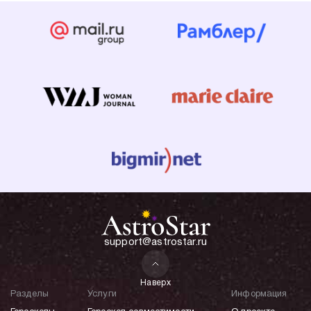
support@astrostar.ru
Наверх
Разделы
Услуги
Информация