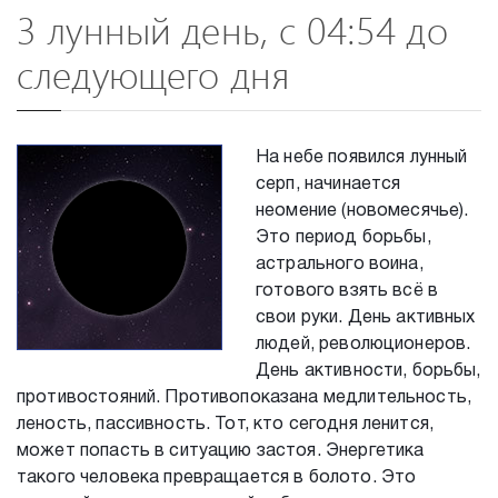
3 лунный день, с 04:54 до
следующего дня
На небе появился лунный
серп, начинается
неомение (новомесячье).
Это период борьбы,
астрального воина,
готового взять всё в
свои руки. День активных
людей, революционеров.
День активности, борьбы,
противостояний. Противопоказана медлительность,
леность, пассивность. Тот, кто сегодня ленится,
может попасть в ситуацию застоя. Энергетика
такого человека превращается в болото. Это