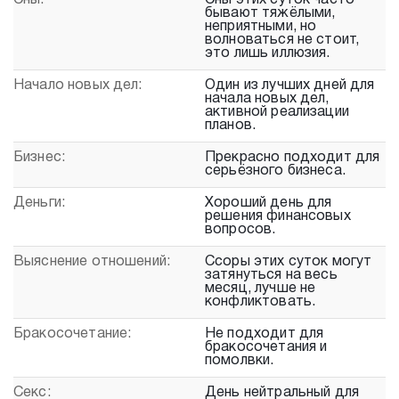
Сны:
Сны этих суток часто
бывают тяжёлыми,
неприятными, но
волноваться не стоит,
это лишь иллюзия.
Начало новых дел:
Один из лучших дней для
начала новых дел,
активной реализации
планов.
Бизнес:
Прекрасно подходит для
серьёзного бизнеса.
Деньги:
Хороший день для
решения финансовых
вопросов.
Выяснение отношений:
Ссоры этих суток могут
затянуться на весь
месяц, лучше не
конфликтовать.
Бракосочетание:
Не подходит для
бракосочетания и
помолвки.
Секс:
День нейтральный для