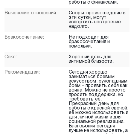
работы с финансами.
Выяснение отношений:
Ссоры, произошедшие в
эти сутки, могут
испортить настроение
надолго.
Бракосочетание:
Не подходит для
бракосочетания и
помолвки.
Секс:
Хороший день для
интимной близости.
Рекомендации:
Сегодня хорошо
заниматься боевым
искусством, рукопашным
боем – проявить себя как
воина. Можно не просто
просить поддержки, но
требовать её.
Прекрасный день для
работы с красной свечой,
её можно использовать и
для личной жизни и для
социальной реализации.
Благовония сегодня
лучше не использовать, а