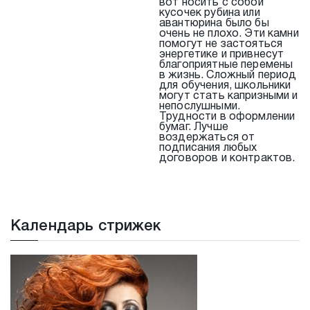
вот носить с собой
кусочек рубина или
авантюрина было бы
очень не плохо. Эти камни
помогут не застояться
энергетике и привнесут
благоприятные перемены
в жизнь. Сложный период
для обучения, школьники
могут стать капризными и
непослушными.
Трудности в оформлении
бумаг. Лучше
воздержаться от
подписания любых
договоров и контрактов.
Календарь стрижек