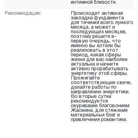
интимной близости.
Рекомендации:
Происходит активная
закладка фундамента
для течения всего лунного
месяца, а может и
последующих месяцев,
поэтому решите в-
первую очередь, что
именно вы хотели бы
реализовать в этот
период, какая сферы
жизни для вас наиболее
актуальна и начните
активно прорабатывать
энергетику этой сферы.
Прожигайте
соответствующие свечи,
делайте работы по
направлению энергетики.
Во вторые сутки
рекомендуется
окуривание благовонием
Жасмина, для стяжения
материальных благ и
привлечения романтики.