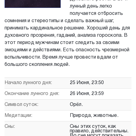
лунный день легко
получается отбросить
сомнения и стереотипы и сделать важный шаг,
принимать кардинальное решение. Хороший день для
духовного прозрения, гаданий, анализа гороскопа. В
этот период мужчинам стоит следить за своими
эмоциями и действиями. Есть опасность чрезмерной
вспыльчивости. Время лучше провести вдали от
большого скопления людей.
Начало лунного дня:
25 Июня, 23:50
Окончание лунного дня:
26 Июня, 23:59
Символ суток:
Орёл.
Медитации:
Природа, животные.
Сны:
Сны этих суток, как
правило, действительны.
Во сне могут показать