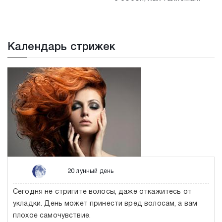
Календарь стрижек
20 лунный день
Сегодня не стригите волосы, даже откажитесь от
укладки. День может принести вред волосам, а вам
плохое самочувствие.