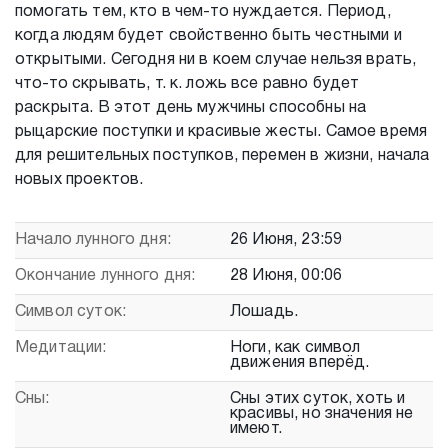
помогать тем, кто в чем-то нуждается. Период,
когда людям будет свойственно быть честными и
открытыми. Сегодня ни в коем случае нельзя врать,
что-то скрывать, т. к. ложь все равно будет
раскрыта. В этот день мужчины способны на
рыцарские поступки и красивые жесты. Самое время
для решительных поступков, перемен в жизни, начала
новых проектов.
Начало лунного дня:
26 Июня, 23:59
Окончание лунного дня:
28 Июня, 00:06
Символ суток:
Лошадь.
Медитации:
Ноги, как символ
движения вперёд.
Сны:
Сны этих суток, хоть и
красивы, но значения не
имеют.