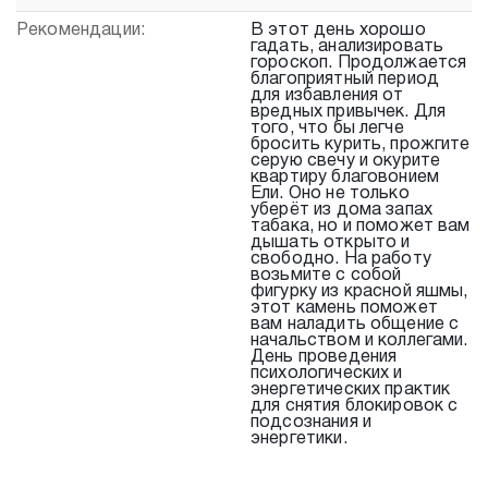
Рекомендации:
В этот день хорошо
гадать, анализировать
гороскоп. Продолжается
благоприятный период
для избавления от
вредных привычек. Для
того, что бы легче
бросить курить, прожгите
серую свечу и окурите
квартиру благовонием
Ели. Оно не только
уберёт из дома запах
табака, но и поможет вам
дышать открыто и
свободно. На работу
возьмите с собой
фигурку из красной яшмы,
этот камень поможет
вам наладить общение с
начальством и коллегами.
День проведения
психологических и
энергетических практик
для снятия блокировок с
подсознания и
энергетики.