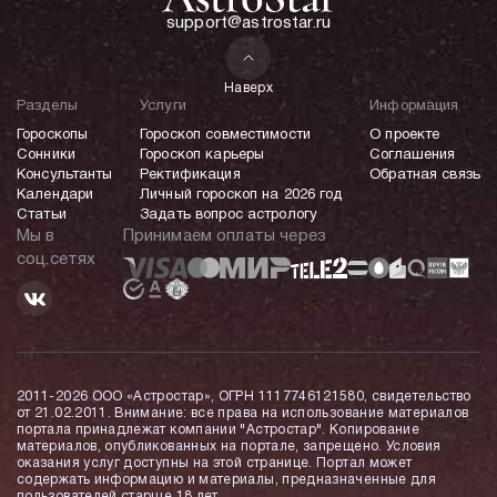
support@astrostar.ru
Наверх
Разделы
Услуги
Информация
Гороскопы
Гороскоп совместимости
О проекте
Сонники
Гороскоп карьеры
Соглашения
Консультанты
Ректификация
Обратная связь
Календари
Личный гороскоп на 2026 год
Статьи
Задать вопрос астрологу
Мы в
Принимаем оплаты через
соц.сетях
2011-2026 ООО «Астростар», ОГРН 1117746121580, свидетельство
от 21.02.2011. Внимание: все права на использование материалов
портала принадлежат компании "Астростар". Копирование
материалов, опубликованных на портале, запрещено. Условия
оказания услуг доступны на этой странице. Портал может
содержать информацию и материалы, предназначенные для
пользователей старше 18 лет.