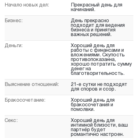
Начало новых дел:
Прекрасный день для
начинаний.
Бизнес:
День прекрасно
подходит для ведения
бизнеса и принятия
важных решений.
Деньги:
Хороший день для
работы с финансами и
вложениями. Скупость
противопоказанна,
хорошо потратить сумму
денег на
благотворительность.
Выяснение отношений:
21-е сутки не подходят
для споров и ссор.
Бракосочетание:
Хороший день для
бракосочетания и
помолвки.
Секс:
Хороший день для
интимной близости, ваш
партнёр будет
романтично настроен.