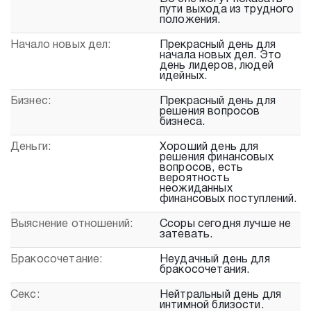
пути выхода из трудного
положения.
Начало новых дел:
Прекрасный день для
начала новых дел. Это
день лидеров, людей
идейных.
Бизнес:
Прекрасный день для
решения вопросов
бизнеса.
Деньги:
Хороший день для
решения финансовых
вопросов, есть
вероятность
неожиданных
финансовых поступлений.
Выяснение отношений:
Ссоры сегодня лучше не
затевать.
Бракосочетание:
Неудачный день для
бракосочетания.
Секс:
Нейтральный день для
интимной близости.