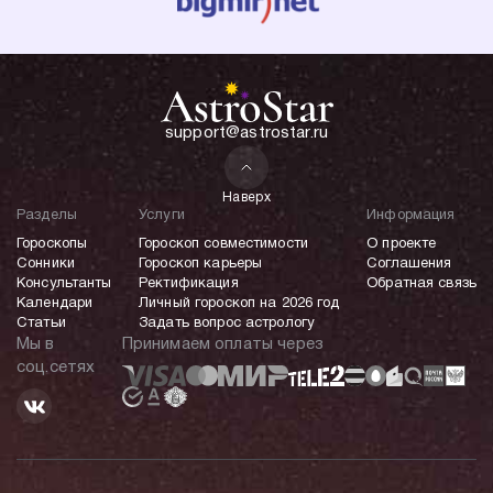
support@astrostar.ru
Наверх
Разделы
Услуги
Информация
Гороскопы
Гороскоп совместимости
О проекте
Сонники
Гороскоп карьеры
Соглашения
Консультанты
Ректификация
Обратная связь
Календари
Личный гороскоп на 2026 год
Статьи
Задать вопрос астрологу
Мы в
Принимаем оплаты через
соц.сетях