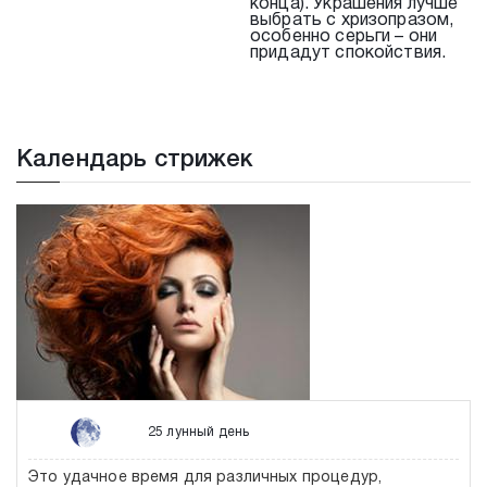
конца). Украшения лучше
выбрать с хризопразом,
особенно серьги – они
придадут спокойствия.
Календарь стрижек
25 лунный день
Это удачное время для различных процедур,