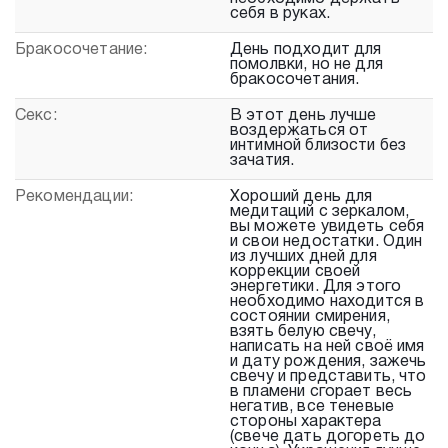
себя в руках.
Бракосочетание:
День подходит для
помолвки, но не для
бракосочетания.
Секс:
В этот день лучше
воздержаться от
интимной близости без
зачатия.
Рекомендации:
Хороший день для
медитаций с зеркалом,
вы можете увидеть себя
и свои недостатки. Один
из лучших дней для
коррекции своей
энергетики. Для этого
необходимо находится в
состоянии смирения,
взять белую свечу,
написать на ней своё имя
и дату рождения, зажечь
свечу и представить, что
в пламени сгорает весь
негатив, все теневые
стороны характера
(свече дать догореть до