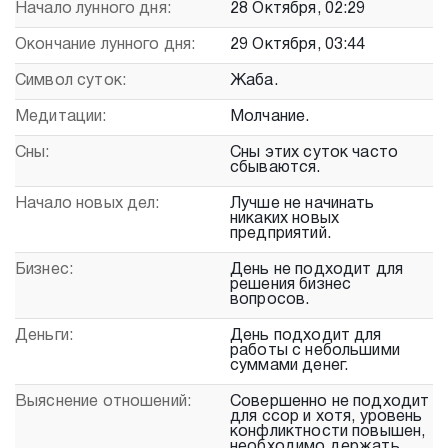
Начало лунного дня:
28 Октября, 02:29
Окончание лунного дня:
29 Октября, 03:44
Символ суток:
Жаба.
Медитации:
Молчание.
Сны:
Сны этих суток часто
сбываются.
Начало новых дел:
Лучше не начинать
никаких новых
предприятий.
Бизнес:
День не подходит для
решения бизнес
вопросов.
Деньги:
День подходит для
работы с небольшими
суммами денег.
Выяснение отношений:
Совершенно не подходит
для ссор и хотя, уровень
конфликтности повышен,
необходимо держать