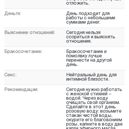
отложить.
Деньги:
День подходит для
работы с небольшими
суммами денег.
Выяснение отношений:
Сегодня нельзя
ссориться и выяснять
отношения.
Бракосочетание:
Бракосочетание и
помолвку лучше
перенести на другой
день.
Секс:
Нейтральный день для
интимной близости.
Рекомендации:
Сегодня нужно работать
с женской стихией –
водой. Через воду
очищать свой организм.
Сделайте в этот день
розовую воду: возьмите
стакан чистой воды,
окурите его благовонием
розы, капните в воду две
капли эфирного масла