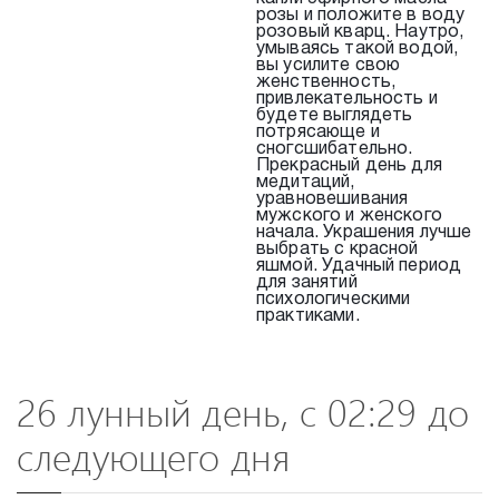
розы и положите в воду
розовый кварц. Наутро,
умываясь такой водой,
вы усилите свою
женственность,
привлекательность и
будете выглядеть
потрясающе и
сногсшибательно.
Прекрасный день для
медитаций,
уравновешивания
мужского и женского
начала. Украшения лучше
выбрать с красной
яшмой. Удачный период
для занятий
психологическими
практиками.
26 лунный день, с 02:29 до
следующего дня