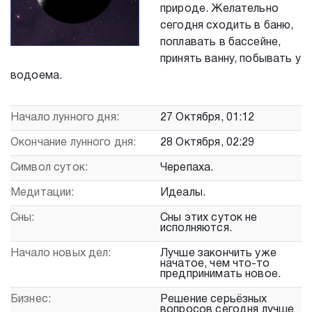
природе. Желательно
сегодня сходить в баню,
поплавать в бассейне,
принять ванну, побывать у
водоема.
Начало лунного дня:
27 Октября, 01:12
Окончание лунного дня:
28 Октября, 02:29
Символ суток:
Черепаха.
Медитации:
Идеалы.
Сны:
Сны этих суток не
исполняются.
Начало новых дел:
Лучше закончить уже
начатое, чем что-то
предпринимать новое.
Бизнес:
Решение серьёзных
вопросов сегодня лучше