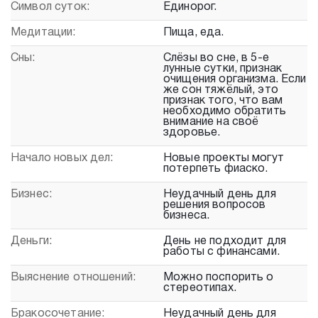
Символ суток:
Единорог.
Медитации:
Пища, еда.
Сны:
Слёзы во сне, в 5-е
лунные сутки, признак
очищения организма. Если
же сон тяжёлый, это
признак того, что вам
необходимо обратить
внимание на своё
здоровье.
Начало новых дел:
Новые проекты могут
потерпеть фиаско.
Бизнес:
Неудачный день для
решения вопросов
бизнеса.
Деньги:
День не подходит для
работы с финансами.
Выяснение отношений:
Можно поспорить о
стереотипах.
Бракосочетание:
Неудачный день для