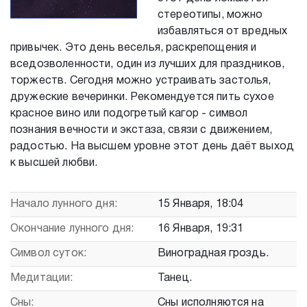
стереотипы, можно
избавляться от вредных
привычек. Это день веселья, раскрепощения и
вседозволенности, один из лучших для праздников,
торжеств. Сегодня можно устраивать застолья,
дружеские вечеринки. Рекомендуется пить сухое
красное вино или подогретый кагор - символ
познания вечности и экстаза, связи с движением,
радостью. На высшем уровне этот день даёт выход
к высшей любви.
Начало лунного дня:
15 Января, 18:04
Окончание лунного дня:
16 Января, 19:31
Символ суток:
Виноградная гроздь.
Медитации:
Танец.
Сны:
Сны исполняются на