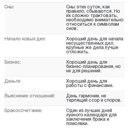
Сны:
Сны этих суток, как
правило, сбываются. Но
их сложно трактовать,
необходимо внимательно
относиться к символам
снов.
Начало новых дел:
Хороший день для начала
несущественных дел,
крупные же дела лучше
отложить.
Бизнес:
Хороший день для
бизнес-планирования, но
не для решений.
Деньги:
Хороший день для
работы с финансами.
Выяснение отношений:
День гармонии, не
терпящий ссор и споров.
Бракосочетание:
Один из лучших дней
лунного календаря для
заключения брака и
помолвки.