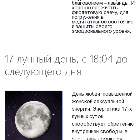
благовонием – лаванды. И
хорошо прожигать
фиолетовую свечу, для
погружения в
медитативное состояние
и защиты своего
эмоционального уровня.
17 лунный день, с 18:04 до
следующего дня
День любви, повышенной
женской сексуальной
энергии. Энергетика 17-х
лунных суток
способствует обретению
внутренней свободы, в
этот день ломаются