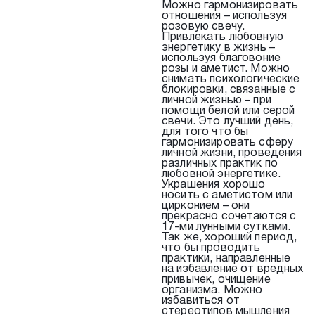
Можно гармонизировать
отношения – используя
розовую свечу.
Привлекать любовную
энергетику в жизнь –
используя благовоние
розы и аметист. Можно
снимать психологические
блокировки, связанные с
личной жизнью – при
помощи белой или серой
свечи. Это лучший день,
для того что бы
гармонизировать сферу
личной жизни, проведения
различных практик по
любовной энергетике.
Украшения хорошо
носить с аметистом или
цирконием – они
прекрасно сочетаются с
17-ми лунными сутками.
Так же, хороший период,
что бы проводить
практики, направленные
на избавление от вредных
привычек, очищение
организма. Можно
избавиться от
стереотипов мышления