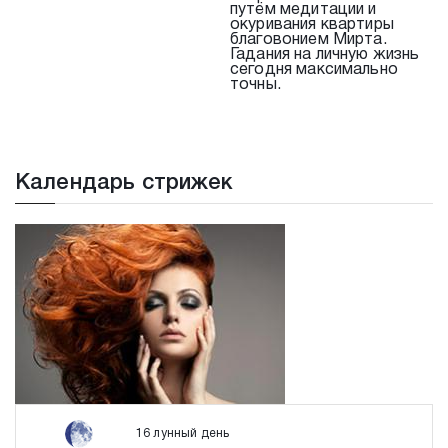
путём медитации и
окуривания квартиры
благовонием Мирта.
Гадания на личную жизнь
сегодня максимально
точны.
Календарь стрижек
16 лунный день