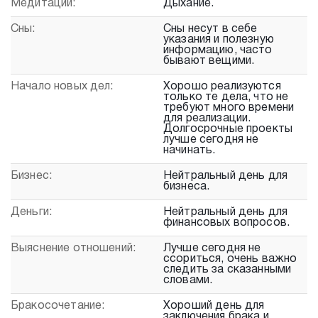
Медитации:
Дыхание.
Сны:
Сны несут в себе
указания и полезную
информацию, часто
бывают вещими.
Начало новых дел:
Хорошо реализуются
только те дела, что не
требуют много времени
для реализации.
Долгосрочные проекты
лучше сегодня не
начинать.
Бизнес:
Нейтральный день для
бизнеса.
Деньги:
Нейтральный день для
финансовых вопросов.
Выяснение отношений:
Лучше сегодня не
ссориться, очень важно
следить за сказанными
словами.
Бракосочетание:
Хороший день для
заключения брака и