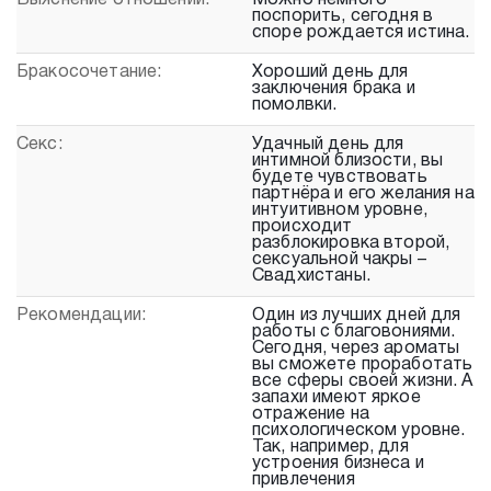
Выяснение отношений:
Можно немного
поспорить, сегодня в
споре рождается истина.
Бракосочетание:
Хороший день для
заключения брака и
помолвки.
Секс:
Удачный день для
интимной близости, вы
будете чувствовать
партнёра и его желания на
интуитивном уровне,
происходит
разблокировка второй,
сексуальной чакры –
Свадхистаны.
Рекомендации:
Один из лучших дней для
работы с благовониями.
Сегодня, через ароматы
вы сможете проработать
все сферы своей жизни. А
запахи имеют яркое
отражение на
психологическом уровне.
Так, например, для
устроения бизнеса и
привлечения