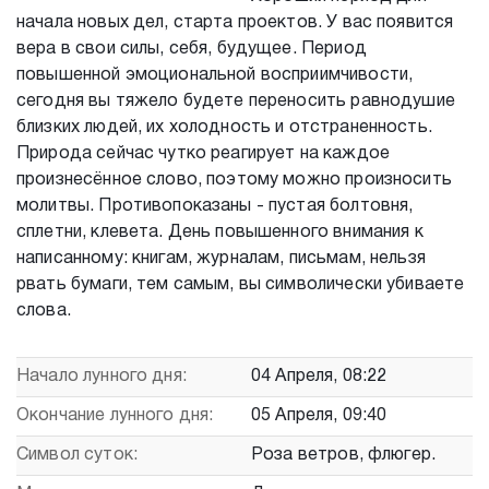
начала новых дел, старта проектов. У вас появится
вера в свои силы, себя, будущее. Период
повышенной эмоциональной восприимчивости,
сегодня вы тяжело будете переносить равнодушие
близких людей, их холодность и отстраненность.
Природа сейчас чутко реагирует на каждое
произнесённое слово, поэтому можно произносить
молитвы. Противопоказаны - пустая болтовня,
сплетни, клевета. День повышенного внимания к
написанному: книгам, журналам, письмам, нельзя
рвать бумаги, тем самым, вы символически убиваете
слова.
Начало лунного дня:
04 Апреля, 08:22
Окончание лунного дня:
05 Апреля, 09:40
Символ суток:
Роза ветров, флюгер.