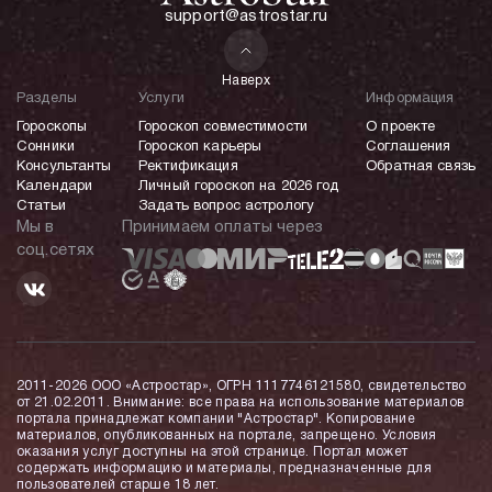
support@astrostar.ru
Наверх
Разделы
Услуги
Информация
Гороскопы
Гороскоп совместимости
О проекте
Сонники
Гороскоп карьеры
Соглашения
Консультанты
Ректификация
Обратная связь
Календари
Личный гороскоп на 2026 год
Статьи
Задать вопрос астрологу
Мы в
Принимаем оплаты через
соц.сетях
2011-2026 ООО «Астростар», ОГРН 1117746121580, свидетельство
от 21.02.2011. Внимание: все права на использование материалов
портала принадлежат компании "Астростар". Копирование
материалов, опубликованных на портале, запрещено. Условия
оказания услуг доступны на этой странице. Портал может
содержать информацию и материалы, предназначенные для
пользователей старше 18 лет.