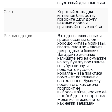
неудачный для помолвки.
Секс:
Хороший день для
интимной близости,
говорите друг другу
нежные слова и
признавайтесь в любви.
Рекомендации:
Это день написанных и
произнесённых слов –
хорошо читать молитвы,
писать свои пожелания
для родных и близких.
Загадайте желание,
напишите его на бумажке,
на эту бумагу поставьте
голубую свечу, и
положите кусочек
коралла – эта практика
поможет исполнению
загаданного. Бумажку,
после того как свеча
прогорит не
выбрасывайте, носите её
с собой до тех пор, пока
желание ни исполнится,
как некий талисман.