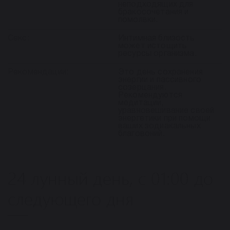
неподходящих для
бракосочетания и
помолвки.
Секс:
Интимная близость
может истощить
ресурсы организма.
Рекомендации:
Это день сохранения
энергии и пассивного
созерцания.
Рекомендуются
медитации,
уравновешивание своей
энергетики при помощи
ваших зодиакальных
благовоний.
24 лунный день, с 01:00 до
следующего дня