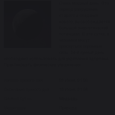
Очень мощный день. Это
период разрушения
старого и создания
нового, высвобождается
большой энергетический
потенциал. В эти сутки, в
человеке могут
проснуться огромные
силы. 24-й лунный день
необходимо использовать для укрепления здоровья.
Практиковать физические упражнения.
Начало лунного дня:
09 Июня, 01:00
Окончание лунного дня:
10 Июня, 01:06
Символ суток:
Медведь.
Медитации:
Природа.