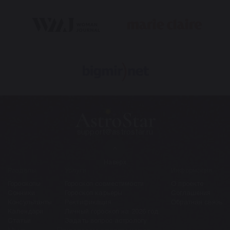
support@astrostar.ru
Наверх
Разделы
Услуги
Информация
Гороскопы
Гороскоп совместимости
О проекте
Сонники
Гороскоп карьеры
Соглашения
Консультанты
Ректификация
Обратная связь
Календари
Личный гороскоп на 2026 год
Статьи
Задать вопрос астрологу