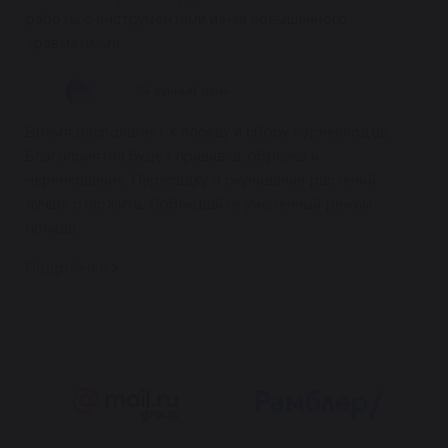
работы с инструментами из-за повышенного
травматизма.
24 лунный день
Время располагает к посеву и сбору корнеплодов.
Благоприятна будет прививка, обрезка и
черенкование. Пересадку и окучивание растений
лучше отложить. Соблюдайте умеренный режим
полива.
Подробнее