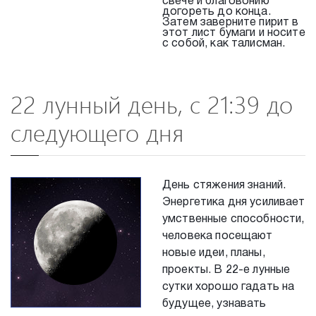
свече и благовонию
догореть до конца.
Затем заверните пирит в
этот лист бумаги и носите
с собой, как талисман.
22 лунный день, с 21:39 до
следующего дня
День стяжения знаний.
Энергетика дня усиливает
умственные способности,
человека посещают
новые идеи, планы,
проекты. В 22-е лунные
сутки хорошо гадать на
будущее, узнавать