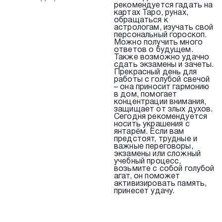
рекомендуется гадать на
картах Таро, рунах,
обращаться к
астрологам, изучать свой
персональный гороскоп.
Можно получить много
ответов о будущем.
Также возможно удачно
сдать экзамены и зачеты.
Прекрасный день для
работы с голубой свечой
– она приносит гармонию
в дом, помогает
концентрации внимания,
защищает от злых духов.
Сегодня рекомендуется
носить украшения с
янтарём. Если вам
предстоят, трудные и
важные переговоры,
экзамены или сложный
учебный процесс,
возьмите с собой голубой
агат, он поможет
активизировать память,
принесет удачу.