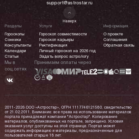
support@astrostar.ru
Наверх
Разделы
Услуги
Информация
Гороскопы
Гороскоп совместимости
О проекте
Сонники
Гороскоп карьеры
Соглашения
Консультанты
Ректификация
Обратная связь
Календари
Личный гороскоп на 2026 год
Статьи
Задать вопрос астрологу
Мы в
Принимаем оплаты через
соц.сетях
2011-2026 ООО «Астростар», ОГРН 1117746121580, свидетельство
от 21.02.2011. Внимание: все права на использование материалов
портала принадлежат компании "Астростар". Копирование
материалов, опубликованных на портале, запрещено. Условия
оказания услуг доступны на этой странице. Портал может
содержать информацию и материалы, предназначенные для
пользователей старше 18 лет.