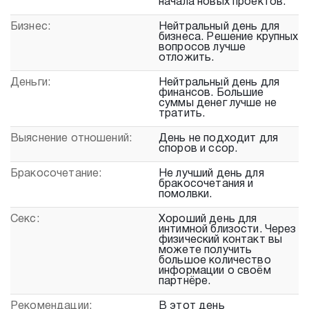
начала новых проектов.
Бизнес:
Нейтральный день для
бизнеса. Решение крупных
вопросов лучше
отложить.
Деньги:
Нейтральный день для
финансов. Большие
суммы денег лучше не
тратить.
Выяснение отношений:
День не подходит для
споров и ссор.
Бракосочетание:
Не лучший день для
бракосочетания и
помолвки.
Секс:
Хороший день для
интимной близости. Через
физический контакт вы
можете получить
большое количество
информации о своём
партнёре.
Рекомендации:
В этот день