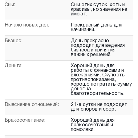
Сны:
Сны этих суток, хоть и
красивы, но значения не
имеют.
Начало новых дел:
Прекрасный день для
начинаний.
Бизнес:
День прекрасно
подходит для ведения
бизнеса и принятия
важных решений.
Деньги:
Хороший день для
работы с финансами и
вложениями. Скупость
противопоказанна,
хорошо потратить сумму
денег на
благотворительность.
Выяснение отношений:
21-е сутки не подходят
для споров и ссор.
Бракосочетание:
Хороший день для
бракосочетания и
помолвки.