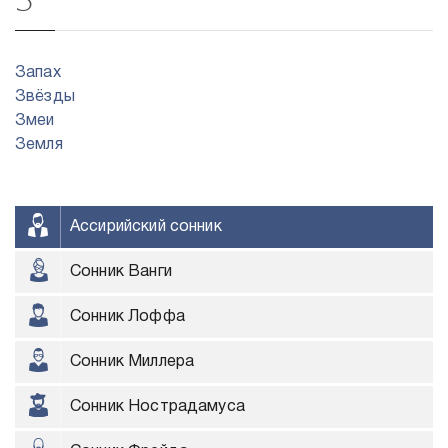
Запах
Звёзды
Змеи
Земля
Ассирийский сонник
Сонник Ванги
Сонник Лоффа
Сонник Миллера
Сонник Нострадамуса