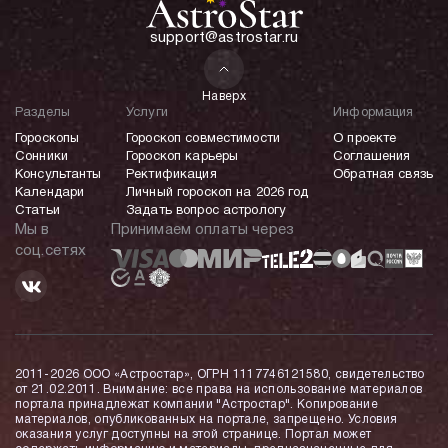
support@astrostar.ru
Наверх
Разделы
Услуги
Информация
Гороскопы
Гороскоп совместимости
О проекте
Сонники
Гороскоп карьеры
Соглашения
Консультанты
Ректификация
Обратная связь
Календари
Личный гороскоп на 2026 год
Статьи
Задать вопрос астрологу
Мы в
Принимаем оплаты через
соц.сетях
2011-2026 ООО «Астростар», ОГРН 1117746121580, свидетельство
от 21.02.2011. Внимание: все права на использование материалов
портала принадлежат компании "Астростар". Копирование
материалов, опубликованных на портале, запрещено. Условия
оказания услуг доступны на этой странице. Портал может