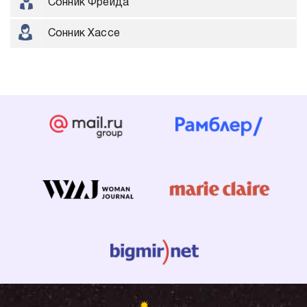
Сонник Фрейда
Сонник Хассе