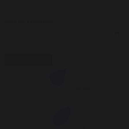
Ваша дата рождения:
Узнать гороскоп
Берёза
24 Июня - 24 Июня
Бук