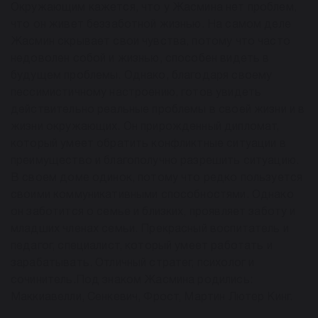
Окружающим кажется, что у Жасмина нет проблем,
что он живет беззаботной жизнью. На самом деле
Жасмин скрывает свои чувства, потому что часто
недоволен собой и жизнью, способен видеть в
будущем проблемы. Однако, благодаря своему
пессимистичному настроению, готов увидеть
действительно реальные проблемы в своей жизни и в
жизни окружающих. Он прирожденный дипломат,
который умеет обратить конфликтные ситуации в
преимущество и благополучно разрешить ситуацию.
В своем доме одинок, потому что редко пользуется
своими коммуникативными способностями. Однако
он заботится о семье и близких, проявляет заботу и
младших членах семьи. Прекрасный воспитатель и
педагог, специалист, который умеет работать и
зарабатывать. Отличный стратег, психолог и
сочинитель.Под знаком Жасмина родились:
Маккиавелли, Сенкевич, Фрост, Мартин Лютер Кинг.