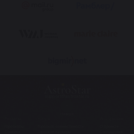
support@astrostar.ru
Наверх
Разделы
Услуги
Информация
Гороскопы
Гороскоп совместимости
О проекте
Сонники
Гороскоп карьеры
Соглашения