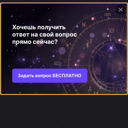
Кипарис
25 Января - 03 Февраля
26 Июля - 04 Августа
Клён
11 Апреля - 20 Апреля
14 Октября - 23 Октября
Липа
11 Марта - 20 Марта
13 Сентября - 22 Сентября