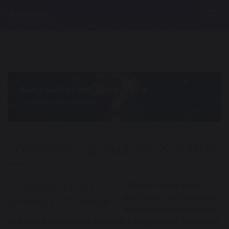
Главная
Гороскопы
Быстрый ответ астролога
на любой ваш вопрос
Гороскоп друидов: Жасмин
Жасмин, как и само
01 Мая - 14 Мая
растение, притягателен.
03 Ноября - 11 Ноября
Мимо него не пройдешь,
он всегда организует встречу и поддержит разговор.