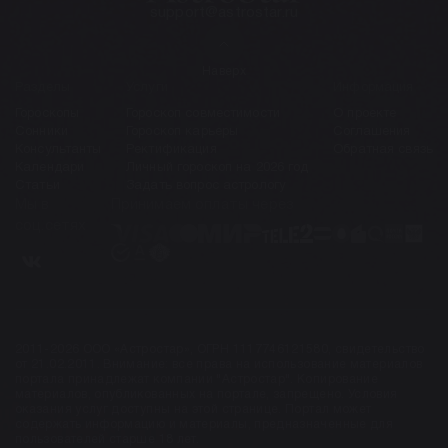
support@astrostar.ru
Наверх
Разделы
Услуги
Информация
Гороскопы
Гороскоп совместимости
О проекте
Сонники
Гороскоп карьеры
Соглашения
Консультанты
Ректификация
Обратная связь
Календари
Личный гороскоп на 2026 год
Статьи
Задать вопрос астрологу
Мы в
Принимаем оплаты через
соц.сетях
2011-2026 ООО «Астростар», ОГРН 1117746121580, свидетельство
от 21.02.2011. Внимание: все права на использование материалов
портала принадлежат компании "Астростар". Копирование
материалов, опубликованных на портале, запрещено. Условия
оказания услуг доступны на этой странице. Портал может
содержать информацию и материалы, предназначенные для
пользователей старше 18 лет.