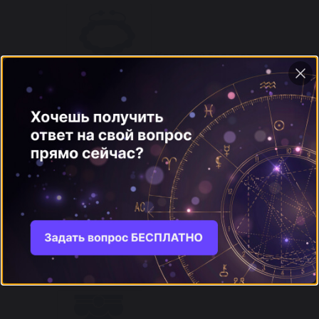
Кожаный браслет
1971, 1983, 1995
Металлический гонг
1981, 1993, 2005
Монах и обезьяна
1975, 1987, 1999