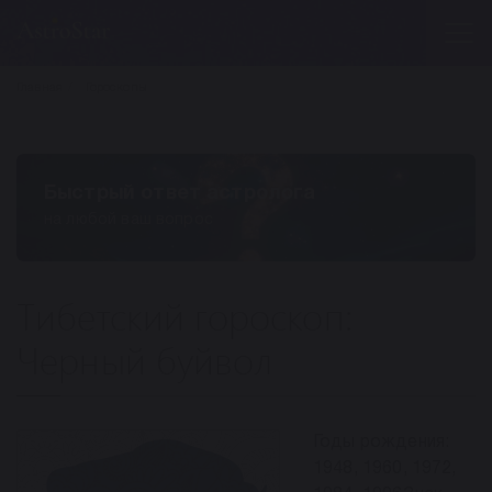
Главная
Гороскопы
Быстрый ответ астролога
на любой ваш вопрос
Тибетский гороскоп:
Черный буйвол
Годы рождения:
1948, 1960, 1972,