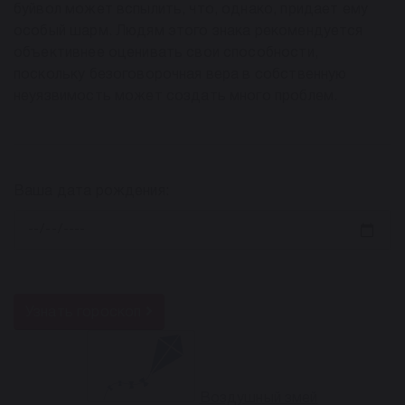
буйвол может вспылить, что, однако, придает ему
особый шарм. Людям этого знака рекомендуется
объективнее оценивать свои способности,
поскольку безоговорочная вера в собственную
неуязвимость может создать много проблем.
Ваша дата рождения:
Узнать гороскоп
Воздушный змей