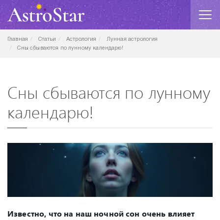
Главная
Статьи
Астрология
Лунная астрология
Сны сбываются по лунному календарю!
Сны сбываются по лунному
календарю!
Известно, что на наш ночной сон очень влияет