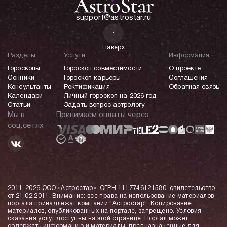
support@astrostar.ru
Наверх
Разделы
Услуги
Информация
Гороскопы
Гороскоп совместимости
О проекте
Сонники
Гороскоп карьеры
Соглашения
Консультанты
Ректификация
Обратная связь
Календари
Личный гороскоп на 2026 год
Статьи
Задать вопрос астрологу
Мы в
Принимаем оплаты через
соц.сетях
2011-2026 ООО «Астростар», ОГРН 1117746121580, свидетельство
от 21.02.2011. Внимание: все права на использование материалов
портала принадлежат компании "Астростар". Копирование
материалов, опубликованных на портале, запрещено. Условия
оказания услуг доступны на этой странице. Портал может
содержать информацию и материалы, предназначенные для