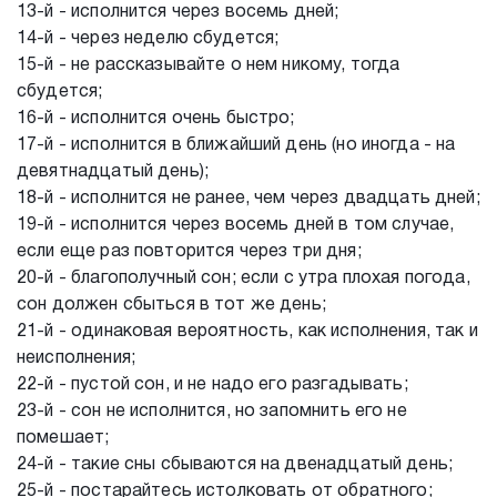
13-й - исполнится через восемь дней;
14-й - через неделю сбудется;
15-й - не рассказывайте о нем никому, тогда
сбудется;
16-й - исполнится очень быстро;
17-й - исполнится в ближайший день (но иногда - на
девятнадцатый день);
18-й - исполнится не ранее, чем через двадцать дней;
19-й - исполнится через восемь дней в том случае,
если еще раз повторится через три дня;
20-й - благополучный сон; если с утра плохая погода,
сон должен сбыться в тот же день;
21-й - одинаковая вероятность, как исполнения, так и
неисполнения;
22-й - пустой сон, и не надо его разгадывать;
23-й - сон не исполнится, но запомнить его не
помешает;
24-й - такие сны сбываются на двенадцатый день;
25-й - постарайтесь истолковать от обратного;