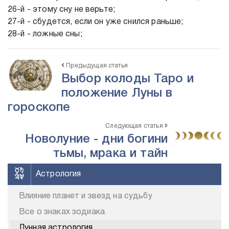
26-й - этому сну не верьте;
27-й - сбудется, если он уже снился раньше;
28-й - ложные сны;
Предыдущая статья
Выбор колоды Таро и
положение Луны в
гороскопе
Следующая статья
Новолуние - дни богини
тьмы, мрака и тайн
Астрология
Влияние планет и звезд на судьбу
Все о знаках зодиака
Лунная астрология