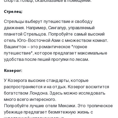
спорта: гольф, скалолазанье в помещении.
Стрелец:
Стрельцы выберут путешествие и свободу
движения. Например, Сингапур, управляемый
планетой Стрельцов. Попробуйте самый высокий
отель Юго-Восточной Азии с множеством комнат.
Вашингтон – это романтическое "горное
путешествие", которое предлагает максимальные
удобства после пешей прогулки по лесам.
Козерог:
У Козерога высокие стандарты, которые
распространяются и на отдых. Козерог восхитится
богатством Лондона. Здесь можно исследовать
много всего интересного.
Попробуйте лучшие отели Мексики. Это тропическое
убежище предлагает безмятежную жизнь с