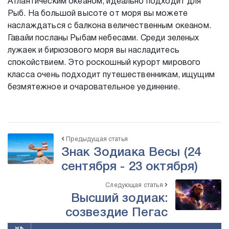
Атлантическим океаном, идеально подходит для
Рыб. На большой высоте от моря вы можете
наслаждаться с балкона величественным океаном.
Гавайи посланы Рыбам небесами. Среди зеленых
лужаек и бирюзового моря вы насладитесь
спокойствием. Это роскошный курорт мирового
класса очень подходит путешественникам, ищущим
безмятежное и очаровательное уединение.
Предыдущая статья
Знак Зодиака Весы (24
сентября - 23 октября)
Следующая статья
Высший зодиак:
созвездие Пегас