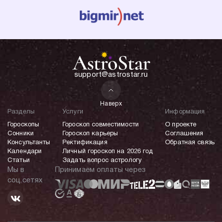
support@astrostar.ru
Наверх
Разделы
Услуги
Информация
Гороскопы
Гороскоп совместимости
О проекте
Сонники
Гороскоп карьеры
Соглашения
Консультанты
Ректификация
Обратная связь
Календари
Личный гороскоп на 2026 год
Статьи
Задать вопрос астрологу
Мы в
Принимаем оплаты через
соц.сетях