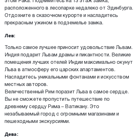
этом Рака. Поднимитесь на 13 этаж замка,
расположенного в лесопарке недалеко от Эдинбурга.
Отдохните в сказочном курорте и насладитесь
прекрасным ужином в подземелье замка.
Лев:
Только самое лучшее приносит удовольствие Львам.
Индия подарит Львам драмы и пикантности. Великие
помещения лучших отелей Индии максимально окунут
Льва в атмосферу его царских апартаментов.
Насладитесь уникальными фонтанами и искусством
местных авторов.
Величественный Рим поразит Льва в самое сердце.
Вы не сможете пропустить путешествие по
древнему сердцу Рима – Ватикану. Это
незабываемый город с огромными магазинами и
пешеходными экскурсиями.
Дева: