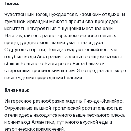
Телец:
Чувственный Телец нуждается в «земном» отдыхе. В
туманной Ирландии можете пройти спа-процедуры,
испытать невероятные ощущения местной бани.
Наслаждайтесь разнообразием очаровательных
процедур для омоложения ума, тела и духа.
С другой стороны, Тельца очаруют белый песок и
голубые воды Австралии - залитые солнцем оазисы
вблизи Большого Барьерного Рифа близко к
старейшим тропическим лесам. Это предлагает море
наслаждения природными благами.
Близнецы:
Интересное разнообразие ждет в Рио-де-Жанейро.
Окруженные пышной тропической растительностью
отели здесь находятся много выше песчаного пляжа
и синих вод Атлантики, тут много вкусной еды и
экзотических приключений.