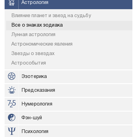
Астрология
Влияние планет и звезд на судьбу
Все о знаках зодиака
Лунная астрология
Астрономические явления
Звезды о звездах
Астрособытия
Эзотерика
Предсказания
Нумерология
Фэн-шуй
Психология