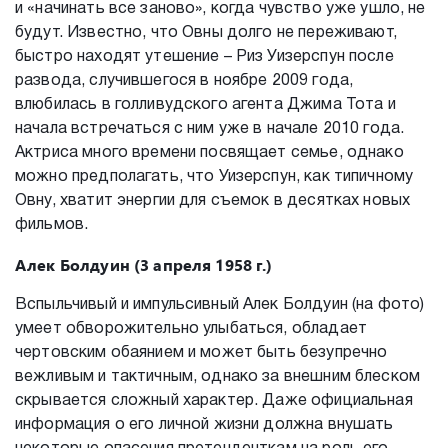
и «начинать все заново», когда чувство уже ушло, не
будут. Известно, что Овны долго не переживают,
быстро находят утешение – Риз Уизерспун после
развода, случившегося в ноябре 2009 года,
влюбилась в голливудского агента Джима Тота и
начала встречаться с ним уже в начале 2010 года.
Актриса много времени посвящает семье, однако
можно предполагать, что Уизерспун, как типичному
Овну, хватит энергии для съемок в десятках новых
фильмов.
Алек Болдуин (3 апреля 1958 г.)
Вспыльчивый и импульсивный Алек Болдуин (на фото)
умеет обворожительно улыбаться, обладает
чертовским обаянием и может быть безупречно
вежливым и тактичным, однако за внешним блеском
скрывается сложный характер. Даже официальная
информация о его личной жизни должна внушать