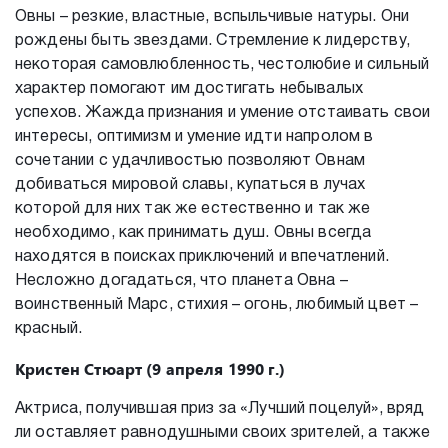
Овны – резкие, властные, вспыльчивые натуры. Они
рождены быть звездами. Стремление к лидерству,
некоторая самовлюбленность, честолюбие и сильный
характер помогают им достигать небывалых
успехов. Жажда признания и умение отстаивать свои
интересы, оптимизм и умение идти напролом в
сочетании с удачливостью позволяют Овнам
добиваться мировой славы, купаться в лучах
которой для них так же естественно и так же
необходимо, как принимать душ. Овны всегда
находятся в поисках приключений и впечатлений.
Несложно догадаться, что планета Овна –
воинственный Марс, стихия – огонь, любимый цвет –
красный.
Кристен Стюарт (9 апреля 1990 г.)
Актриса, получившая приз за «Лучший поцелуй», вряд
ли оставляет равнодушными своих зрителей, а также