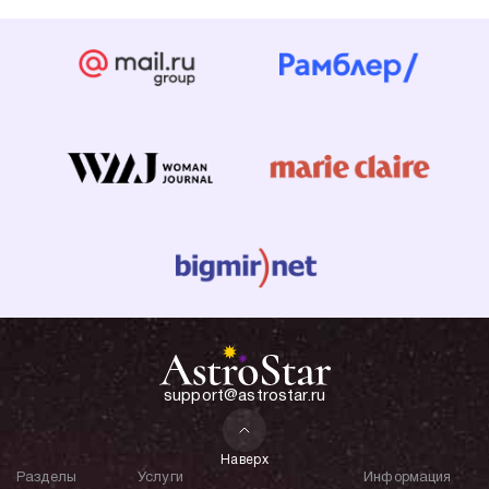
support@astrostar.ru
Наверх
Разделы
Услуги
Информация