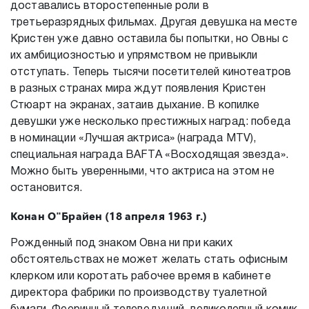
доставались второстепенные роли в
третьеразрядных фильмах. Другая девушка на месте
Кристен уже давно оставила бы попытки, но Овны с
их амбициозностью и упрямством не привыкли
отступать. Теперь тысячи посетителей кинотеатров
в разных странах мира ждут появления Кристен
Стюарт на экранах, затаив дыхание. В копилке
девушки уже несколько престижных наград: победа
в номинации «Лучшая актриса» (награда MTV),
специальная награда BAFTA «Восходящая звезда».
Можно быть уверенными, что актриса на этом не
остановится.
Конан О"Брайен (18 апреля 1963 г.)
Рожденный под знаком Овна ни при каких
обстоятельствах не может желать стать офисным
клерком или коротать рабочее время в кабинете
директора фабрики по производству туалетной