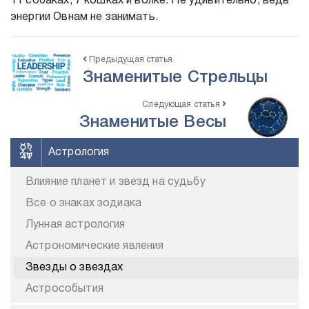
11 собаках, 7 кошках и волке. Не удивительно, ведь
энергии Овнам не занимать.
Предыдущая статья
Знаменитые Стрельцы
Следующая статья
Знаменитые Весы
Астрология
Влияние планет и звезд на судьбу
Все о знаках зодиака
Лунная астрология
Астрономические явления
Звезды о звездах
Астрособытия