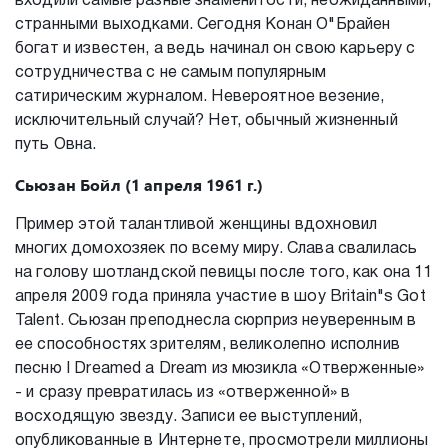
входили самые разные знаменитости, неожиданными,
странными выходками. Сегодня Конан О"Брайен
богат и известен, а ведь начинал он свою карьеру с
сотрудничества с не самым популярным
сатирическим журналом. Невероятное везение,
исключительный случай? Нет, обычный жизненный
путь Овна.
Сьюзан Бойл (1 апреля 1961 г.)
Пример этой талантливой женщины вдохновил
многих домохозяек по всему миру. Слава свалилась
на голову шотландской певицы после того, как она 11
апреля 2009 года приняла участие в шоу Britain"s Got
Talent. Сьюзан преподнесла сюрприз неуверенным в
ее способностях зрителям, великолепно исполнив
песню I Dreamed a Dream из мюзикла «Отверженные»
- и сразу превратилась из «отверженной» в
восходящую звезду. Записи ее выступлений,
опубликованные в Интернете, просмотрели миллионы