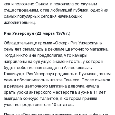
как и положено Овнам, и покончила со скучным
существованием, став любимицей публики, одной из
самых популярных сегодня начинающих
исполнительниц.
Риз Уизерспун (22 марта 1976 г.)
Обладательница премии «Оскар» Риз Уизерспун в
семь лет снималась в рекламе цветочного магазина.
Тогда никто и не предполагал, что камеры
направлены на будущую знаменитость, у которой
будет собственная звезда на Аллее славы в
Голливуде. Риз Уизерспун родилась в Луизиане, затем
семья обосновалась в штате Теннеси. После съемок
в рекламе цветочного магазина девочка начала
брать уроки актерского мастерства и уже в 11 лет
выиграла конкурс талантов, в котором приняли
участие представители 10 штатов.