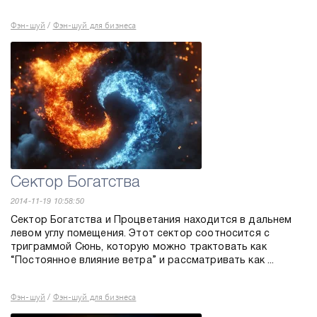
Фэн-шуй
Фэн-шуй для бизнеса
/
Сектор Богатства
2014-11-19 10:58:50
Сектор Богатства и Процветания находится в дальнем
левом углу помещения. Этот сектор соотносится с
триграммой Сюнь, которую можно трактовать как
“Постоянное влияние ветра” и рассматривать как ...
Фэн-шуй
Фэн-шуй для бизнеса
/