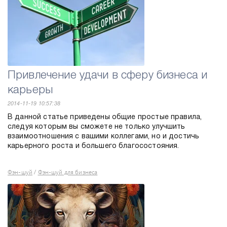
Привлечение удачи в сферу бизнеса и
карьеры
2014-11-19 10:57:38
В данной статье приведены общие простые правила,
следуя которым вы сможете не только улучшить
взаимоотношения с вашими коллегами, но и достичь
карьерного роста и большего благосостояния.
Фэн-шуй
Фэн-шуй для бизнеса
/