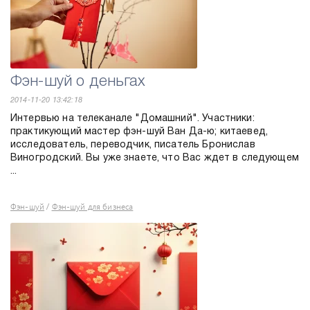
Фэн-шуй о деньгах
2014-11-20 13:42:18
Интервью на телеканале "Домашний". Участники:
практикующий мастер фэн-шуй Ван Да-ю; китаевед,
исследователь, переводчик, писатель Бронислав
Виногродский. Вы уже знаете, что Вас ждет в следующем
...
Фэн-шуй
Фэн-шуй для бизнеса
/