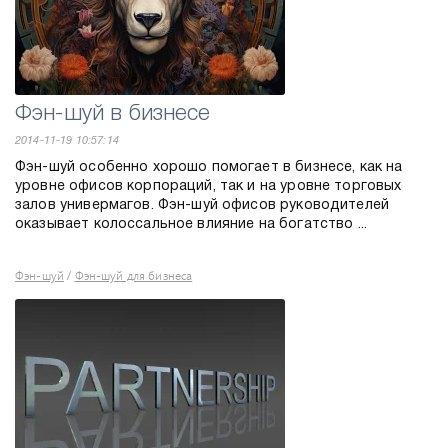
Фэн-шуй в бизнесе
2014-11-19 10:57:14
Фэн-шуй особенно хорошо помогает в бизнесе, как на
уровне офисов корпораций, так и на уровне торговых
залов универмагов. Фэн-шуй офисов руководителей
оказывает колоссальное влияние на богатство ...
Фэн-шуй
Фэн-шуй для бизнеса
/