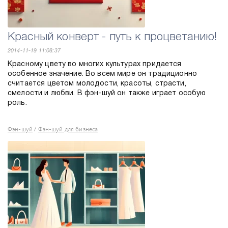
Красный конверт - путь к процветанию!
2014-11-19 11:08:37
Красному цвету во многих культурах придается
особенное значение. Во всем мире он традиционно
считается цветом молодости, красоты, страсти,
смелости и любви. В фэн-шуй он также играет особую
роль.
Фэн-шуй
Фэн-шуй для бизнеса
/