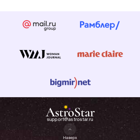
support@astrostar.ru
Наверх