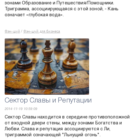
зонами Образование и Путешествия/Помощники.
Триграмма, ассоциирующаяся с этой зоной, - Кань
означает «глубокая вода».
Фэн-шуй
Фэн-шуй для бизнеса
/
Сектор Славы и Репутации
2014-11-19 10:59:09
Сектор Славы находится в середине противоположной
от входной двери стены, между зонами Богатства и
Любви. Слава и репутация ассоциируются с Ли,
триграммой означающей "Льнущий огонь".