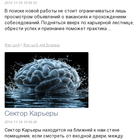
2014-11-19 10:59:53
В поиске новой работы не стоит ограничиваться лишь
просмотром объявлений о вакансиях и прохождением
собеседований. Подняться вверх по карьерной лестнице,
обрести успех и признание поможет практика ...
Фэн-шуй
Фэн-шуй для бизнеса
/
Сектор Карьеры
2014-11-19 10:59:26
Сектор Карьеры находится на ближней к нам стене
помещения, если смотреть от входной двери, между