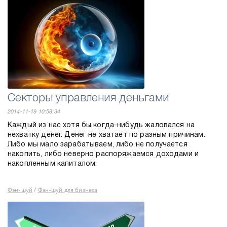
Секторы управления деньгами
2014-11-19 10:58:34
Каждый из нас хотя бы когда-нибудь жаловался на
нехватку денег. Денег не хватает по разным причинам.
Либо мы мало зарабатываем, либо не получается
накопить, либо неверно распоряжаемся доходами и
накопленным капиталом.
Фэн-шуй
Фэн-шуй для бизнеса
/