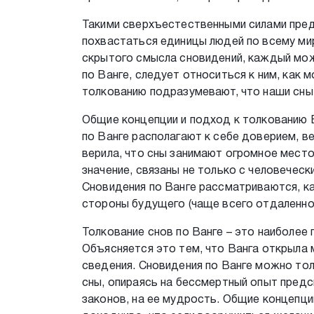
Такими сверхъестественными силами пред
похвастаться единицы людей по всему ми
скрытого смысла сновидений, каждый мож
по Ванге, следует относиться к ним, как
толкованию подразумевают, что наши сны
Общие концепции и подход к толкованию В
по Ванге располагают к себе доверием, в
верила, что сны занимают огромное место
значение, связаны не только с человеческ
Сновидения по Ванге рассматриваются, как
стороны будущего (чаще всего отдаленног
Толкование снов по Ванге – это наиболее
Объясняется это тем, что Ванга открыла 
сведения. Сновидения по Ванге можно тол
сны, опираясь на бессмертный опыт предс
законов, на ее мудрость. Общие концепци