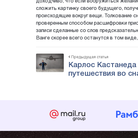
доходчиво, что если вооружиться желани
сложить картинку своего будущего, получ
происходящие вокруг вещи. Толкование сн
проверенным способом расшифровки прис
записи сделанные со слов предсказательни
Ванге скорее всего останутся в том виде,
Предыдущая статья
Карлос Кастанеда 
путешествия во сн