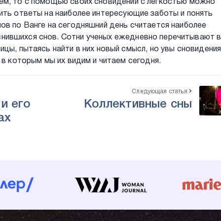
ем, то с помощью своих сновидений с легкостью можно
ить ответы на наиболее интересующие заботы и понять
ов по Ванге на сегодняшний день считается наиболее
нившихся снов. Сотни ученых ежедневно перечитывают 
цы, пытаясь найти в них новый смысл, но увы сновидения
 в которым мы их видим и читаем сегодня.
Следующая статья
и его
Коллективные сны
ах