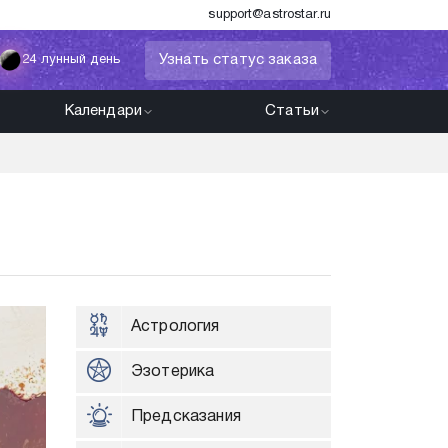
support@astrostar.ru
Узнать статус заказа
24 лунный день
Календари
Статьи
Астрология
Эзотерика
Предсказания