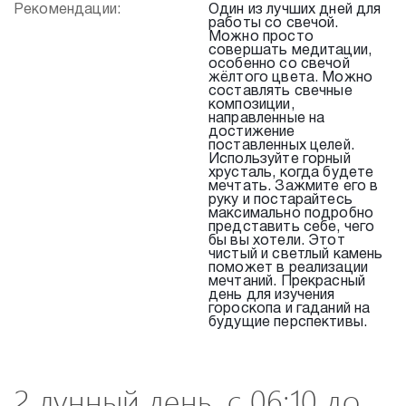
Рекомендации:
Один из лучших дней для
работы со свечой.
Можно просто
совершать медитации,
особенно со свечой
жёлтого цвета. Можно
составлять свечные
композиции,
направленные на
достижение
поставленных целей.
Используйте горный
хрусталь, когда будете
мечтать. Зажмите его в
руку и постарайтесь
максимально подробно
представить себе, чего
бы вы хотели. Этот
чистый и светлый камень
поможет в реализации
мечтаний. Прекрасный
день для изучения
гороскопа и гаданий на
будущие перспективы.
2 лунный день, с 06:10 до