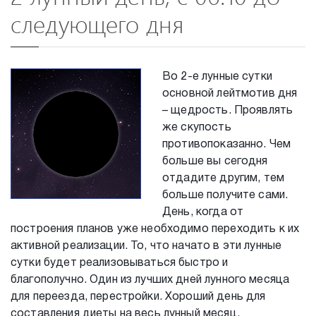
следующего дня
Во 2-е лунные сутки
основной лейтмотив дня
– щедрость. Проявлять
же скупость
противопоказанно. Чем
больше вы сегодня
отдадите другим, тем
больше получите сами.
День, когда от
построения планов уже необходимо переходить к их
активной реализации. То, что начато в эти лунные
сутки будет реализовываться быстро и
благополучно. Один из лучших дней лунного месяца
для переезда, перестройки. Хороший день для
составления диеты на весь лунный месяц.