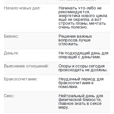
Начало новых дел:
Начинать что-либо не
рекомендуется,
энергетика нового цикла
ещё не окрепла, а вот
строить планы, мечтать
очень полезно.
Бизнес:
Решение важных
вопросов лучше
отложить.
Деньги:
Не подходящий день для
операций с деньгами.
Выяснение отношений:
Споры и ссоры сегодня
происходить не должны.
Бракосочетание:
Неудачный период для
бракосочетания и
помолвки.
Секс:
Нейтральный день для
физической близости,
главное знать в сексе
меру.