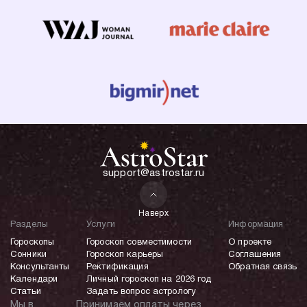
support@astrostar.ru
Наверх
Разделы
Услуги
Информация
Гороскопы
Гороскоп совместимости
О проекте
Сонники
Гороскоп карьеры
Соглашения
Консультанты
Ректификация
Обратная связь
Календари
Личный гороскоп на 2026 год
Статьи
Задать вопрос астрологу
Мы в
Принимаем оплаты через