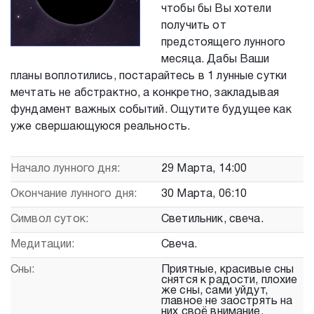
чтобы бы Вы хотели
получить от
предстоящего лунного
месяца. Дабы Ваши
планы воплотились, постарайтесь в 1 лунные сутки
мечтать не абстрактно, а конкретно, закладывая
фундамент важных событий. Ощутите будущее как
уже свершающуюся реальность.
Начало лунного дня:
29 Марта, 14:00
Окончание лунного дня:
30 Марта, 06:10
Символ суток:
Светильник, свеча.
Медитации:
Свеча.
Сны:
Приятные, красивые сны
снятся к радости, плохие
же сны, сами уйдут,
главное не заострять на
них своё внимание.