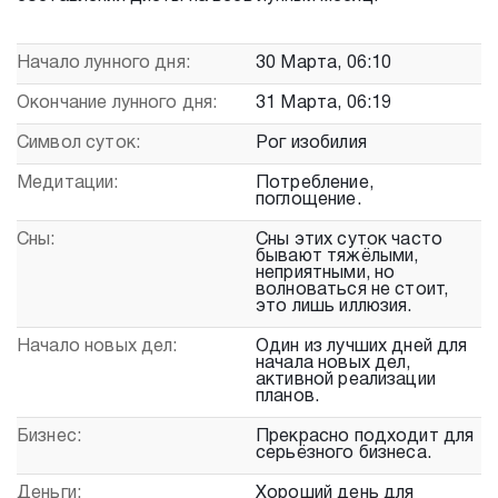
Начало лунного дня:
30 Марта, 06:10
Окончание лунного дня:
31 Марта, 06:19
Символ суток:
Рог изобилия
Медитации:
Потребление,
поглощение.
Сны:
Сны этих суток часто
бывают тяжёлыми,
неприятными, но
волноваться не стоит,
это лишь иллюзия.
Начало новых дел:
Один из лучших дней для
начала новых дел,
активной реализации
планов.
Бизнес:
Прекрасно подходит для
серьёзного бизнеса.
Деньги:
Хороший день для