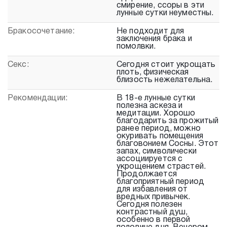
смирение, ссоры в эти
лунные сутки неуместны.
Бракосочетание:
Не подходит для
заключения брака и
помолвки.
Секс:
Сегодня стоит укрощать
плоть, физическая
близость нежелательна.
Рекомендации:
В 18-е лунные сутки
полезна аскеза и
медитации. Хорошо
благодарить за прожитый
ранее период, можно
окуривать помещения
благовонием Сосны. Этот
запах, символически
ассоциируется с
укрощением страстей.
Продолжается
благоприятный период
для избавления от
вредных привычек.
Сегодня полезен
контрастный душ,
особенно в первой