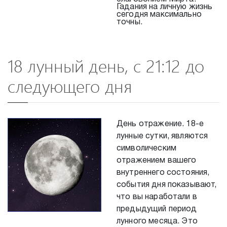
Гадания на личную жизнь
сегодня максимально
точны.
18 лунный день, с 21:12 до
следующего дня
День отражение. 18-е
лунные сутки, являются
символическим
отражением вашего
внутреннего состояния,
события дня показывают,
что вы наработали в
предыдущий период
лунного месяца. Это