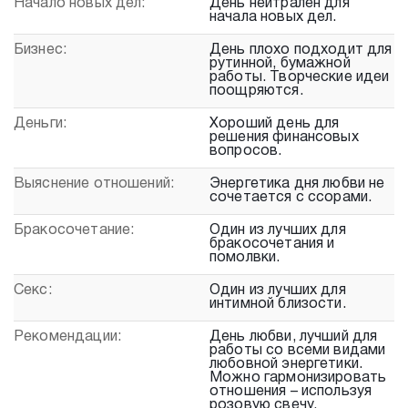
Начало новых дел:
День нейтрален для
начала новых дел.
Бизнес:
День плохо подходит для
рутинной, бумажной
работы. Творческие идеи
поощряются.
Деньги:
Хороший день для
решения финансовых
вопросов.
Выяснение отношений:
Энергетика дня любви не
сочетается с ссорами.
Бракосочетание:
Один из лучших для
бракосочетания и
помолвки.
Секс:
Один из лучших для
интимной близости.
Рекомендации:
День любви, лучший для
работы со всеми видами
любовной энергетики.
Можно гармонизировать
отношения – используя
розовую свечу.