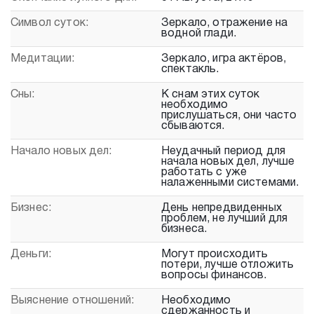
Символ суток:
Зеркало, отражение на
водной глади.
Медитации:
Зеркало, игра актёров,
спектакль.
Сны:
К снам этих суток
необходимо
прислушаться, они часто
сбываются.
Начало новых дел:
Неудачный период для
начала новых дел, лучше
работать с уже
налаженными системами.
Бизнес:
День непредвиденных
проблем, не лучший для
бизнеса.
Деньги:
Могут происходить
потери, лучше отложить
вопросы финансов.
Выяснение отношений:
Необходимо
сдержанность и