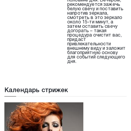
половине дня. Вечером,
рекомендуется зажечь
белую свечу и поставить
напротив зеркала,
смотреть в это зеркало
около 15-ти минут, а
затем оставить свечу
догорать – такая
процедура очистит вас,
придаст
привлекательности
внешнему виду и заложит
благоприятную основу
для событий следующего
дня.
Календарь стрижек