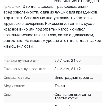
избавляться от вредных
привычек. Это день веселья, раскрепощения и
вседозволенности, один из лучших для праздников,
торжеств. Сегодня можно устраивать застолья,
дружеские вечеринки. Рекомендуется пить сухое
красное вино или подогретый кагор - символ
познания вечности и экстаза, связи с движением,
радостью. На высшем уровне этот день даёт выход
к высшей любви.
Начало лунного дня:
30 Июля, 21:05
Окончание лунного дня:
31 Июля, 21:12
Символ суток:
Виноградная гроздь.
Медитации:
Танец.
Сны:
Сны исполняются на
третьи сутки.