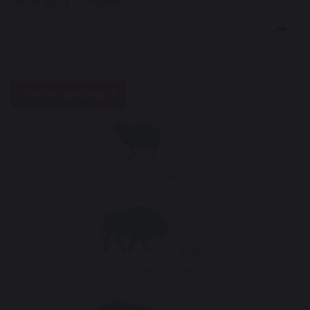
Ваша дата рождения:
Узнать гороскоп
Баран
20 Июля - 01 Августа
Буйвол
23 Октября - 05 Ноября