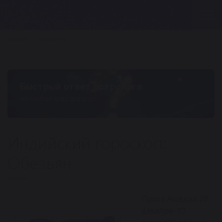
Главная
Гороскопы
Быстрый ответ астролога
на любой ваш вопрос
Индийский гороскоп:
Обезьян
Пурва Ашадха 28
декабря-10