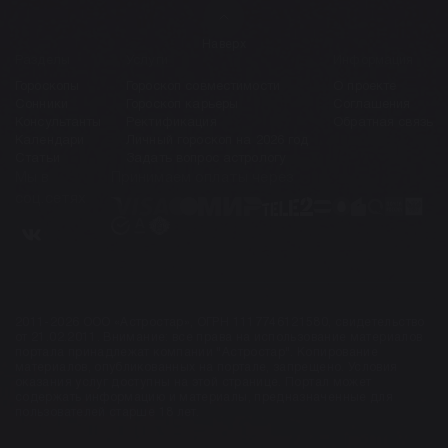
Наверх
Разделы
Услуги
Информация
Гороскопы
Гороскоп совместимости
О проекте
Сонники
Гороскоп карьеры
Соглашения
Консультанты
Ректификация
Обратная связь
Календари
Личный гороскоп на 2026 год
Статьи
Задать вопрос астрологу
Мы в
Принимаем оплаты через
соц.сетях
2011-2026 ООО «Астростар», ОГРН 1117746121580, свидетельство
от 21.02.2011. Внимание: все права на использование материалов
портала принадлежат компании "Астростар". Копирование
материалов, опубликованных на портале, запрещено. Условия
оказания услуг доступны на этой странице. Портал может
содержать информацию и материалы, предназначенные для
пользователей старше 18 лет.