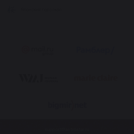
Японский гороскоп
support@astrostar.ru