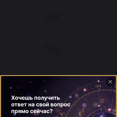
Кошка
06 Июля - 19 Июля
Крыс
16 Августа - 29 Августа
Крыса
30 Августа - 12 Сентября