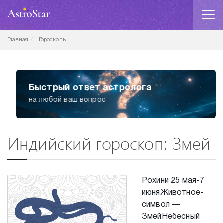
Главная
Гороскопы
Быстрый ответ астролога
на любой ваш вопрос
Индийский гороскоп: Змей
Рохини 25 мая-7
июняЖивотное-
символ —
ЗмейНебесный