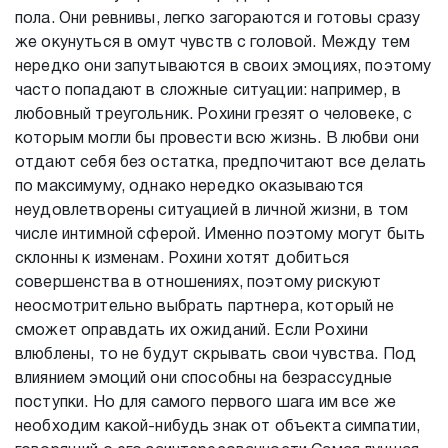
пола. Они ревнивы, легко загораются и готовы сразу
же окунуться в омут чувств с головой. Между тем
нередко они запутываются в своих эмоциях, поэтому
часто попадают в сложные ситуации: например, в
любовный треугольник. Рохини грезят о человеке, с
которым могли бы провести всю жизнь. В любви они
отдают себя без остатка, предпочитают все делать
по максимуму, однако нередко оказываются
неудовлетворены ситуацией в личной жизни, в том
числе интимной сферой. Именно поэтому могут быть
склонны к изменам. Рохини хотят добиться
совершенства в отношениях, поэтому рискуют
неосмотрительно выбрать партнера, который не
сможет оправдать их ожиданий. Если Рохини
влюблены, то не будут скрывать свои чувства. Под
влиянием эмоций они способны на безрассудные
поступки. Но для самого первого шага им все же
необходим какой-нибудь знак от объекта симпатии,