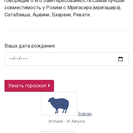
говорящий о его заинтересованности.Самая лучшая
совместимость у Рохини с Мригасира (мригашира),
Сатабхиша, Ашвини, Бхарани, Ревати.
Ваша дата рождения:
Узнать гороскоп
Баран
20 Июля - 01 Августа