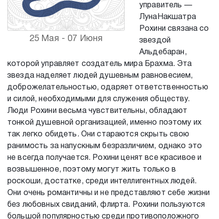
управитель —
ЛунаНакшатра
Рохини связана со
25 Мая - 07 Июня
звездой
Альдебаран,
которой управляет создатель мира Брахма. Эта
звезда наделяет людей душевным равновесием,
доброжелательностью, одаряет ответственностью
и силой, необходимыми для служения обществу.
Люди Рохини весьма чувствительны, обладают
тонкой душевной организацией, именно поэтому их
так легко обидеть. Они стараются скрыть свою
ранимость за напускным безразличием, однако это
не всегда получается. Рохини ценят все красивое и
возвышенное, поэтому могут жить только в
роскоши, достатке, среди интеллигентных людей.
Они очень романтичны и не представляют себе жизни
без любовных свиданий, флирта. Рохини пользуются
большой популярностью среди противоположного