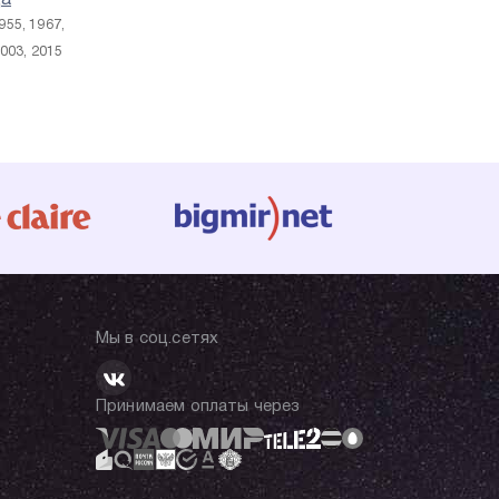
а
955, 1967,
2003, 2015
Мы в соц.сетях
Принимаем оплаты через