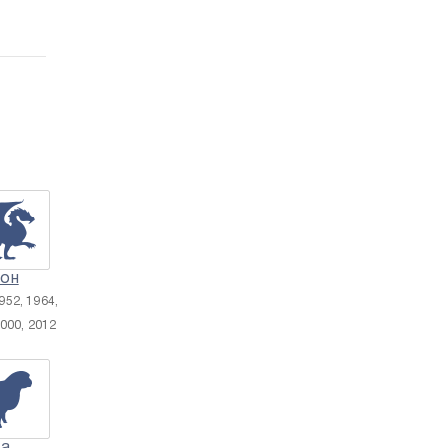
он
952, 1964,
2000, 2012