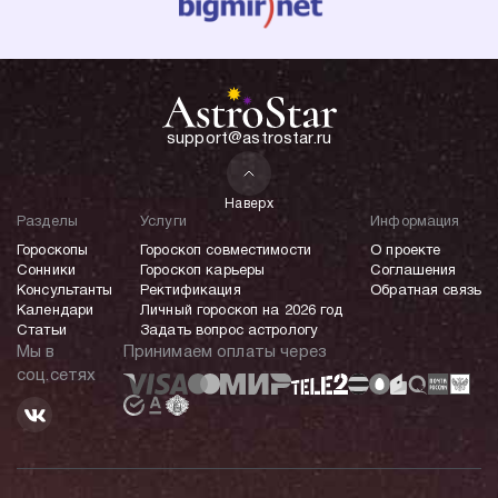
support@astrostar.ru
Наверх
Разделы
Услуги
Информация
Гороскопы
Гороскоп совместимости
О проекте
Сонники
Гороскоп карьеры
Соглашения
Консультанты
Ректификация
Обратная связь
Календари
Личный гороскоп на 2026 год
Статьи
Задать вопрос астрологу
Мы в
Принимаем оплаты через
соц.сетях