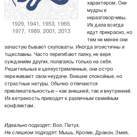
характером. Они
мудры и
неразговорчивы.
1929, 1941, 1953, 1965,
Их дела всегда
1977, 1989, 2001, 2013
идут прекрасно, но
тем не менее они
зачастую бывают скуповаты. Иногда эгоистичны и
тщеславны. Часто перегибают палку, не веря
суждениям других, полагаясь только на себя.
Решительные и целеустремленные, они остро
переживают свои неудачи. Внешне спокойные, но
страстные натуры. Обычно отличаются
привлекательностью – как внешней, так и внутренней.
Их ветреность приводит к различным семейным
конфликтам.
Идеально подходят:
Вол, Петух.
Не слишком подходят:
Мышь, Кролик, Дракон, Змея,