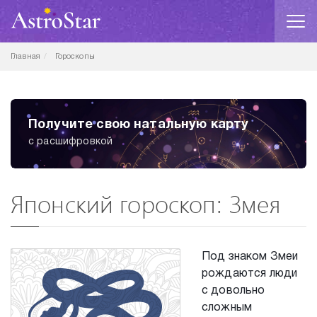
Главная
Гороскопы
Быстрый ответ астролога
на любой ваш вопрос
Японский гороскоп: Змея
Под знаком Змеи
рождаются люди
с довольно
сложным