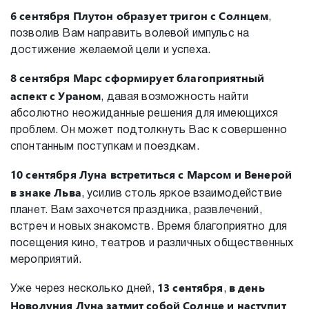
6 сентября
Плутон образует тригон с Солнцем
,
позволив Вам направить волевой импульс на
достижение желаемой цели и успеха.
8 сентября
Марс сформирует благоприятный
аспект с Ураном
, давая возможность найти
абсолютно неожиданные решения для имеющихся
проблем. Он может подтолкнуть Вас к совершенно
спонтанным поступкам и поездкам.
10 сентября
Луна встретиться с Марсом и Венерой
в знаке Льва
, усилив столь яркое взаимодействие
планет. Вам захочется праздника, развлечений,
встреч и новых знакомств. Время благоприятно для
посещения кино, театров и различных общественных
мероприятий.
13 сентября
в день
Уже через несколько дней,
,
Новолуния Луна затмит собой Солнце и наступит