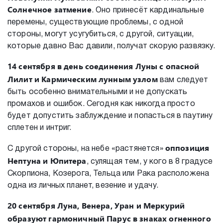
Солнечное затмение
. Оно принесёт кардинальные
перемены, существующие проблемы, с одной
стороны, могут усугубиться, с другой, ситуации,
которые давно Вас давили, получат скорую развязку.
14 сентября
в день соединения Луны с опасной
Лилит и Кармическим лунным узлом
вам следует
быть особенно внимательными и не допускать
промахов и ошибок. Сегодня как никогда просто
будет допустить заблуждение и попасться в паутину
сплетен и интриг.
оппозиция
С другой стороны, на небе «растянется»
Нептуна и Юпитера
, сулящая тем, у кого в 8 градусе
Скорпиона, Козерога, Тельца или Рака расположена
одна из личных планет, везение и удачу.
20 сентября
Луна, Венера, Уран и Меркурий
образуют гармоничный Парус в знаках огненного