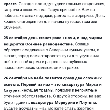
креста
. Сегодня вас ждут удивительные откровения,
встречи и знакомства. Парус принесёт к Вам на
небесных волнах подарки, радость и сюрпризы. День
крайне благоприятен для начала путешествий или
обучения.
23 сентября
день станет равен ночи, и над миром
воцарится Осеннее равноденствие.
Солнце
образует соединение с Северным лунным узлом, а
значит, перед вами откроются пути для улучшения
собственной кармы и разрешения глубинных
психологических комплексов и страхов.
26 сентября
на небе появятся сразу два сложных
аспекта. Первый из них – это квадратура Марса и
Сатурна
, несущая травмы, поломки и неприятные
стечения обстоятельств. С другой стороны, на вас
квадратура Меркурия и Плутона.
будет давить
Будьте аккуратны – вы можете стать жертвой