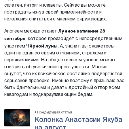
сплетен, интриг и клеветы. Сейчас вы можете
пострадать из-за своей прямолинейности и
нежелания считаться с мнением окружающих.
Лунное затмение
28
Апогеем месяца станет
сентября
, которое произойдёт с непосредственным
Чёрной луны
участием
. А, значит, вы окажетесь
один на один со своим отчаянием, страхами и
переживаниями. На общественном уровне можно
говорить об увеличение преступности. Многие
ощутят, что их психическое состояние подвергнется
серьезной проверке. Именно поэтому я призываю вас
быть бдительными и давать достойный отпор всем
невзгодам и подкарауливающим бедам.
Предыдущая статья
Колонка Анастасии Якуба
на август