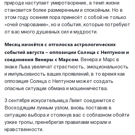
природе наступает умиротворение, а темп жизни
становится более размеренным и спокойным. Но в
этом году осенняя пора принесёт с собой не только
«очей очарование», но и события, которые потребуют
от вас много душевных сил и мудрости.
Месяц начнётся
с отголоска астрологических
событий августа – оппозиции Солнца с Нептуном и
соединения Венеры с Марсом
. Венера и Марс в
знаке Льва увеличат страстность, эмоциональность
и импульсивность ваших проявлений, в то время как
оппозиция Солнца с Нептуном может создать
опасные ситуации обмана и мошенничества.
3 сентября искусительница Лилит соединится с
Восходящим лунным узлом, вновь поставив в
ситуацию выбора и столкнув вас с соблазном обойти
узкие тропы, пренебрегая правилами морали и
нравственности.