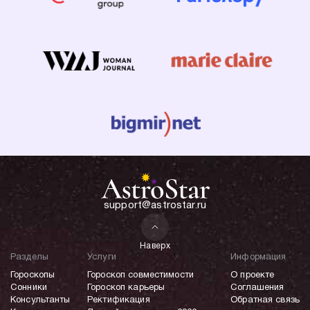
support@astrostar.ru
Наверх
Разделы
Услуги
Информация
Гороскопы
Гороскоп совместимости
О проекте
Сонники
Гороскоп карьеры
Соглашения
Консультанты
Ректификация
Обратная связь