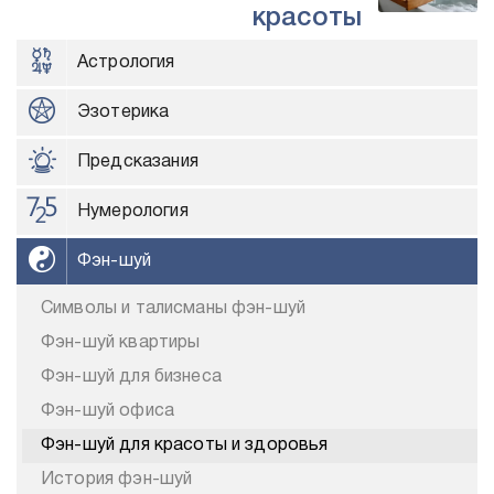
красоты
Астрология
Эзотерика
Предсказания
Нумерология
Фэн-шуй
Символы и талисманы фэн-шуй
Фэн-шуй квартиры
Фэн-шуй для бизнеса
Фэн-шуй офиса
Фэн-шуй для красоты и здоровья
История фэн-шуй