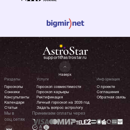
support@astrostar.ru
Наверх
Разделы
Услуги
Информация
Гороскопы
Гороскоп совместимости
О проекте
Сонники
Гороскоп карьеры
Соглашения
Консультанты
Ректификация
Обратная связь
Календари
Личный гороскоп на 2026 год
Статьи
Задать вопрос астрологу
Мы в
Принимаем оплаты через
соц.сетях