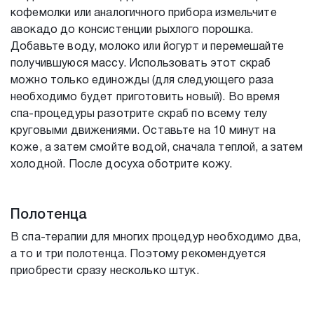
кофемолки или аналогичного прибора измельчите
авокадо до консистенции рыхлого порошка.
Добавьте воду, молоко или йогурт и перемешайте
получившуюся массу. Использовать этот скраб
можно только единожды (для следующего раза
необходимо будет приготовить новый). Во время
спа-процедуры разотрите скраб по всему телу
круговыми движениями. Оставьте на 10 минут на
коже, а затем смойте водой, сначала теплой, а затем
холодной. После досуха оботрите кожу.
Полотенца
В спа-терапии для многих процедур необходимо два,
а то и три полотенца. Поэтому рекомендуется
приобрести сразу несколько штук.