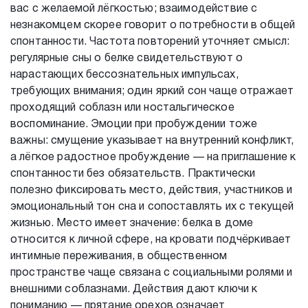
вас с желаемой лёгкостью; взаимодействие с
незнакомцем скорее говорит о потребности в общей
спонтанности. Частота повторений уточняет смысл:
регулярные сны о белке свидетельствуют о
нарастающих бессознательных импульсах,
требующих внимания; один яркий сон чаще отражает
проходящий соблазн или ностальгическое
воспоминание. Эмоции при пробуждении тоже
важны: смущение указывает на внутренний конфликт,
а лёгкое радостное пробуждение — на приглашение к
спонтанности без обязательств. Практически
полезно фиксировать место, действия, участников и
эмоциональный тон сна и сопоставлять их с текущей
жизнью. Место имеет значение: белка в доме
относится к личной сфере, на кровати подчёркивает
интимные переживания, в общественном
пространстве чаще связана с социальными ролями и
внешними соблазнами. Действия дают ключи к
пониманию — прятание орехов означает