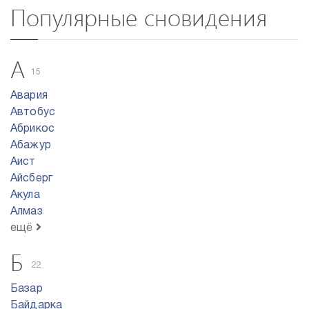
Популярные сновидения
А
15
Авария
Автобус
Абрикос
Абажур
Аист
Айсберг
Акула
Алмаз
ещё
Б
22
Базар
Байдарка