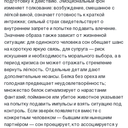
подготовку к действию. Эмоциональный фон
изменяет толкование: возбуждение, смешанное с
лёгкой виной, означает готовность к краткой
интрижке; сильный страх свидетельствует о
внутреннем запрете и попытке подавить влечение.
Значение образа также зависит от жизненной
ситуации: для одинокого человека сон обещает шанс
на короткую яркую связь, для супруга — риск
искушения и необходимость морального выбора, а в
период кризиса он может отражать стремление
вернуть лёгкость. Отдельные детали дают
дополнительные нюансы. Белка без ореха или
голодная предвещает неудовлетворённость;
множество белок сигнализирует о нарастании
фантазий; пойманное или убитое животное указывает
на попытку подавить импульсы и взять ситуацию под
контроль. Если зверёк появляется вместе с
конкретным человеком — бывшим или нынешним
партнёром — сон проецирует, кто ассоциируется у