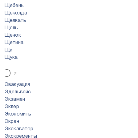
Щебень
Щеколда
Щелкать
Щель
Щенок
Щетина
Щи
Щука
Э
21
Эвакуация
Эдельвейс
Экзамен
Эклер
Экономить
Экран
Экскаватор
Экскременты