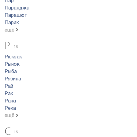
Пар
Паранджа
Парашют
Парик
ещё
Р
16
Рюкзак
Рынок
Рыба
Рябина
Рай
Рак
Рана
Река
ещё
С
15