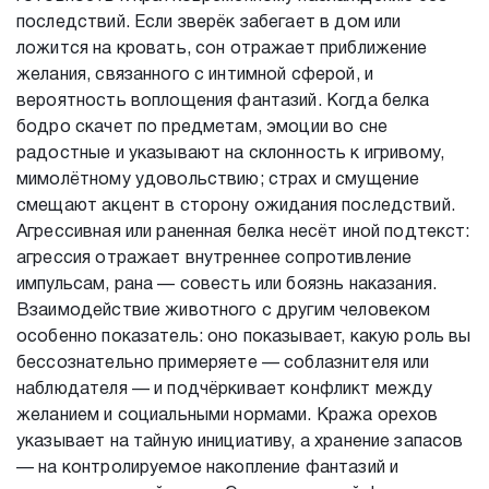
последствий. Если зверёк забегает в дом или
ложится на кровать, сон отражает приближение
желания, связанного с интимной сферой, и
вероятность воплощения фантазий. Когда белка
бодро скачет по предметам, эмоции во сне
радостные и указывают на склонность к игривому,
мимолётному удовольствию; страх и смущение
смещают акцент в сторону ожидания последствий.
Агрессивная или раненная белка несёт иной подтекст:
агрессия отражает внутреннее сопротивление
импульсам, рана — совесть или боязнь наказания.
Взаимодействие животного с другим человеком
особенно показатель: оно показывает, какую роль вы
бессознательно примеряете — соблазнителя или
наблюдателя — и подчёркивает конфликт между
желанием и социальными нормами. Кража орехов
указывает на тайную инициативу, а хранение запасов
— на контролируемое накопление фантазий и