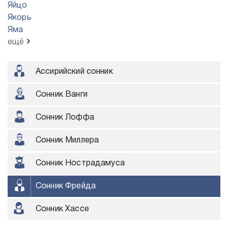
Яйцо
Якорь
Яма
ещё
Ассирийский сонник
Сонник Ванги
Сонник Лоффа
Сонник Миллера
Сонник Нострадамуса
Сонник Фрейда
Сонник Хассе