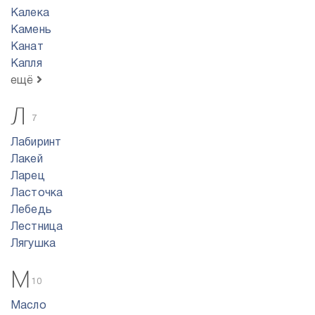
Калека
Камень
Канат
Капля
ещё
Л
7
Лабиринт
Лакей
Ларец
Ласточка
Лебедь
Лестница
Лягушка
М
10
Масло