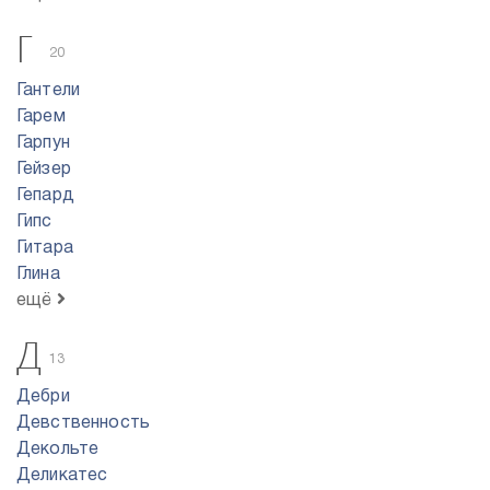
Г
20
Гантели
Гарем
Гарпун
Гейзер
Гепард
Гипс
Гитара
Глина
ещё
Д
13
Дебри
Девственность
Декольте
Деликатес