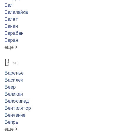
Бал
Балалайка
Балет
Банан
Барабан
Баран
ещё
В
20
Варенье
Василек
Веер
Великан
Велосипед
Вентилятор
Венчание
Вепрь
ещё