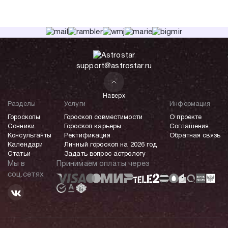
support@astrostar.ru
Наверх
Разделы
Услуги
Информация
Гороскопы
Гороскоп совместимости
О проекте
Сонники
Гороскоп карьеры
Соглашения
Консультанты
Ректификация
Обратная связь
Календари
Личный гороскоп на 2026 год
Статьи
Задать вопрос астрологу
Мы в
Принимаем оплаты через
соц.сетях