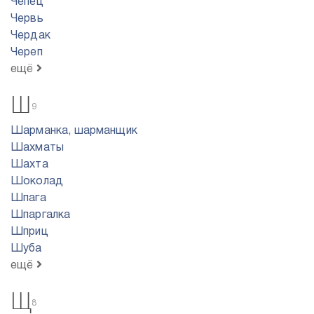
Чепец
Червь
Чердак
Череп
ещё
Ш
9
Шарманка, шарманщик
Шахматы
Шахта
Шоколад
Шпага
Шпаргалка
Шприц
Шуба
ещё
Щ
8