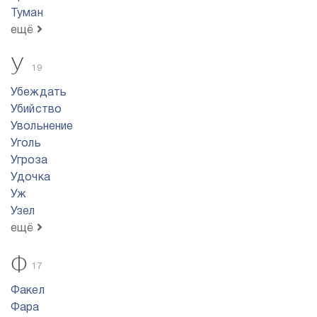
Туман
ещё
У
19
Убеждать
Убийство
Увольнение
Уголь
Угроза
Удочка
Уж
Узел
ещё
Ф
17
Факел
Фара