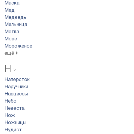
Маска
Мед
Медведь
Мельница
Метла
Море
Мороженое
ещё
Н
8
Наперсток
Наручники
Нарциссы
Небо
Невеста
Нож
Ножницы
Нудист