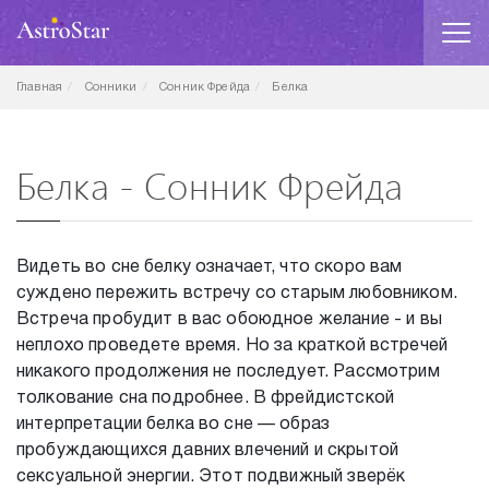
Главная
Сонники
Сонник Фрейда
Белка
Белка - Сонник Фрейда
Видеть во сне белку означает, что скоро вам
суждено пережить встречу со старым любовником.
Встреча пробудит в вас обоюдное желание - и вы
неплохо проведете время. Но за краткой встречей
никакого продолжения не последует. Рассмотрим
толкование сна подробнее. В фрейдистской
интерпретации белка во сне — образ
пробуждающихся давних влечений и скрытой
сексуальной энергии. Этот подвижный зверёк