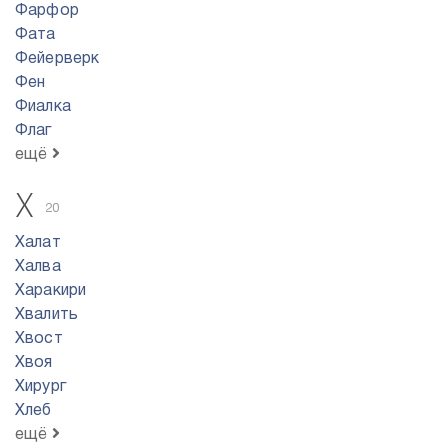
Фарфор
Фата
Фейерверк
Фен
Фиалка
Флаг
ещё
Х
20
Халат
Халва
Харакири
Хвалить
Хвост
Хвоя
Хирург
Хлеб
ещё