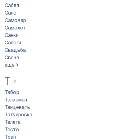
Сабля
Сало
Самовар
Самолет
Санки
Сапоги
Свадьба
Свеча
ещё
Т
9
Табор
Талисман
Танцевать
Татуировка
Телега
Тесто
Трап