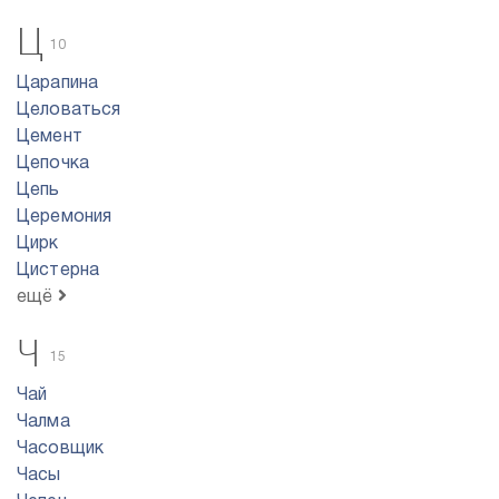
Ц
10
Царапина
Целоваться
Цемент
Цепочка
Цепь
Церемония
Цирк
Цистерна
ещё
Ч
15
Чай
Чалма
Часовщик
Часы