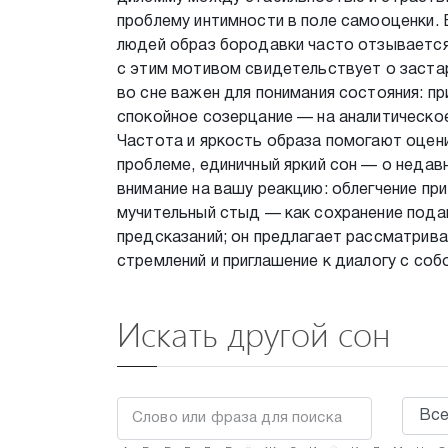
проблему интимности в поле самооценки. 
людей образ бородавки часто отзываетс
с этим мотивом свидетельствует о заст
во сне важен для понимания состояния: п
спокойное созерцание — на аналитическое 
Частота и яркость образа помогают оцен
проблеме, единичный яркий сон — о неда
внимание на вашу реакцию: облегчение пр
мучительный стыд — как сохранение пода
предсказаний; он предлагает рассматрива
стремлений и приглашение к диалогу с соб
Искать другой сон