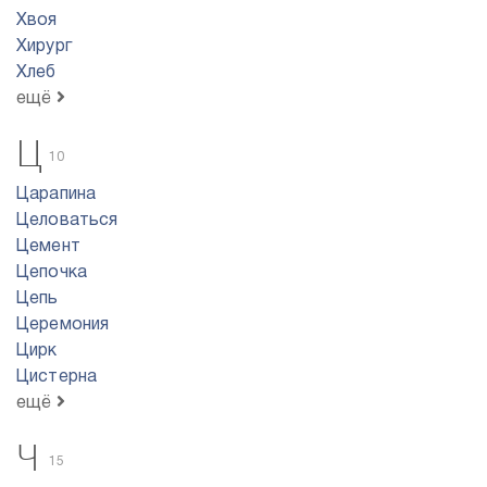
Хвоя
Хирург
Хлеб
ещё
Ц
10
Царапина
Целоваться
Цемент
Цепочка
Цепь
Церемония
Цирк
Цистерна
ещё
Ч
15