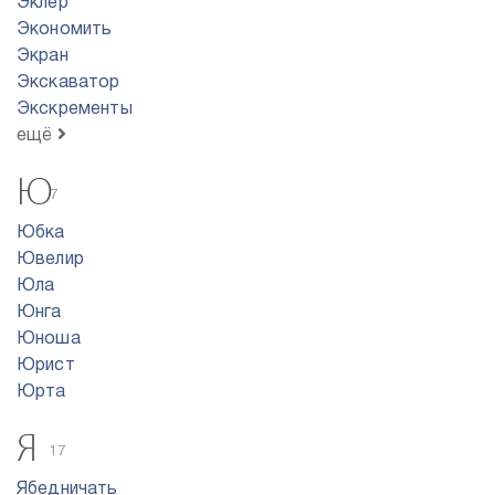
Эклер
Экономить
Экран
Экскаватор
Экскременты
ещё
Ю
7
Юбка
Ювелир
Юла
Юнга
Юноша
Юрист
Юрта
Я
17
Ябедничать