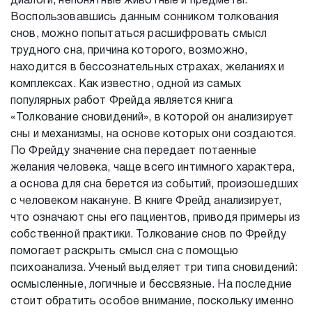
диалоги, непонятные животные и предметы.
Воспользовавшись данным сонником толкования
снов, можно попытаться расшифровать смысл
трудного сна, причина которого, возможно,
находится в бессознательных страхах, желаниях и
комплексах. Как известно, одной из самых
популярных работ Фрейда является книга
«Толкование сновидений», в которой он анализирует
сны и механизмы, на основе которых они создаются.
По Фрейду значение сна передает потаенные
желания человека, чаще всего интимного характера,
а основа для сна берется из событий, произошедших
с человеком накануне. В книге Фрейд анализирует,
что означают сны его пациентов, приводя примеры из
собственной практики. Толкование снов по Фрейду
помогает раскрыть смысл сна с помощью
психоанализа. Ученый выделяет три типа сновидений:
осмысленные, логичные и бессвязные. На последние
стоит обратить особое внимание, поскольку именно