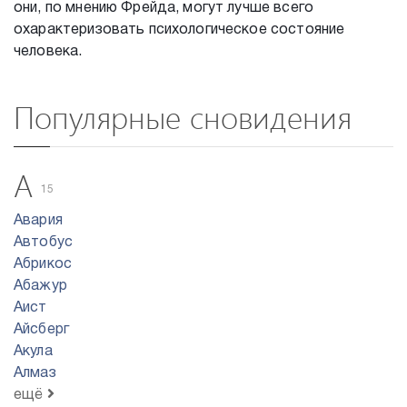
они, по мнению Фрейда, могут лучше всего
охарактеризовать психологическое состояние
человека.
Популярные сновидения
А
15
Авария
Автобус
Абрикос
Абажур
Аист
Айсберг
Акула
Алмаз
ещё