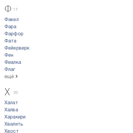
Ф
17
Факел
Фара
Фарфор
Фата
Фейерверк
Фен
Фиалка
Флаг
ещё
Х
20
Халат
Халва
Харакири
Хвалить
Хвост