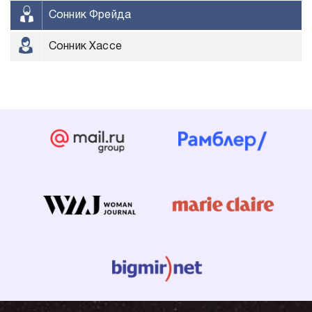
Сонник Фрейда
Сонник Хассе