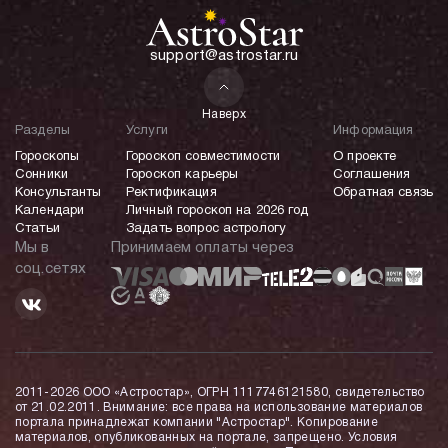
support@astrostar.ru
Наверх
Разделы
Услуги
Информация
Гороскопы
Гороскоп совместимости
О проекте
Сонники
Гороскоп карьеры
Соглашения
Консультанты
Ректификация
Обратная связь
Календари
Личный гороскоп на 2026 год
Статьи
Задать вопрос астрологу
Мы в
Принимаем оплаты через
соц.сетях
2011-2026 ООО «Астростар», ОГРН 1117746121580, свидетельство
от 21.02.2011. Внимание: все права на использование материалов
портала принадлежат компании "Астростар". Копирование
материалов, опубликованных на портале, запрещено. Условия