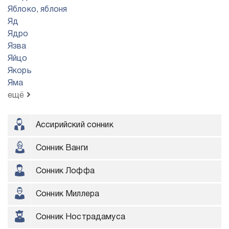
Яблоко, яблоня
Яд
Ядро
Язва
Яйцо
Якорь
Яма
ещё
Ассирийский сонник
Сонник Ванги
Сонник Лоффа
Сонник Миллера
Сонник Нострадамуса