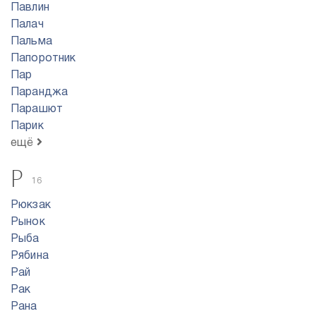
Павлин
Палач
Пальма
Папоротник
Пар
Паранджа
Парашют
Парик
ещё
Р
16
Рюкзак
Рынок
Рыба
Рябина
Рай
Рак
Рана