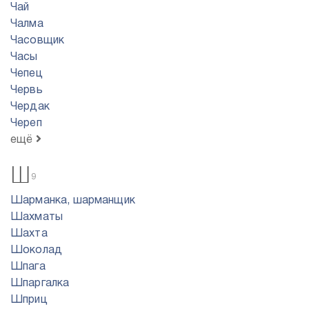
Чай
Чалма
Часовщик
Часы
Чепец
Червь
Чердак
Череп
ещё
Ш
9
Шарманка, шарманщик
Шахматы
Шахта
Шоколад
Шпага
Шпаргалка
Шприц