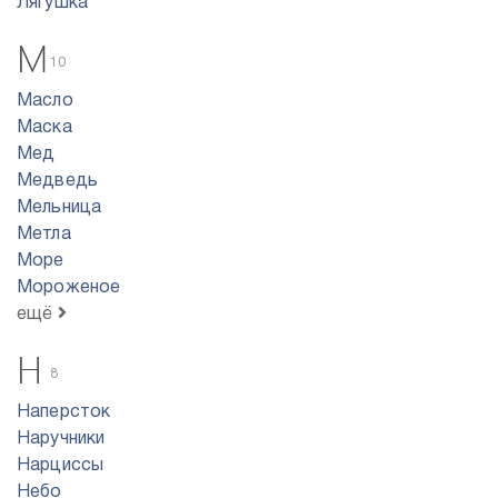
Лягушка
М
10
Масло
Маска
Мед
Медведь
Мельница
Метла
Море
Мороженое
ещё
Н
8
Наперсток
Наручники
Нарциссы
Небо