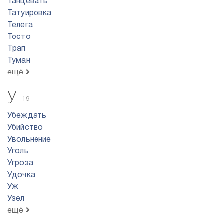
Танцевать
Татуировка
Телега
Тесто
Трап
Туман
ещё
У
19
Убеждать
Убийство
Увольнение
Уголь
Угроза
Удочка
Уж
Узел
ещё