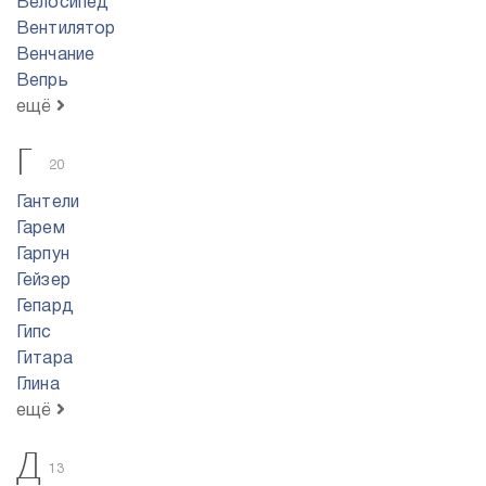
Велосипед
Вентилятор
Венчание
Вепрь
ещё
Г
20
Гантели
Гарем
Гарпун
Гейзер
Гепард
Гипс
Гитара
Глина
ещё
Д
13