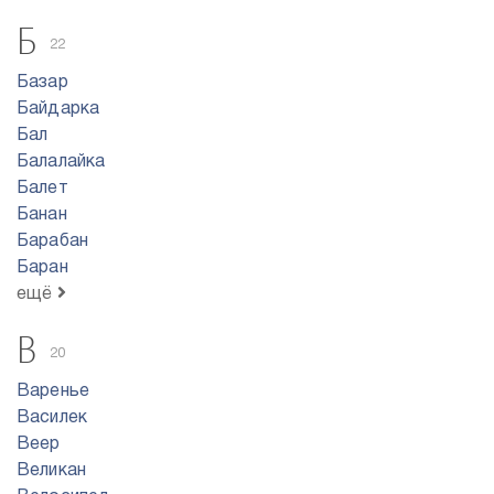
Б
22
Базар
Байдарка
Бал
Балалайка
Балет
Банан
Барабан
Баран
ещё
В
20
Варенье
Василек
Веер
Великан