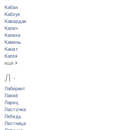
Кабан
Каблук
Кавардак
Калач
Калека
Камень
Канат
Капля
ещё
Л
7
Лабиринт
Лакей
Ларец
Ласточка
Лебедь
Лестница