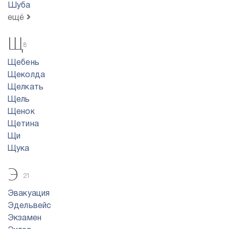
Шуба
ещё
Щ
8
Щебень
Щеколда
Щелкать
Щель
Щенок
Щетина
Щи
Щука
Э
21
Эвакуация
Эдельвейс
Экзамен