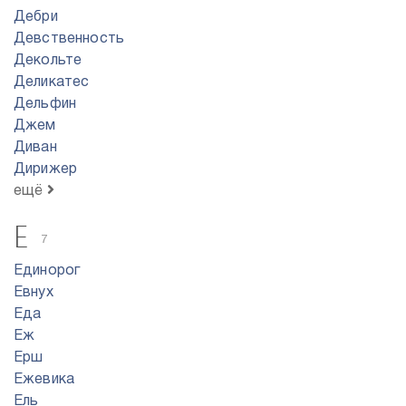
Дебри
Девственность
Декольте
Деликатес
Дельфин
Джем
Диван
Дирижер
ещё
Е
7
Единорог
Евнух
Еда
Еж
Ерш
Ежевика
Ель