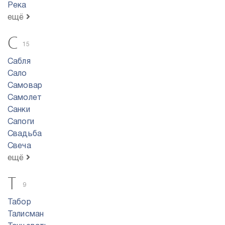
Река
ещё
С
15
Сабля
Сало
Самовар
Самолет
Санки
Сапоги
Свадьба
Свеча
ещё
Т
9
Табор
Талисман