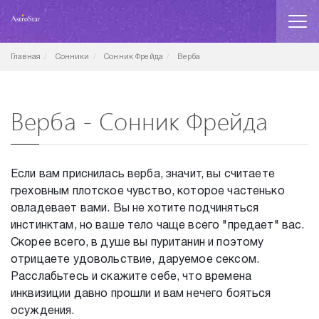
Главная
Сонники
Сонник Фрейда
Верба
Верба - Сонник Фрейда
Если вам приснилась верба, значит, вы считаете
греховным плотское чувство, которое частенько
овладевает вами. Вы не хотите подчиняться
инстинктам, но ваше тело чаще всего "предает" вас.
Скорее всего, в душе вы пуританин и поэтому
отрицаете удовольствие, даруемое сексом.
Расслабьтесь и скажите себе, что времена
инквизиции давно прошли и вам нечего бояться
осуждения.