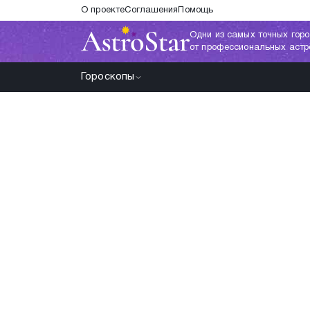
О проекте
Соглашения
Помощь
Одни из самых точных горо
от профессиональных астр
Гороскопы