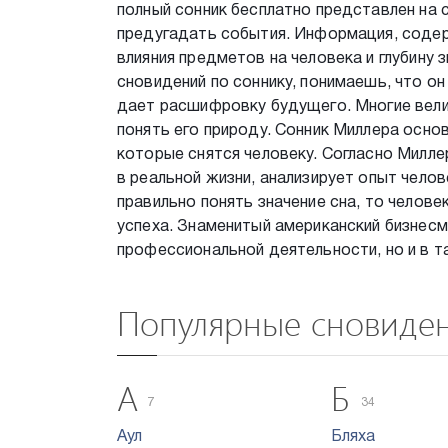
полный сонник бесплатно представлен на 
предугадать события. Информация, содер
влияния предметов на человека и глубину 
сновидений по соннику, понимаешь, что он
дает расшифровку будущего. Многие велик
понять его природу. Сонник Миллера основ
которые снятся человеку. Согласно Милле
в реальной жизни, анализирует опыт чело
правильно понять значение сна, то челов
успеха. Знаменитый американский бизнесм
профессиональной деятельности, но и в т
Популярные сновиде
А
Б
7
34
Аул
Бляха