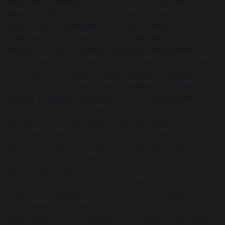
служебные обязанности и проекты; в прихожей — на
имидж и образы, которые вы демонстрируете в
обществе; на празднике — на общественное
признание и светские встречи. Действия с
предметом дают прямые подсказки: надевание
предлагает подготовиться к публичной роли, снятие
— рассмотреть смену образа, ремонт и чистка —
сосредоточиться на упорядочивании репутации и
планов. Реакция окружающих во сне важна для
интерпретации: одобрение усиливает позитив,
насмешка или равнодушие предупреждают о
конфликте ожиданий, поддержка отражает
реальную помощь, насмешка — признак зависти или
недооценки. Если цилиндр снится регулярно и в
разных вариациях, подсознание настойчиво
приглашает к пересмотру ролей: многократные
эпизоды указывают на хронические сценарии
поведения и потребность в постепенной
перестройке. Пол и жизненная ситуация тоже влияют