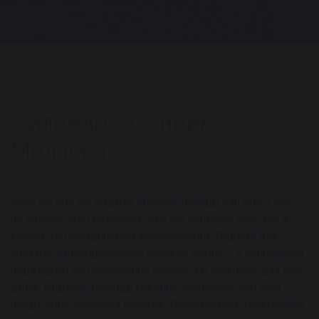
Главная
Сонники
Сонник Миллера
Цилиндр
Цилиндр - Сонник
Миллера
Если во сне вы видите шляпу-цилиндр или она у вас
на голове, это означает, что вы примете участие в
каком-то праздничном мероприятии. Видеть или
чистить цилиндрический абажур лампы - к напрасным
надеждам на прояснение какого-то важного для вас
дела. Видеть цилиндр машины означает, что вам
предстоит большая работа. Рассмотрим толкование