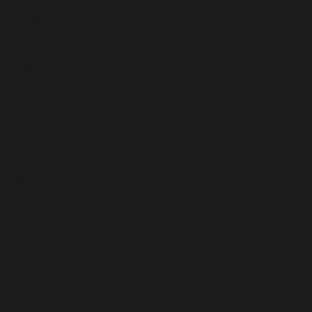
Диск
Дневник
Джинсы
Доска (школьная)
ещё
Е
2
Емкость
Евроремонт
Ж
5
Жалюзи
Железо
Жесть
Журнал
Жетон
З