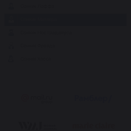
Сонник Лоффа
Сонник Миллера
Сонник Нострадамуса
Сонник Фрейда
Сонник Хассе