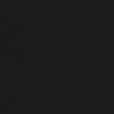
Т
33
Тюк
Табуретка
Таз
Тапочки
Телеграмма
Теплоизоляция
Тельняшка
Тетрадь
ещё
У
6
Уздечка
Узел
Указка
Унитаз