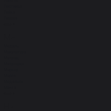
Лапоть
Лестница
Лейка
Ливрея
ещё
М
20
Медаль
Макулатура
Матрац
Матрешка
Маркер
Марля
Медальон
Мачта
ещё
Н
21