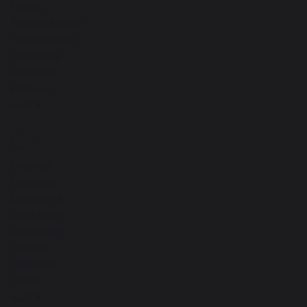
Ранец
Раскладушка
Распашонка
Расческа
Решетка
Рельсы
ещё
С
42
Смычок
Самопал
Салфетка
Сандалии
Сантиметр
Сапоги
Самовар
Сабля
ещё