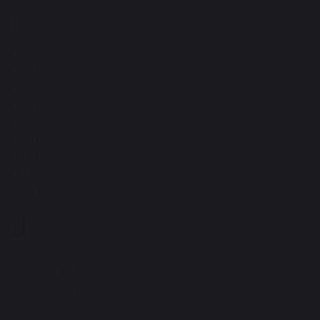
Г
25
Галоши
Галстук
Гамак
Газета
Газон
Гарпун
Гвозди
Гантели
ещё
Д
16
Дверь
Дверная ручка
Дезодорант
Диван