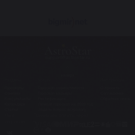
support@astrostar.ru
Наверх
Разделы
Услуги
Информация
Гороскопы
Гороскоп совместимости
О проекте
Сонники
Гороскоп карьеры
Соглашения
Консультанты
Ректификация
Обратная связь
Календари
Личный гороскоп на 2026 год
Статьи
Задать вопрос астрологу
Мы в
Принимаем оплаты через
соц.сетях