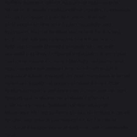
глубину знаков и чувств, идущих из подсознания.
Читая толкование сновидений по соннику, понимаешь,
что он построен с учетом психологических
особенностей личности и дает расшифровку
будущего. Многие великие мыслители бились над
вопросом, как растолковать сон и понять его
природу. Сонник Миллера основан на описании
значений различных образов и предметов, которые
снятся человеку. Согласно Миллеру, человеческое
подсознание запоминает все, что происходит в
реальной жизни, анализирует опыт человека, а затем
посылает зашифрованное послание во сне. Если
правильно понять значение сна, то человек сможет
предупредить многие негативные события и
добиться успеха. Знаменитый американский
бизнесмен Миллер добился успеха не только в своей
профессиональной деятельности, но и в таком
сложном и неоднозначном вопросе, как толкование
снов.