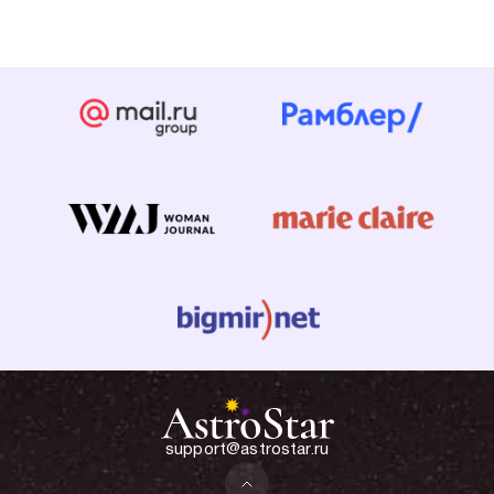
support@astrostar.ru