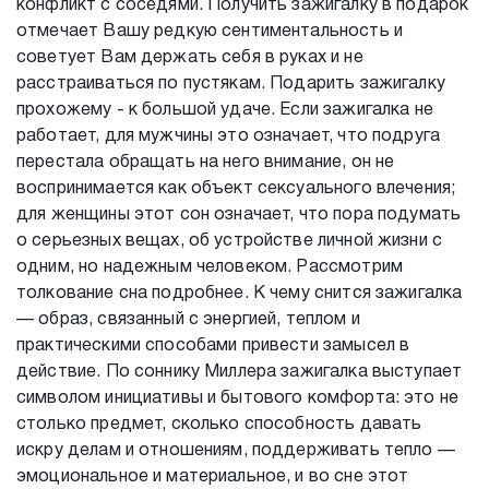
конфликт с соседями. Получить зажигалку в подарок
отмечает Вашу редкую сентиментальность и
советует Вам держать себя в руках и не
расстраиваться по пустякам. Подарить зажигалку
прохожему - к большой удаче. Если зажигалка не
работает, для мужчины это означает, что подруга
перестала обращать на него внимание, он не
воспринимается как объект сексуального влечения;
для женщины этот сон означает, что пора подумать
о серьезных вещах, об устройстве личной жизни с
одним, но надежным человеком. Рассмотрим
толкование сна подробнее. К чему снится зажигалка
— образ, связанный с энергией, теплом и
практическими способами привести замысел в
действие. По соннику Миллера зажигалка выступает
символом инициативы и бытового комфорта: это не
столько предмет, сколько способность давать
искру делам и отношениям, поддерживать тепло —
эмоциональное и материальное, и во сне этот