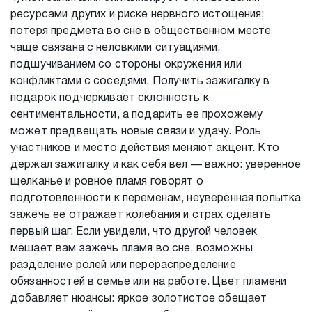
ресурсами других и риске нервного истощения;
потеря предмета во сне в общественном месте
чаще связана с неловкими ситуациями,
подшучиванием со стороны окружения или
конфликтами с соседями. Получить зажигалку в
подарок подчеркивает склонность к
сентиментальности, а подарить ее прохожему
может предвещать новые связи и удачу. Роль
участников и место действия меняют акцент. Кто
держал зажигалку и как себя вел — важно: уверенное
щелканье и ровное пламя говорят о
подготовленности к переменам, неуверенная попытка
зажечь ее отражает колебания и страх сделать
первый шаг. Если увидели, что другой человек
мешает вам зажечь пламя во сне, возможны
разделение ролей или перераспределение
обязанностей в семье или на работе. Цвет пламени
добавляет нюансы: яркое золотистое обещает