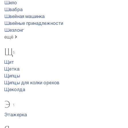
Шило
Швабра
Швейная машинка
Швейные принадлежности
Шезлонг
ещё
Щ
5
Щит
Щетка
Щипцы
Щипцы для колки орехов
Щеколда
Э
1
Этажерка