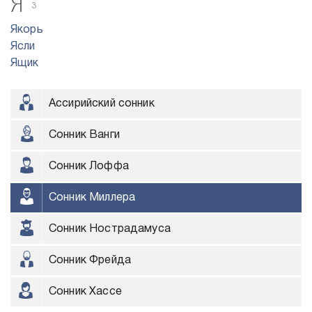
Я
3
Якорь
Ясли
Ящик
Ассирийский сонник
Сонник Ванги
Сонник Лоффа
Сонник Миллера
Сонник Нострадамуса
Сонник Фрейда
Сонник Хассе