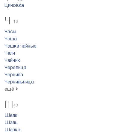
Циновка
Ч
16
Часы
Чаша
Чашки чайные
Челн
Чайник
Черепица
Чернила
Чернильница
ещё
Ш
40
Шелк
Шаль
Шапка