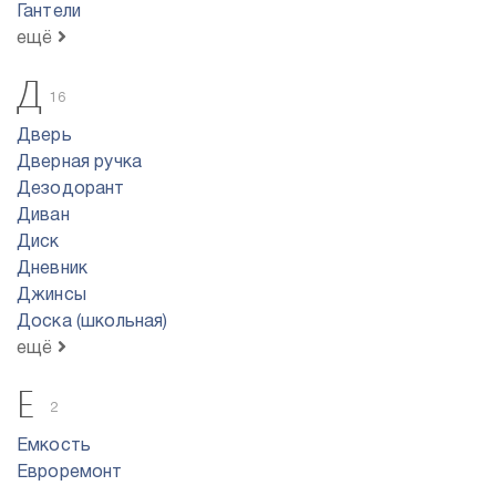
Гантели
ещё
Д
16
Дверь
Дверная ручка
Дезодорант
Диван
Диск
Дневник
Джинсы
Доска (школьная)
ещё
Е
2
Емкость
Евроремонт