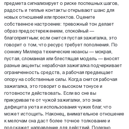
предмета сигнализирует о риске поспешных шагов,
радость и теплые контакты открывают шанс для
новых отношений или проектов. Оцените
собственное настроение: тревожный тон делает
образ предостережением, спокойный —
благоприятным; если снится пустая зажигалка, это
говорит о том, что ресурс требует пополнения. По
соннику Миллера технические нюансы — мокрая,
пустая, сломанная или блестящая модель — вносят
разные акценты: нерабочая зажигалка подчеркивает
ограниченность средств, а рабочая предвещает
опору на собственные силы. Когда снится рабочая
зажигалка, это говорит о высоком тонусе и
готовности действовать. Если во сне вы
прикуриваете от чужой зажигалки, это знак
дефицита уюта и использования чужих благ, что
может истощить. Наконец, внимательное отношение
к мелочам сна даст более точное толкование и
подскажет направление для действий. Полезно