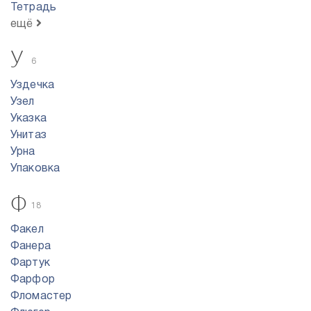
Тетрадь
ещё
У
6
Уздечка
Узел
Указка
Унитаз
Урна
Упаковка
Ф
18
Факел
Фанера
Фартук
Фарфор
Фломастер