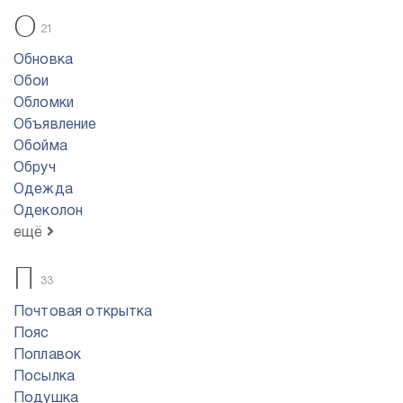
О
21
Обновка
Обои
Обломки
Объявление
Обойма
Обруч
Одежда
Одеколон
ещё
П
33
Почтовая открытка
Пояс
Поплавок
Посылка
Подушка