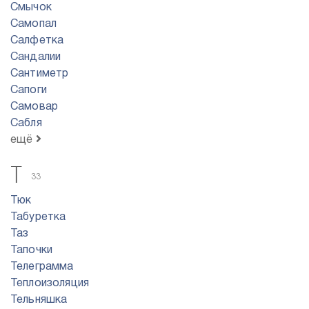
Смычок
Самопал
Салфетка
Сандалии
Сантиметр
Сапоги
Самовар
Сабля
ещё
Т
33
Тюк
Табуретка
Таз
Тапочки
Телеграмма
Теплоизоляция
Тельняшка