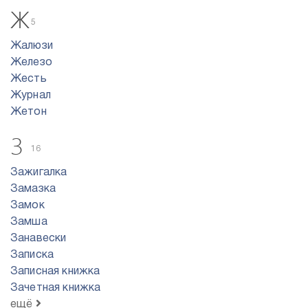
Ж
5
Жалюзи
Железо
Жесть
Журнал
Жетон
З
16
Зажигалка
Замазка
Замок
Замша
Занавески
Записка
Записная книжка
Зачетная книжка
ещё