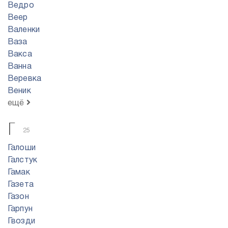
Ведро
Веер
Валенки
Ваза
Вакса
Ванна
Веревка
Веник
ещё
Г
25
Галоши
Галстук
Гамак
Газета
Газон
Гарпун
Гвозди