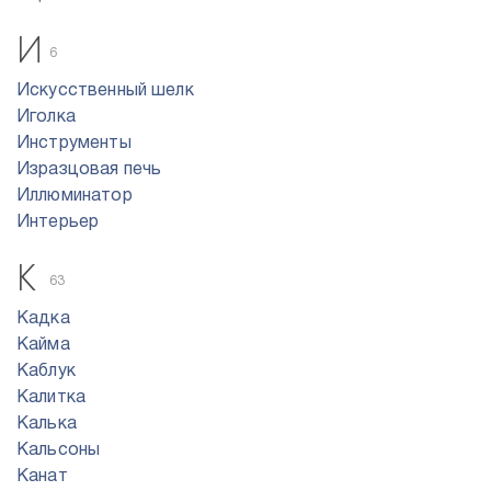
И
6
Искусственный шелк
Иголка
Инструменты
Изразцовая печь
Иллюминатор
Интерьер
К
63
Кадка
Кайма
Каблук
Калитка
Калька
Кальсоны
Канат