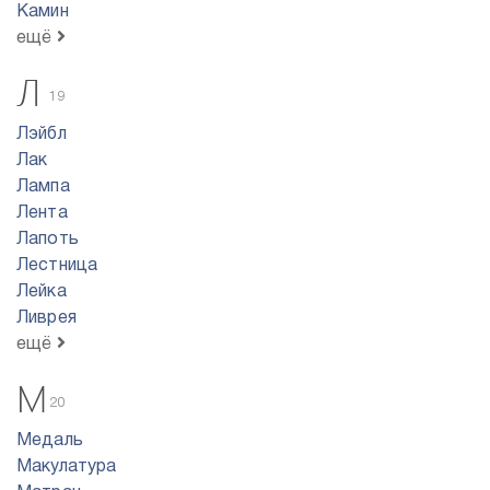
Камин
ещё
Л
19
Лэйбл
Лак
Лампа
Лента
Лапоть
Лестница
Лейка
Ливрея
ещё
М
20
Медаль
Макулатура