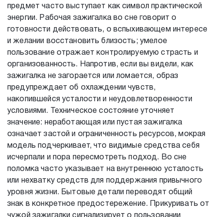
предмет часто выступает как символ практической
энергии. Рабочая зажигалка во сне говорит о
готовности действовать, о вспыхивающем интересе
и желании восстановить близость; умелое
пользование отражает контролируемую страсть и
организованность. Напротив, если вы видели, как
зажигалка не загорается или ломается, образ
предупреждает об охлаждении чувств,
накопившейся усталости и неудовлетворенности
условиями. Техническое состояние уточняет
значение: неработающая или пустая зажигалка
означает застой и ограниченность ресурсов, мокрая
модель подчеркивает, что видимые средства себя
исчерпали и пора пересмотреть подход. Во сне
поломка часто указывает на внутреннюю усталость
или нехватку средств для поддержания привычного
уровня жизни. Бытовые детали переводят общий
знак в конкретное предостережение. Прикуривать от
чужой зажигалки сигнализирует о пользовании