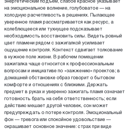
энергетический подъем, слабое красное указывает
на эмоциональное волнение, голубоватое — на
холодную расчетливость в решениях. Пылающее
уверенное пламя рассматривается как ресурс, а
колеблющееся или тухнущее подсказывает
необходимость восстановить силы. Видеть ровный
цвет пламени рядом с зажигалкой усиливает
ощущение контроля. Контекст сдвигает толкование
в нужное поле жизни. В рабочем помещении
зажигалка чаще относится к профессиональным
вопросам и инициативе по «зажжению» проектов; в
домашней обстановке образ говорит о бытовом
комфорте и отношениях с близкими. Держать
предмет в руках и уверенно зажигать пламя означает
готовность брать на себя ответственность; если
действию мешает другой человек, сон может
предупреждать о потере контроля. Эмоциональный
фон — тревога или спокойное удовольствие —
окрашивает основное значение: страх при виде