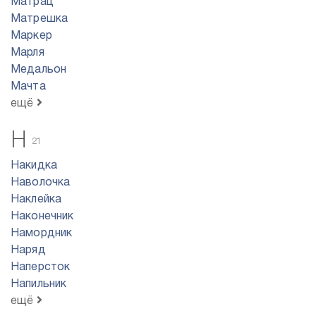
Матрац
Матрешка
Маркер
Марля
Медальон
Мачта
ещё
Н
21
Накидка
Наволочка
Наклейка
Наконечник
Намордник
Наряд
Наперсток
Напильник
ещё