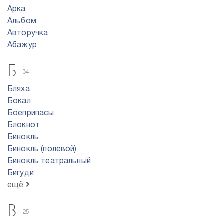
Арка
Альбом
Авторучка
Абажур
Б
34
Бляха
Бокал
Боеприпасы
Блокнот
Бинокль
Бинокль (полевой)
Бинокль театральный
Бигуди
ещё
В
25