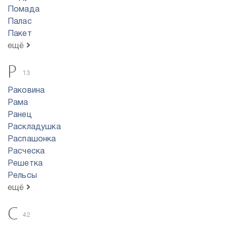
Помада
Палас
Пакет
ещё
Р
13
Раковина
Рама
Ранец
Раскладушка
Распашонка
Расческа
Решетка
Рельсы
ещё
С
42