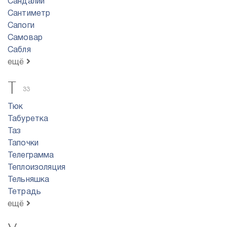
Сандалии
Сантиметр
Сапоги
Самовар
Сабля
ещё
Т
33
Тюк
Табуретка
Таз
Тапочки
Телеграмма
Теплоизоляция
Тельняшка
Тетрадь
ещё