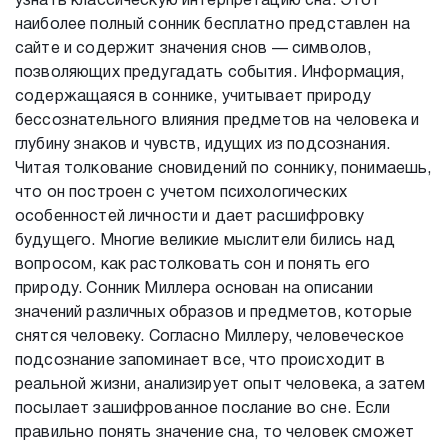
узнать классическую интерпретацию сна. Этот
наиболее полный сонник бесплатно представлен на
сайте и содержит значения снов — символов,
позволяющих предугадать события. Информация,
содержащаяся в соннике, учитывает природу
бессознательного влияния предметов на человека и
глубину знаков и чувств, идущих из подсознания.
Читая толкование сновидений по соннику, понимаешь,
что он построен с учетом психологических
особенностей личности и дает расшифровку
будущего. Многие великие мыслители бились над
вопросом, как растолковать сон и понять его
природу. Сонник Миллера основан на описании
значений различных образов и предметов, которые
снятся человеку. Согласно Миллеру, человеческое
подсознание запоминает все, что происходит в
реальной жизни, анализирует опыт человека, а затем
посылает зашифрованное послание во сне. Если
правильно понять значение сна, то человек сможет