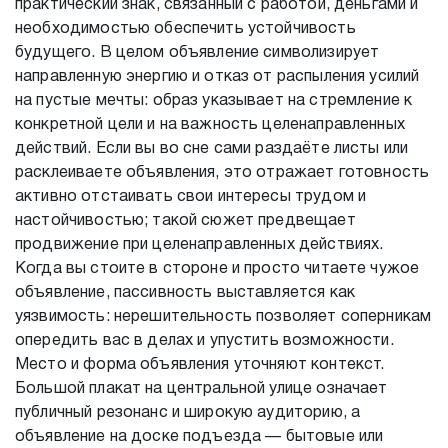
практический знак, связанный с работой, деньгами и
необходимостью обеспечить устойчивость
будущего. В целом объявление символизирует
направленную энергию и отказ от распыления усилий
на пустые мечты: образ указывает на стремление к
конкретной цели и на важность целенаправленных
действий. Если вы во сне сами раздаёте листы или
расклеиваете объявления, это отражает готовность
активно отстаивать свои интересы трудом и
настойчивостью; такой сюжет предвещает
продвижение при целенаправленных действиях.
Когда вы стоите в стороне и просто читаете чужое
объявление, пассивность выставляется как
уязвимость: нерешительность позволяет соперникам
опередить вас в делах и упустить возможности.
Место и форма объявления уточняют контекст.
Большой плакат на центральной улице означает
публичный резонанс и широкую аудиторию, а
объявление на доске подъезда — бытовые или