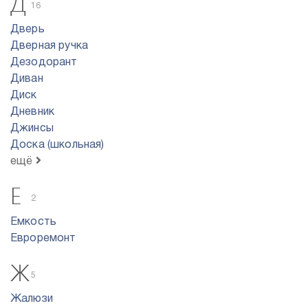
Д
16
Дверь
Дверная ручка
Дезодорант
Диван
Диск
Дневник
Джинсы
Доска (школьная)
ещё
Е
2
Емкость
Евроремонт
Ж
5
Жалюзи