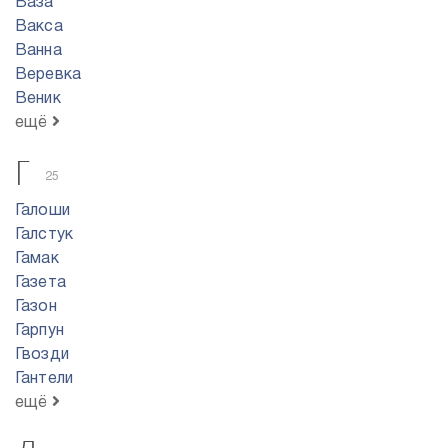
Ваза
Вакса
Ванна
Веревка
Веник
ещё
Г
25
Галоши
Галстук
Гамак
Газета
Газон
Гарпун
Гвозди
Гантели
ещё