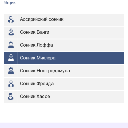
Ящик
Ассирийский сонник
Сонник Ванги
Сонник Лоффа
Сонник Миллера
Сонник Нострадамуса
Сонник Фрейда
Сонник Хассе