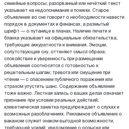
семейные вопросы; разорванный или нечёткий текст
указывает на недопонимание и помехи. Старое
объявление во сне говорит о необходимости навести
порядок в документах и финансах, а размытый
шрифт — о путанице в планах. Наличие печати и
бланка указывает на официальные обязательства,
требующие аккуратности и внимания. Эмоции,
сопутствующие сну, оттеняют смысл образа:
спокойствие и уверенность при размещении
объявления соотносятся с готовностью к
решительным шагам; тревога или смущение при
чтении — с опасением публичного поражения или
страхом упустить шанс. Содержание объявления
тоже важно. Лестная запись о ваших делах означает
признание при условии реальных действий;
клеветническая заметка предупреждает о слухах и
возможных разоблачениях. Рекламное объявление о
вакансии служит знаком выгодной возможности,
требующей усилий; уведомление о розыске или