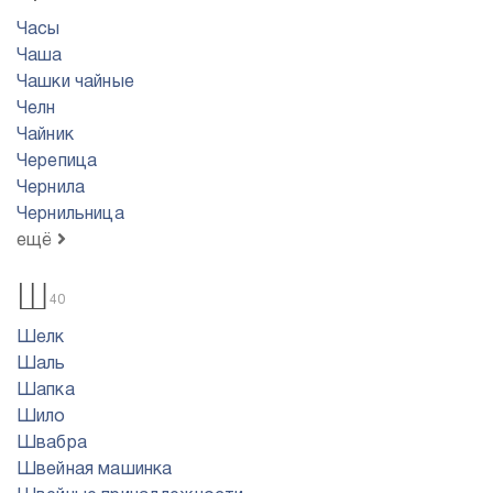
Часы
Чаша
Чашки чайные
Челн
Чайник
Черепица
Чернила
Чернильница
ещё
Ш
40
Шелк
Шаль
Шапка
Шило
Швабра
Швейная машинка