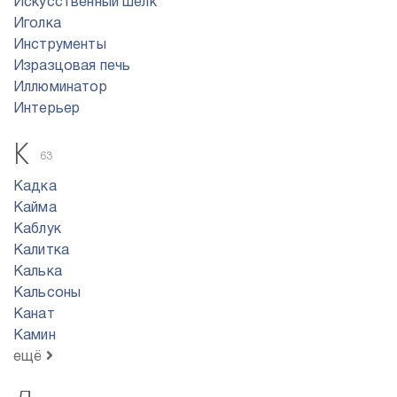
Искусственный шелк
Иголка
Инструменты
Изразцовая печь
Иллюминатор
Интерьер
К
63
Кадка
Кайма
Каблук
Калитка
Калька
Кальсоны
Канат
Камин
ещё