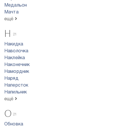
Медальон
Мачта
ещё
Н
21
Накидка
Наволочка
Наклейка
Наконечник
Намордник
Наряд
Наперсток
Напильник
ещё
О
21
Обновка