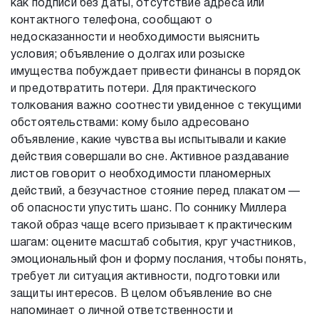
как подписи без даты, отсутствие адреса или
контактного телефона, сообщают о
недосказанности и необходимости выяснить
условия; объявление о долгах или розыске
имущества побуждает привести финансы в порядок
и предотвратить потери. Для практического
толкования важно соотнести увиденное с текущими
обстоятельствами: кому было адресовано
объявление, какие чувства вы испытывали и какие
действия совершали во сне. Активное раздавание
листов говорит о необходимости планомерных
действий, а безучастное стояние перед плакатом —
об опасности упустить шанс. По соннику Миллера
такой образ чаще всего призывает к практическим
шагам: оцените масштаб события, круг участников,
эмоциональный фон и форму послания, чтобы понять,
требует ли ситуация активности, подготовки или
защиты интересов. В целом объявление во сне
напоминает о личной ответственности и