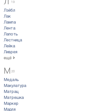
Л
19
Лэйбл
Лак
Лампа
Лента
Лапоть
Лестница
Лейка
Ливрея
ещё
М
20
Медаль
Макулатура
Матрац
Матрешка
Маркер
Марля