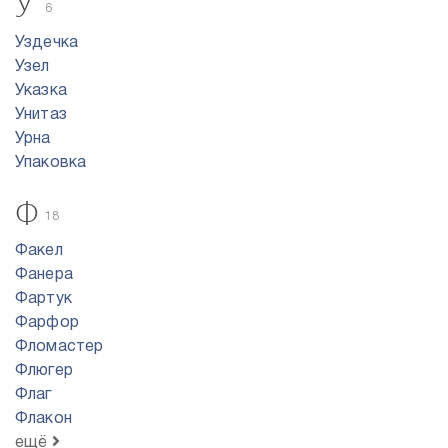
У
6
Уздечка
Узел
Указка
Унитаз
Урна
Упаковка
Ф
18
Факел
Фанера
Фартук
Фарфор
Фломастер
Флюгер
Флаг
Флакон
ещё