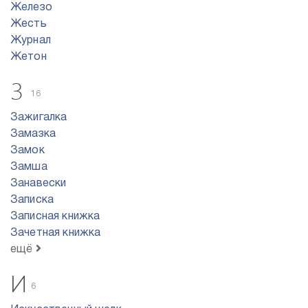
Железо
Жесть
Журнал
Жетон
З
16
Зажигалка
Замазка
Замок
Замша
Занавески
Записка
Записная книжка
Зачетная книжка
ещё
И
6