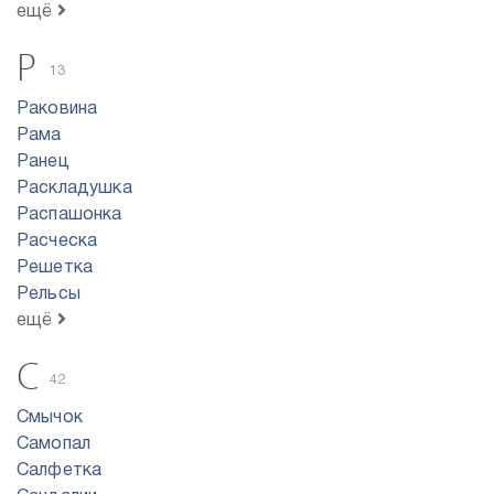
ещё
Р
13
Раковина
Рама
Ранец
Раскладушка
Распашонка
Расческа
Решетка
Рельсы
ещё
С
42
Смычок
Самопал
Салфетка