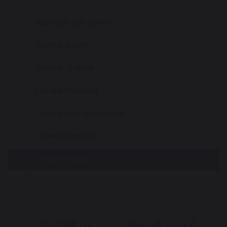
Ассирийский сонник
Сонник Ванги
Сонник Лоффа
Сонник Миллера
Сонник Нострадамуса
Сонник Фрейда
Сонник Хассе