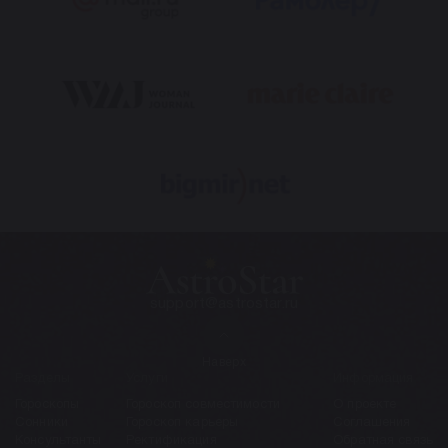
support@astrostar.ru
Наверх
Разделы
Услуги
Информация
Гороскопы
Гороскоп совместимости
О проекте
Сонники
Гороскоп карьеры
Соглашения
Консультанты
Ректификация
Обратная связь