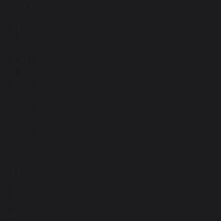
ещё
Ц
24
Цирк
Царицу
Царя
Церковь
Цветы
Церковные колокола
Цветник
Церковная колокольня
ещё
Ч
26
Часового
Черт
Часы