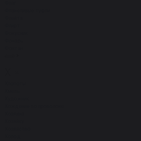
Флаг
Фланеливые туфли
Флейта
Флирт
Фокусник
Фонарь
Фонтан
ещё
Х
25
Хлопоты
Хмель
Художник
Хождение по проволоке
Хозяина
Хозяйку
Хозяйство
Холод