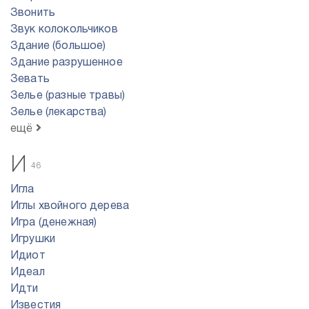
Звонить
Звук колокольчиков
Здание (большое)
Здание разрушенное
Зевать
Зелье (разные травы)
Зелье (лекарства)
ещё
И
46
Игла
Иглы хвойного дерева
Игра (денежная)
Игрушки
Идиот
Идеал
Идти
Известия