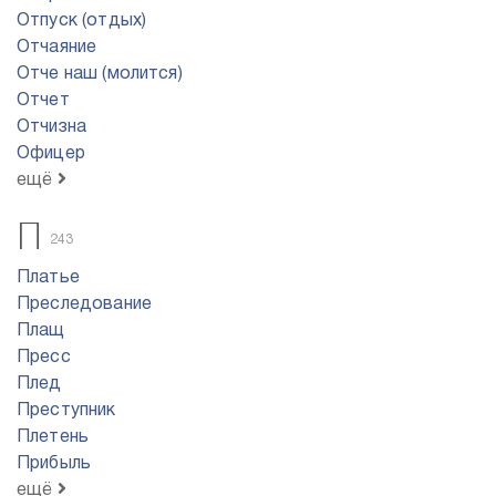
Отпуск (отдых)
Отчаяние
Отче наш (молится)
Отчет
Отчизна
Офицер
ещё
П
243
Платье
Преследование
Плащ
Пресс
Плед
Преступник
Плетень
Прибыль
ещё