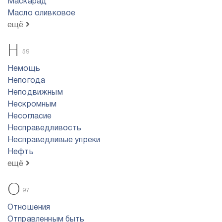
Маскарад
Масло оливковое
ещё
Н
59
Немощь
Непогода
Неподвижным
Нескромным
Несогласие
Несправедливость
Несправедливые упреки
Нефть
ещё
О
97
Отношения
Отправленным быть