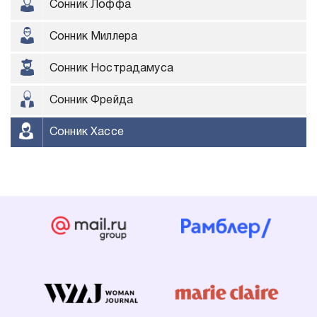
Сонник Лоффа
Сонник Миллера
Сонник Нострадамуса
Сонник Фрейда
Сонник Хассе