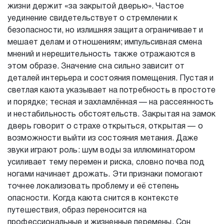
жизни держит «за закрытой дверью». Частое
уединение свидетельствует о стремлении к
безопасности, но излишняя защита ограничивает и
мешает делам и отношениям; импульсивная смена
мнений и нерешительность также отражаются в
этом образе. Значение сна сильно зависит от
деталей интерьера и состояния помещения. Пустая и
светлая каюта указывает на потребность в простоте
и порядке; тесная и захламлённая — на рассеянность
и нестабильность обстоятельств. Закрытая на замок
дверь говорит о страхе открыться, открытая — о
возможности выйти из состояния метания. Даже
звуки играют роль: шум воды за иллюминатором
усиливает тему перемен и риска, словно почва под
ногами начинает дрожать. Эти признаки помогают
точнее локализовать проблему и её степень
опасности. Когда каюта снится в контексте
путешествия, образ переносится на
профессиональные и жизненные перемены. Сон