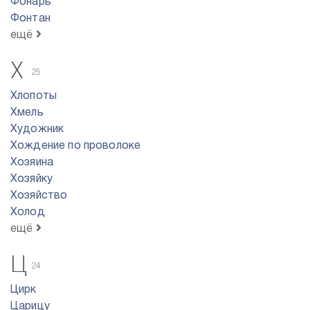
Фонарь
Фонтан
ещё
Х
25
Хлопоты
Хмель
Художник
Хождение по проволоке
Хозяина
Хозяйку
Хозяйство
Холод
ещё
Ц
24
Цирк
Царицу