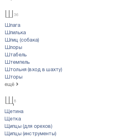
Ш
36
Шпага
Шпилька
Шпиц (собака)
Шпоры
Штабель
Штемпель
Штольня (вход в шахту)
Шторы
ещё
Щ
8
Щетина
Щетка
Щипцы (для орехов)
Щипцы (инструменты)