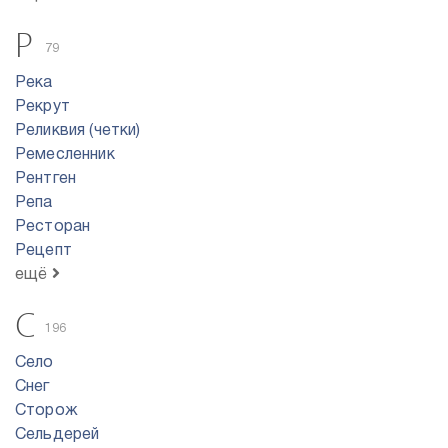
Р
79
Река
Рекрут
Реликвия (четки)
Ремесленник
Рентген
Репа
Ресторан
Рецепт
ещё
С
196
Село
Снег
Сторож
Сельдерей