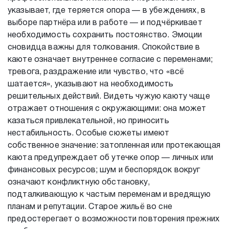
указывает, где теряется опора — в убеждениях, в
выборе партнёра или в работе — и подчёркивает
необходимость сохранить постоянство. Эмоции
сновидца важны для толкования. Спокойствие в
каюте означает внутреннее согласие с переменами;
тревога, раздражение или чувство, что «всё
шатается», указывают на необходимость
решительных действий. Видеть чужую каюту чаще
отражает отношения с окружающими: она может
казаться привлекательной, но приносить
нестабильность. Особые сюжеты имеют
собственное значение: затопленная или протекающая
каюта предупреждает об утечке опор — личных или
финансовых ресурсов; шум и беспорядок вокруг
означают конфликтную обстановку,
подталкивающую к частым переменам и вредящую
планам и репутации. Старое жильё во сне
предостерегает о возможности повторения прежних