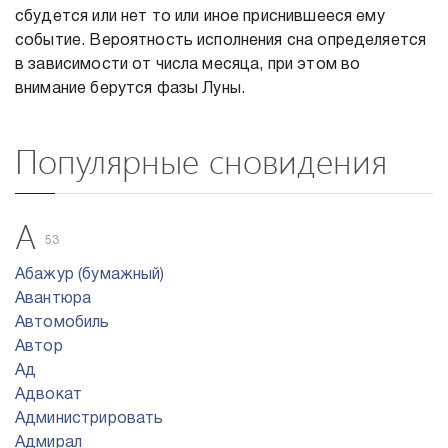
сбудется или нет то или иное приснившееся ему
событие. Вероятность исполнения сна определяется
в зависимости от числа месяца, при этом во
внимание берутся фазы Луны.
Популярные сновидения
А
53
Абажур (бумажный)
Авантюра
Автомобиль
Автор
Ад
Адвокат
Администрировать
Адмирал