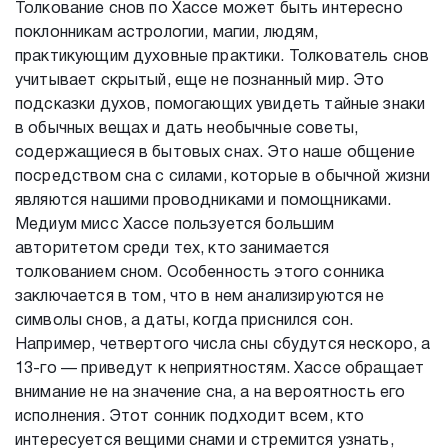
Толкование снов по Хассе может быть интересно
поклонникам астрологии, магии, людям,
практикующим духовные практики. Толкователь снов
учитывает скрытый, еще не познанный мир. Это
подсказки духов, помогающих увидеть тайные знаки
в обычных вещах и дать необычные советы,
содержащиеся в бытовых снах. Это наше общение
посредством сна с силами, которые в обычной жизни
являются нашими проводниками и помощниками.
Медиум мисс Хассе пользуется большим
авторитетом среди тех, кто занимается
толкованием сном. Особенность этого сонника
заключается в том, что в нем анализируются не
символы снов, а даты, когда приснился сон.
Например, четвертого числа сны сбудутся нескоро, а
13-го — приведут к неприятностям. Хассе обращает
внимание не на значение сна, а на вероятность его
исполнения. Этот сонник подходит всем, кто
интересуется вещими снами и стремится узнать,