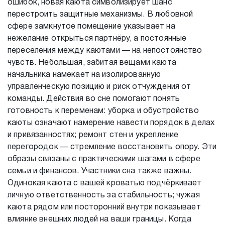
ошибок, новая каюта символизирует шанс
перестроить защитные механизмы. В любовной
сфере замкнутое помещение указывает на
нежелание открыться партнёру, а постоянные
переселения между каютами — на непостоянство
чувств. Небольшая, забитая вещами каюта
начальника намекает на изолированную
управленческую позицию и риск отчуждения от
команды. Действия во сне помогают понять
готовность к переменам: уборка и обустройство
каюты означают намерение навести порядок в делах
и привязанностях; ремонт стен и укрепление
перегородок — стремление восстановить опору. Эти
образы связаны с практическими шагами в сфере
семьи и финансов. Участники сна также важны.
Одинокая каюта с вашей кроватью подчёркивает
личную ответственность за стабильность; чужая
каюта рядом или посторонний внутри показывает
влияние внешних людей на ваши границы. Когда