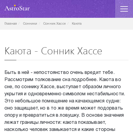
Главная
Сонники
Сонник Хассе
Каюта
Каюта - Сонник Хассе
Быть в ней - непостоянство очень вредит тебе.
Рассмотрим толкование сна подробнее. Каюта во
сне, по соннику Хассе, выступает образо́м личного
укрытия и одновременно символом нестабильности.
Это небольшое помещение на качающемся судне:
оно защищает, но в то же время может подорвать
опору и превратиться в ловушку. В основе значения
лежат границы личности: каюта показывает,
насколько человек замыкается и какие стороны