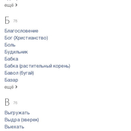
ещё
Б
78
Благословение
Бог (Христианство)
Боль
Будильник
Бабка
Бабка (растительный корень)
Бавол (бугай)
Базар
ещё
В
76
Выгружать
Выдра (зверек)
Выехать