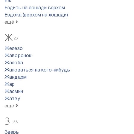
Еж
Ездить на лошади верхом
Ездока (верхом на лошади)
ещё
Ж
26
Железо
Жаворонок
Жалоба
Жаловаться на кого-нибудь
Жандарм
Жар
Жасмин
Жатву
ещё
З
58
Зверь