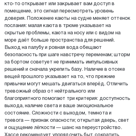
кто‑то открывает или закрывает вам доступ в
помещение, это сигнал пересмотреть уровень
доверия. Положение каюты на судне меняет оттенок
послания: малая каюта в трюме указывает на
скрытые проблемы, каюта на носу или с видом на
море даёт больше пространства для решений.
Выход на палубу и ровная вода обещают
безопасность при шаге навстречу переменам; шторм
за бортом советует не принимать импульсивных
решений и сначала укрепить базу. Наличие в отсеке
вещей прошлого указывает на то, что прежние
привычки могут мешать двигаться вперёд. Отличить
тревожный образ от нейтрального или
благоприятного помогают три критерия: доступность
выхода, наличие света и ваше эмоциональное
состояние. Сложности с выходом, темнота и
тревога — признак опасности; открытая дверь, свет
и ощущение лёгкости — шанс на переустройство.
Хассе рекомендует упорядочить быт, сократить