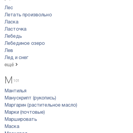
Лес
Летать произвольно
Ласка
Ласточка
Лебедь
Лебединое озеро
Лев
Лед и снег
ещё
М
101
Мантилья
Манускрипт (рукопись)
Маргарин (растительное масло)
Марки (почтовые)
Маршировать
Маска