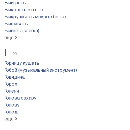
Выиграть
Выкопать что-то
Выкручивать мокрое белье
Вышивать
Выпить (слегка)
ещё
Г
59
Горчицу кушать
Гобой (музыкальный инструмент)
Говядина
Горох
Голени
Голова сахару
Голову
Голод
ещё