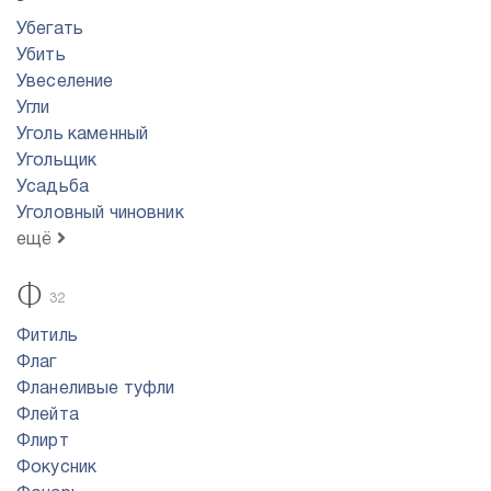
Убегать
Убить
Увеселение
Угли
Уголь каменный
Угольщик
Усадьба
Уголовный чиновник
ещё
Ф
32
Фитиль
Флаг
Фланеливые туфли
Флейта
Флирт
Фокусник