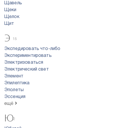
Щавель
Щеки
Щелок
Щит
Э
15
Экспедировать что-либо
Экспериментировать
Электризоваться
Электрический свет
Элемент
Эпилептика
Эполеты
Эссенция
ещё
Ю
2