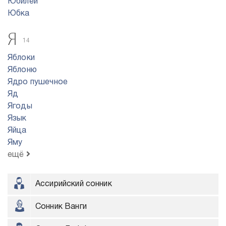
Юбилей
Юбка
Я
14
Яблоки
Яблоню
Ядро пyшeчнoe
Яд
Ягоды
Язык
Яйца
Яму
ещё
Ассирийский сонник
Сонник Ванги