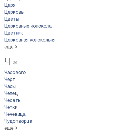
Царя
Церковь
Цветы
Церковные колокола
Цветник
Церковная колокольня
ещё
Ч
26
Часового
Черт
Часы
Чепец
Чесать
Четки
Чечевица
Чудотворца
ещё