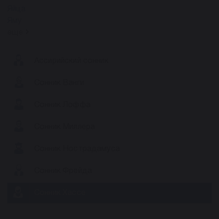
Яйца
Яму
ещё
Ассирийский сонник
Сонник Ванги
Сонник Лоффа
Сонник Миллера
Сонник Нострадамуса
Сонник Фрейда
Сонник Хассе