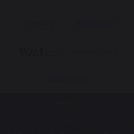
support@astrostar.ru
Наверх
Разделы
Услуги
Информация
Гороскопы
Гороскоп совместимости
О проекте