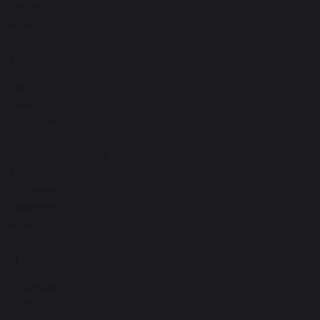
Рецепт
ещё
С
196
Село
Снег
Сторож
Сельдерей
Снежки (снеговые шары)
Страус
Селянина
Снимать
ещё
Т
86
Таблица
Топор