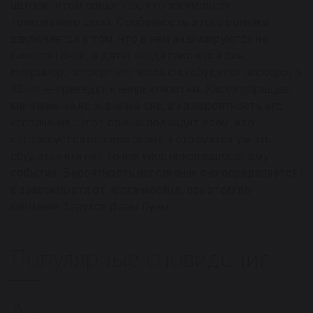
авторитетом среди тех, кто занимается
толкованием сном. Особенность этого сонника
заключается в том, что в нем анализируются не
символы снов, а даты, когда приснился сон.
Например, четвертого числа сны сбудутся нескоро, а
13-го — приведут к неприятностям. Хассе обращает
внимание не на значение сна, а на вероятность его
исполнения. Этот сонник подходит всем, кто
интересуется вещими снами и стремится узнать,
сбудется или нет то или иное приснившееся ему
событие. Вероятность исполнения сна определяется
в зависимости от числа месяца, при этом во
внимание берутся фазы Луны.
Популярные сновидения
А