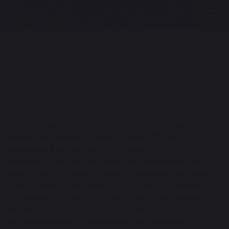
Главная
Сонники
Сонник Хассе
Кофе
Кофе - Сонник Хассе
Видеть - бросают подозрения; пить - будешь на
приеме; поджаривать зерна - визит; готовить -
домашние выгоды; молоть - тревога; покупать -
расходы на гостей. Рассмотрим толкование сна
подробнее. В соннике Хассе образ кофе выступает
одновременно как символ бодрости и как маркер
социальных ситуаций. Чашка кофе в классической
традиции связывается с приёмами и
гостеприимством, с переменой настроения и