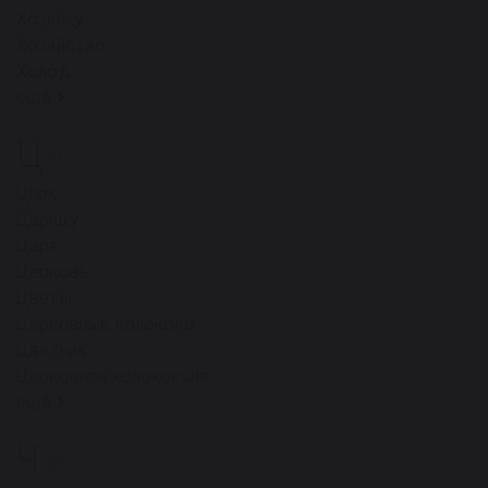
Хозяйку
Хозяйство
Холод
ещё
Ц
24
Цирк
Царицу
Царя
Церковь
Цветы
Церковные колокола
Цветник
Церковная колокольня
ещё
Ч
26