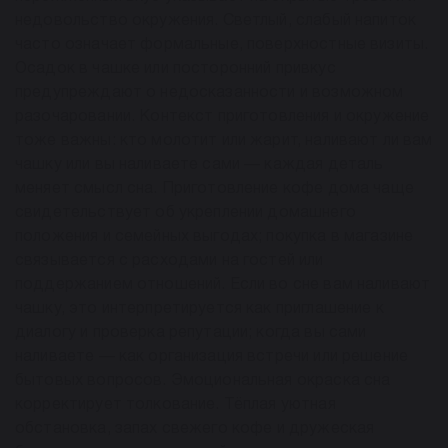
недовольство окружения. Светлый, слабый напиток
часто означает формальные, поверхностные визиты.
Осадок в чашке или посторонний привкус
предупреждают о недосказанности и возможном
разочаровании. Контекст приготовления и окружение
тоже важны: кто молотит или жарит, наливают ли вам
чашку или вы наливаете сами — каждая деталь
меняет смысл сна. Приготовление кофе дома чаще
свидетельствует об укреплении домашнего
положения и семейных выгодах; покупка в магазине
связывается с расходами на гостей или
поддержанием отношений. Если во сне вам наливают
чашку, это интерпретируется как приглашение к
диалогу и проверка репутации; когда вы сами
наливаете — как организация встречи или решение
бытовых вопросов. Эмоциональная окраска сна
корректирует толкование. Тёплая уютная
обстановка, запах свежего кофе и дружеская