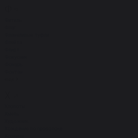
Ф
32
Фитиль
Флаг
Фланеливые туфли
Флейта
Флирт
Фокусник
Фонарь
Фонтан
ещё
Х
25
Хлопоты
Хмель
Художник
Хождение по проволоке
Хозяина