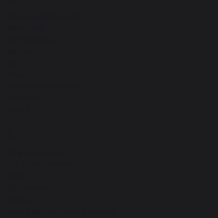
53
Абажур (бумажный)
Авантюра
Автомобиль
Автор
Ад
Адвокат
Администрировать
Адмирал
ещё
Б
78
Благословение
Бог (Христианство)
Боль
Будильник
Бабка
Бабка (растительный корень)