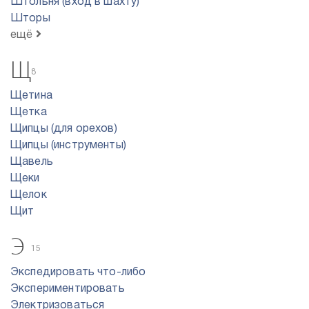
Штольня (вход в шахту)
Шторы
ещё
Щ
8
Щетина
Щетка
Щипцы (для орехов)
Щипцы (инструменты)
Щавель
Щеки
Щелок
Щит
Э
15
Экспедировать что-либо
Экспериментировать
Электризоваться