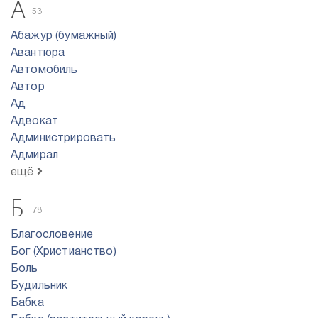
А
53
Абажур (бумажный)
Авантюра
Автомобиль
Автор
Ад
Адвокат
Администрировать
Адмирал
ещё
Б
78
Благословение
Бог (Христианство)
Боль
Будильник
Бабка