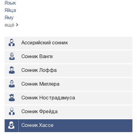
Язык
Яйца
Яму
ещё
Ассирийский сонник
Сонник Ванги
Сонник Лоффа
Сонник Миллера
Сонник Нострадамуса
Сонник Фрейда
Сонник Хассе