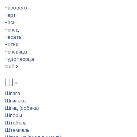
Часового
Черт
Часы
Чепец
Чесать
Четки
Чечевица
Чудотворца
ещё
Ш
36
Шпага
Шпилька
Шпиц (собака)
Шпоры
Штабель
Штемпель