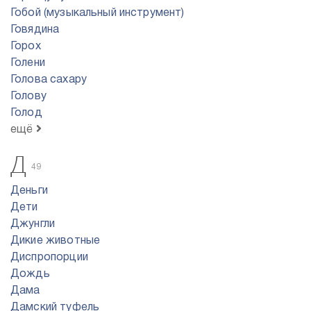
Гобой (музыкальный инструмент)
Говядина
Горох
Голени
Голова сахару
Голову
Голод
ещё
Д
49
Деньги
Дети
Джунгли
Дикие животные
Диспропорции
Дождь
Дама
Дамский туфель