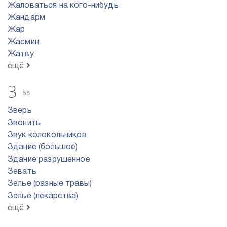
Жаловаться на кого-нибудь
Жандарм
Жар
Жасмин
Жатву
ещё
З
58
Зверь
Звонить
Звук колокольчиков
Здание (большое)
Здание разрушенное
Зевать
Зелье (разные травы)
Зелье (лекарства)
ещё