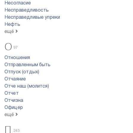
Несогласие
Несправедливость
Несправедливые упреки
Нефть
ещё
О
97
Отношения
Отправленным быть
Отпуск (отдых)
Отчаяние
Отче наш (молится)
Отчет
Отчизна
Офицер
ещё
П
243