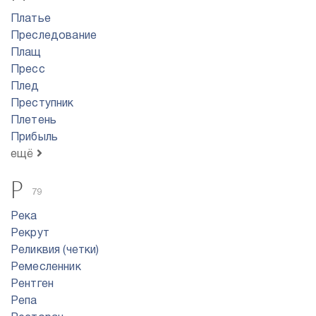
Платье
Преследование
Плащ
Пресс
Плед
Преступник
Плетень
Прибыль
ещё
Р
79
Река
Рекрут
Реликвия (четки)
Ремесленник
Рентген
Репа