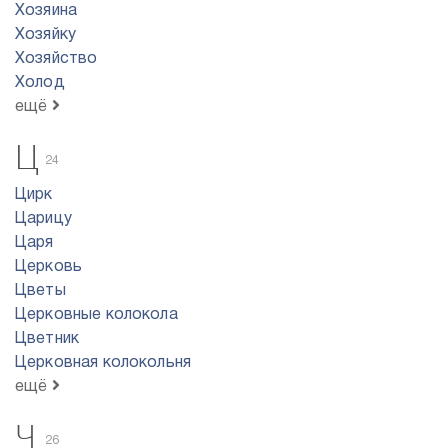
Хозяина
Хозяйку
Хозяйство
Холод
ещё
Ц
24
Цирк
Царицу
Царя
Церковь
Цветы
Церковные колокола
Цветник
Церковная колокольня
ещё
Ч
26