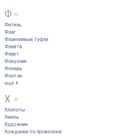
Ф
32
Фитиль
Флаг
Фланеливые туфли
Флейта
Флирт
Фокусник
Фонарь
Фонтан
ещё
Х
25
Хлопоты
Хмель
Художник
Хождение по проволоке