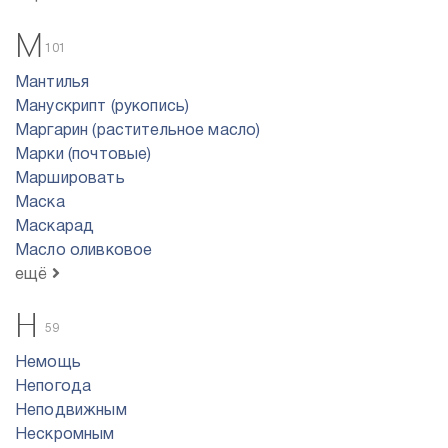
М
101
Мантилья
Манускрипт (рукопись)
Маргарин (растительное масло)
Марки (почтовые)
Маршировать
Маска
Маскарад
Масло оливковое
ещё
Н
59
Немощь
Непогода
Неподвижным
Нескромным