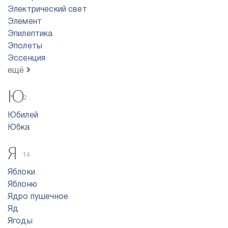
Электрический свет
Элемент
Эпилептика
Эполеты
Эссенция
ещё
Ю
2
Юбилей
Юбка
Я
14
Яблоки
Яблоню
Ядро пyшeчнoe
Яд
Ягоды