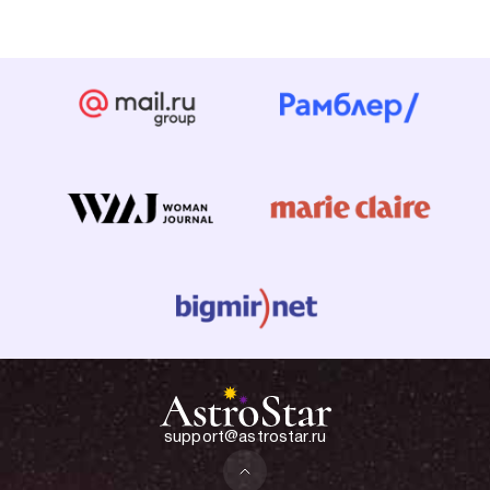
support@astrostar.ru