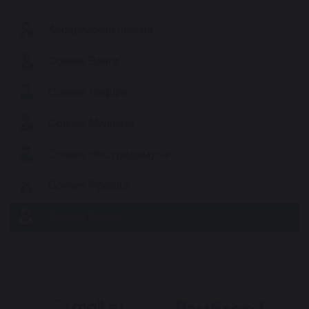
Ассирийский сонник
Сонник Ванги
Сонник Лоффа
Сонник Миллера
Сонник Нострадамуса
Сонник Фрейда
Сонник Хассе