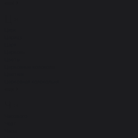
ещё
Ц
24
Цирк
Царицу
Царя
Церковь
Цветы
Церковные колокола
Цветник
Церковная колокольня
ещё
Ч
26
Часового
Черт
Часы