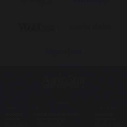
support@astrostar.ru
Наверх
Разделы
Услуги
Информация
Гороскопы
Гороскоп совместимости
О проекте
Сонники
Гороскоп карьеры
Соглашения
Консультанты
Ректификация
Обратная связь