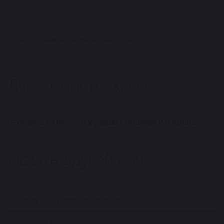
Главная
Сонники
Сонник Хассе
Лук
Лук - Сонник Хассе
Стрелять из него - получишь утешение и помощь.
Искать другой сон