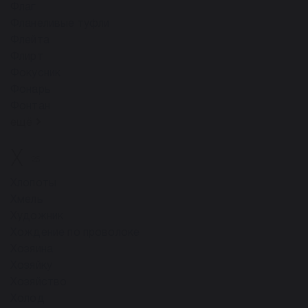
Флаг
Фланеливые туфли
Флейта
Флирт
Фокусник
Фонарь
Фонтан
ещё
Х
25
Хлопоты
Хмель
Художник
Хождение по проволоке
Хозяина
Хозяйку
Хозяйство
Холод