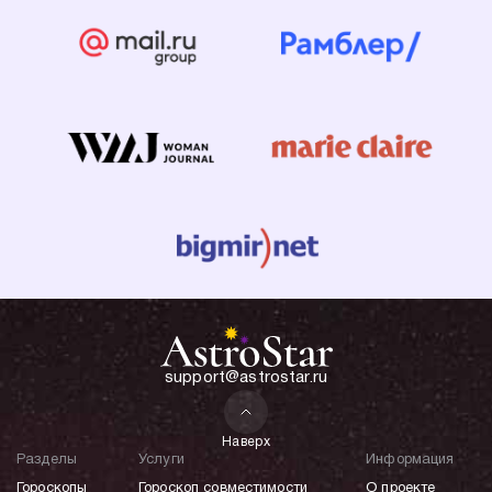
support@astrostar.ru
Наверх
Разделы
Услуги
Информация
Гороскопы
Гороскоп совместимости
О проекте