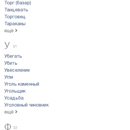
Торг (базар)
Танцевать
Торговец
Тараканы
ещё
У
51
Убегать
Убить
Увеселение
Угли
Уголь каменный
Угольщик
Усадьба
Уголовный чиновник
ещё
Ф
32