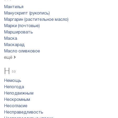
Мантилья
Манускрипт (рукопись)
Маргарин (растительное масло)
Марки (почтовые)
Маршировать
Маска
Маскарад
Масло оливковое
ещё
Н
59
Немощь
Непогода
Неподвижным
Нескромным
Несогласие
Несправедливость