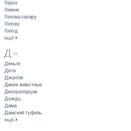
Горох
Голени
Голова сахару
Голову
Голод
ещё
Д
49
Деньги
Дети
Джунгли
Дикие животные
Диспропорции
Дождь
Дама
Дамский туфель
ещё