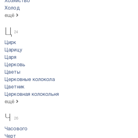
Хозяйство
Холод
ещё
Ц
24
Цирк
Царицу
Царя
Церковь
Цветы
Церковные колокола
Цветник
Церковная колокольня
ещё
Ч
26
Часового
Черт