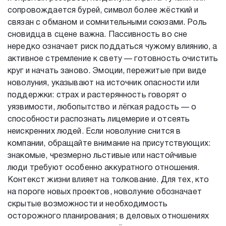
сопровождается бурей, символ более жёсткий и
связан с обманом и сомнительными союзами. Роль
сновидца в сцене важна. Пассивность во сне
нередко означает риск поддаться чужому влиянию, а
активное стремление к свету — готовность очистить
круг и начать заново. Эмоции, пережитые при виде
новолуния, указывают на источник опасности или
поддержки: страх и растерянность говорят о
уязвимости, любопытство и лёгкая радость — о
способности распознать лицемерие и отсеять
неискренних людей. Если новолуние снится в
компании, обращайте внимание на присутствующих:
знакомые, чрезмерно льстивые или настойчивые
люди требуют особенно аккуратного отношения.
Контекст жизни влияет на толкование. Для тех, кто
на пороге новых проектов, новолуние обозначает
скрытые возможности и необходимость
осторожного планирования; в деловых отношениях