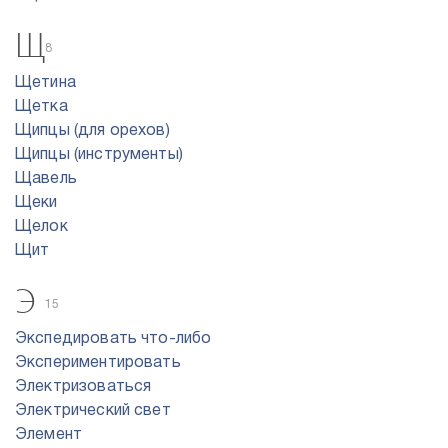
Щ
8
Щетина
Щетка
Щипцы (для орехов)
Щипцы (инструменты)
Щавель
Щеки
Щелок
Щит
Э
15
Экспедировать что-либо
Экспериментировать
Электризоваться
Электрический свет
Элемент