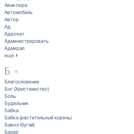
Авантюра
Автомобиль
Автор
Ад
Адвокат
Администрировать
Адмирал
ещё
Б
78
Благословение
Бог (Христианство)
Боль
Будильник
Бабка
Бабка (растительный корень)
Бавол (бугай)
Базар