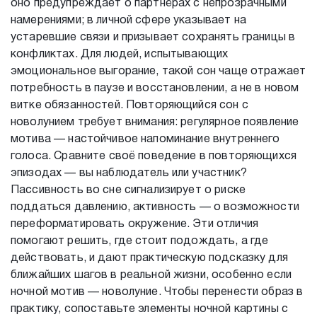
оно предупреждает о партнёрах с непрозрачными
намерениями; в личной сфере указывает на
устаревшие связи и призывает сохранять границы в
конфликтах. Для людей, испытывающих
эмоциональное выгорание, такой сон чаще отражает
потребность в паузе и восстановлении, а не в новом
витке обязанностей. Повторяющийся сон с
новолунием требует внимания: регулярное появление
мотива — настойчивое напоминание внутреннего
голоса. Сравните своё поведение в повторяющихся
эпизодах — вы наблюдатель или участник?
Пассивность во сне сигнализирует о риске
поддаться давлению, активность — о возможности
переформатировать окружение. Эти отличия
помогают решить, где стоит подождать, а где
действовать, и дают практическую подсказку для
ближайших шагов в реальной жизни, особенно если
ночной мотив — новолуние. Чтобы перенести образ в
практику, сопоставьте элементы ночной картины с