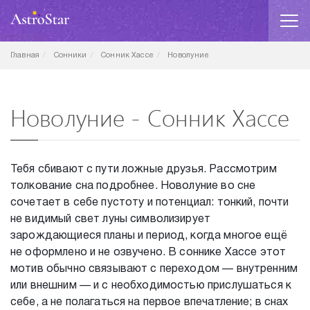
Главная
Сонники
Сонник Хассе
Новолуние
Новолуние - Сонник Хассе
Тебя сбивают с пути ложные друзья. Рассмотрим
толкование сна подробнее. Новолуние во сне
сочетает в себе пустоту и потенциал: тонкий, почти
не видимый свет луны символизирует
зарождающиеся планы и период, когда многое ещё
не оформлено и не озвучено. В соннике Хассе этот
мотив обычно связывают с переходом — внутренним
или внешним — и с необходимостью прислушаться к
себе, а не полагаться на первое впечатление; в снах