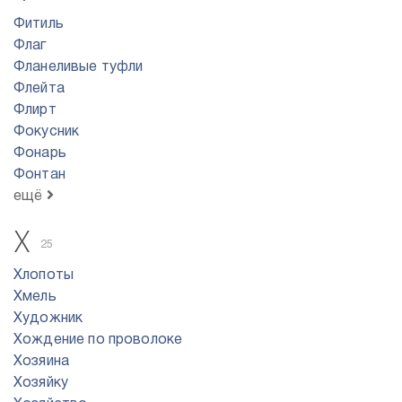
Фитиль
Флаг
Фланеливые туфли
Флейта
Флирт
Фокусник
Фонарь
Фонтан
ещё
Х
25
Хлопоты
Хмель
Художник
Хождение по проволоке
Хозяина
Хозяйку