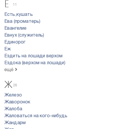
Е
11
Есть,кушать
Ева (проматерь)
Евангелие
Евнух (служитель)
Единорог
Еж
Ездить на лошади верхом
Ездока (верхом на лошади)
ещё
Ж
26
Железо
Жаворонок
Жалоба
Жаловаться на кого-нибудь
Жандарм