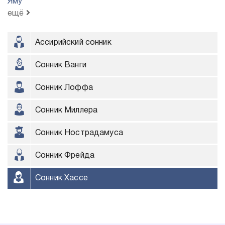
Яму
ещё
Ассирийский сонник
Сонник Ванги
Сонник Лоффа
Сонник Миллера
Сонник Нострадамуса
Сонник Фрейда
Сонник Хассе