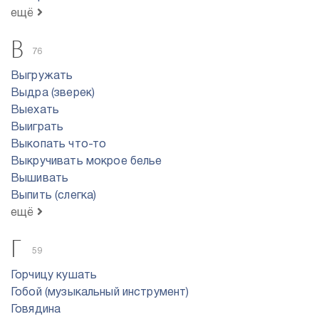
ещё
В
76
Выгружать
Выдра (зверек)
Выехать
Выиграть
Выкопать что-то
Выкручивать мокрое белье
Вышивать
Выпить (слегка)
ещё
Г
59
Горчицу кушать
Гобой (музыкальный инструмент)
Говядина