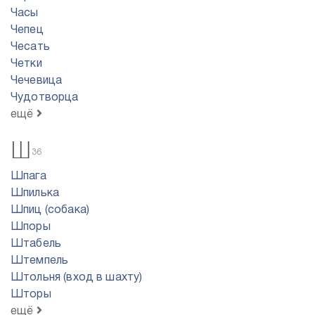
Часы
Чепец
Чесать
Четки
Чечевица
Чудотворца
ещё
Ш
36
Шпага
Шпилька
Шпиц (собака)
Шпоры
Штабель
Штемпель
Штольня (вход в шахту)
Шторы
ещё