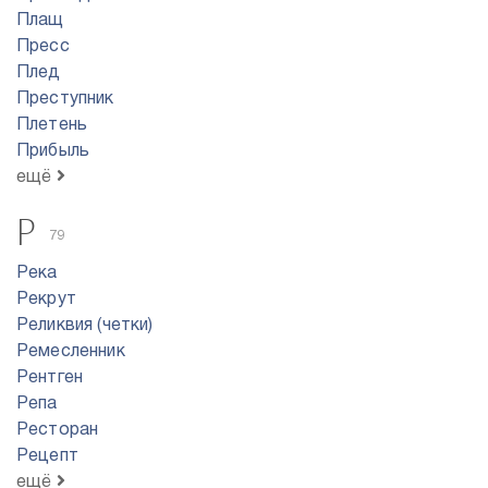
Плащ
Пресс
Плед
Преступник
Плетень
Прибыль
ещё
Р
79
Река
Рекрут
Реликвия (четки)
Ремесленник
Рентген
Репа
Ресторан
Рецепт
ещё