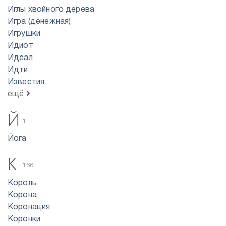
Иглы хвойного дерева
Игра (денежная)
Игрушки
Идиот
Идеал
Идти
Известия
ещё
Й
1
Йога
К
166
Король
Корона
Коронация
Коронки