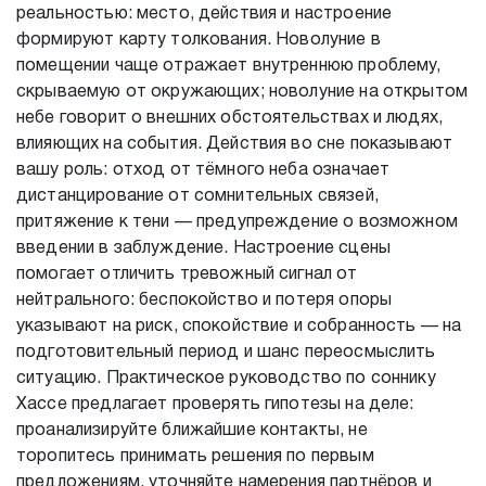
реальностью: место, действия и настроение
формируют карту толкования. Новолуние в
помещении чаще отражает внутреннюю проблему,
скрываемую от окружающих; новолуние на открытом
небе говорит о внешних обстоятельствах и людях,
влияющих на события. Действия во сне показывают
вашу роль: отход от тёмного неба означает
дистанцирование от сомнительных связей,
притяжение к тени — предупреждение о возможном
введении в заблуждение. Настроение сцены
помогает отличить тревожный сигнал от
нейтрального: беспокойство и потеря опоры
указывают на риск, спокойствие и собранность — на
подготовительный период и шанс переосмыслить
ситуацию. Практическое руководство по соннику
Хассе предлагает проверять гипотезы на деле:
проанализируйте ближайшие контакты, не
торопитесь принимать решения по первым
предложениям, уточняйте намерения партнёров и