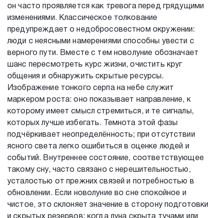
он часто проявляется как тревога перед грядущими
изменениями. Классическое толкование
предупреждает о недобросовестном окружении:
люди с неясными намерениями способны увести с
верного пути. Вместе с тем новолуние обозначает
шанс пересмотреть курс жизни, очистить круг
общения и обнаружить скрытые ресурсы.
Изображение тонкого серпа на небе служит
маркером роста: оно показывает направление, к
которому имеет смысл стремиться, и те сигналы,
которых лучше избегать. Темнота этой фазы
подчёркивает неопределённость; при отсутствии
ясного света легко ошибиться в оценке людей и
событий. Внутреннее состояние, соответствующее
такому сну, часто связано с нерешительностью,
усталостью от прежних связей и потребностью в
обновлении. Если новолуние во сне спокойное и
чистое, это склоняет значение в сторону подготовки
и скрытых резервов; когда луна скрыта тучами или