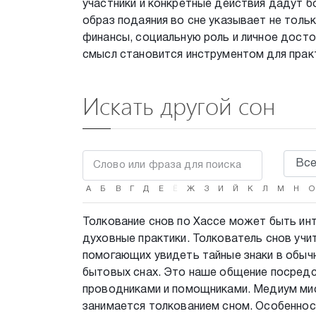
участники и конкретные действия дадут б
образ подаяния во сне указывает не толь
финансы, социальную роль и личное досто
смысл становится инструментом для прак
Искать другой сон
А
Б
В
Г
Д
Е
Ё
Ж
З
И
Й
К
Л
М
Н
О
Толкование снов по Хассе может быть инт
духовные практики. Толкователь снов учи
помогающих увидеть тайные знаки в обыч
бытовых снах. Это наше общение посредс
проводниками и помощниками. Медиум мис
занимается толкованием сном. Особенност