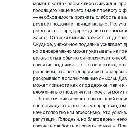
момент, когда человек либо вынужден про
просящего чаще всего значит тревогу о ф
— необходимость признать слабость в важ
раздаёт подаяние, принципиально. Получа
раздавать — предупреждение о возможной
Хассе). Оттенки смысла зависят от детале
Скудное, униженное подаяние усиливает пр
но одновременно может указывать на пр
важны: стыд обычно сигнализирует о нео
принятие подаяния — о готовности идти на
решением, это повод проверить резервы и
раскрывают дополнительные смыслы. Дав
может привести как к поддержке, так и к
вложения в отношения или проекты могут 
— более мягкий вариант, означающий взаи
сне совпадают с реальным перерасходом.
нечистоплотно или агрессивно, это усили
репутации. Голодный, но благодарный чел
признать слабость и принять помощь. Пов