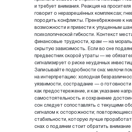
и требует внимания. Реакция на просител
говорит о неразрешённых комплексах; гне
породить конфликты. Пренебрежение к ни
возможности и привести к упущенным шан
психологической гибкости. Контекст мест
финансовые трудности, храм — на мораль
скрытую зависимость. Если во сне подаян
предвестник скорой утраты — не обязател
сигнализирует о риске неудачных инвестиц
Записывайте подробности сна: мелочи по
на интерпретацию: холодная безразличнос
уязвимости, сострадание — о готовности
как предостережение, и как указание напр
самостоятельность и сохранение достоин
сон следует сопоставлять с текущими о
сигналом к осторожности; повторяющиес
стабильности, которую лучше проработать
снах о подаянии стоит обратить внимание