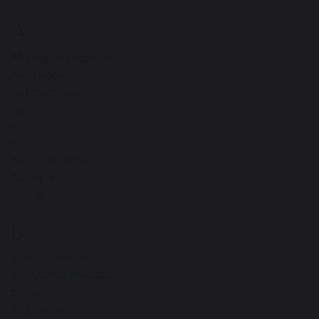
А
53
Абажур (бумажный)
Авантюра
Автомобиль
Автор
Ад
Адвокат
Администрировать
Адмирал
ещё
Б
78
Благословение
Бог (Христианство)
Боль
Будильник