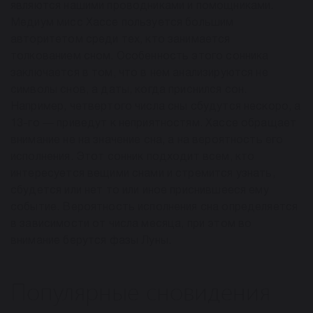
являются нашими проводниками и помощниками.
Медиум мисс Хассе пользуется большим
авторитетом среди тех, кто занимается
толкованием сном. Особенность этого сонника
заключается в том, что в нем анализируются не
символы снов, а даты, когда приснился сон.
Например, четвертого числа сны сбудутся нескоро, а
13-го — приведут к неприятностям. Хассе обращает
внимание не на значение сна, а на вероятность его
исполнения. Этот сонник подходит всем, кто
интересуется вещими снами и стремится узнать,
сбудется или нет то или иное приснившееся ему
событие. Вероятность исполнения сна определяется
в зависимости от числа месяца, при этом во
внимание берутся фазы Луны.
Популярные сновидения