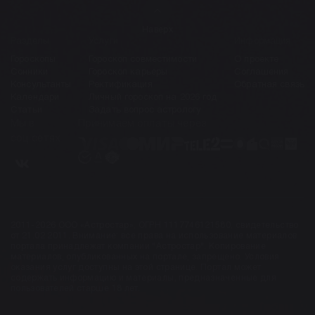
Наверх
Разделы
Услуги
Информация
Гороскопы
Гороскоп совместимости
О проекте
Сонники
Гороскоп карьеры
Соглашения
Консультанты
Ректификация
Обратная связь
Календари
Личный гороскоп на 2026 год
Статьи
Задать вопрос астрологу
Мы в
Принимаем оплаты через
соц.сетях
2011-2026 ООО «Астростар», ОГРН 1117746121580, свидетельство
от 21.02.2011. Внимание: все права на использование материалов
портала принадлежат компании "Астростар". Копирование
материалов, опубликованных на портале, запрещено. Условия
оказания услуг доступны на этой странице. Портал может
содержать информацию и материалы, предназначенные для
пользователей старше 18 лет.