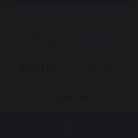
support@astrostar.ru