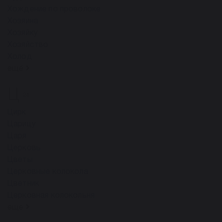
Хождение по проволоке
Хозяина
Хозяйку
Хозяйство
Холод
ещё
Ц
24
Цирк
Царицу
Царя
Церковь
Цветы
Церковные колокола
Цветник
Церковная колокольня
ещё