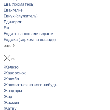
Ева (проматерь)
Евангелие
Евнух (служитель)
Единорог
Еж
Ездить на лошади верхом
Ездока (верхом на лошади)
ещё
Ж
26
Железо
Жаворонок
Жалоба
Жаловаться на кого-нибудь
Жандарм
Жар
Жасмин
Жатву