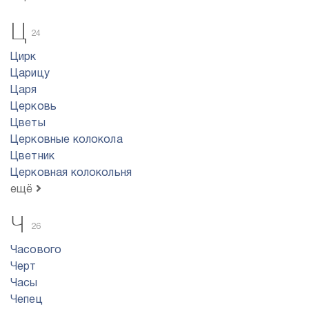
Ц
24
Цирк
Царицу
Царя
Церковь
Цветы
Церковные колокола
Цветник
Церковная колокольня
ещё
Ч
26
Часового
Черт
Часы
Чепец