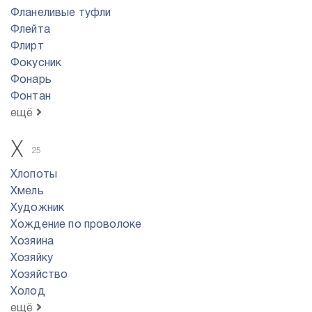
Фланеливые туфли
Флейта
Флирт
Фокусник
Фонарь
Фонтан
ещё
Х
25
Хлопоты
Хмель
Художник
Хождение по проволоке
Хозяина
Хозяйку
Хозяйство
Холод
ещё