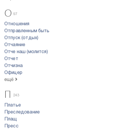
О
97
Отношения
Отправленным быть
Отпуск (отдых)
Отчаяние
Отче наш (молится)
Отчет
Отчизна
Офицер
ещё
П
243
Платье
Преследование
Плащ
Пресс