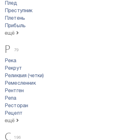
Плед
Преступник
Плетень
Прибыль
ещё
Р
79
Река
Рекрут
Реликвия (четки)
Ремесленник
Рентген
Репа
Ресторан
Рецепт
ещё
С
196