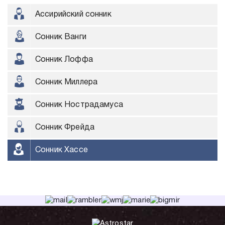
Ассирийский сонник
Сонник Ванги
Сонник Лоффа
Сонник Миллера
Сонник Нострадамуса
Сонник Фрейда
Сонник Хассе