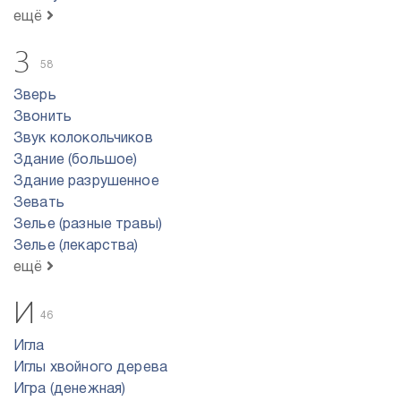
ещё
З
58
Зверь
Звонить
Звук колокольчиков
Здание (большое)
Здание разрушенное
Зевать
Зелье (разные травы)
Зелье (лекарства)
ещё
И
46
Игла
Иглы хвойного дерева
Игра (денежная)