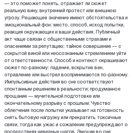
— это поможет понять, отражает ли сюжет
реальную вину, внутренний протест или внешнюю
угрозу. Решающее значение имеют обстоятельства и
эмоциональный фон: место, способ, исход попытки,
реакция окружающих и ваши действия. Публичный
акт чаще связан с общественными страхами и
опасениями за репутацию; тайное совершение — с
сокрытой виной или неосознанным стремлением уйти
от ответственности. Способ и контекст окрашивают
сюжет по-разному: падение, вскрытие вен,
отравление или выстрел воспринимаются по-разному.
Импульсивные действия во сне соответствуют
спонтанным решениям в реальности; продуманное
прощание — мучительной подготовке или
окончательному разрыву с прошлым. Чувство
облегчения после попытки указывает на готовность
снять бытовую нагрузку или прекратить токсичные
связи, тогда как ужас и сожаление предупреждают о
последствиях неверных шагов. Эмоции во сне