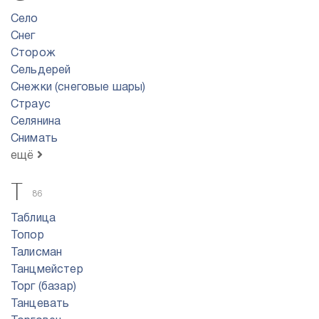
Село
Снег
Сторож
Сельдерей
Снежки (снеговые шары)
Страус
Селянина
Снимать
ещё
Т
86
Таблица
Топор
Талисман
Танцмейстер
Торг (базар)
Танцевать