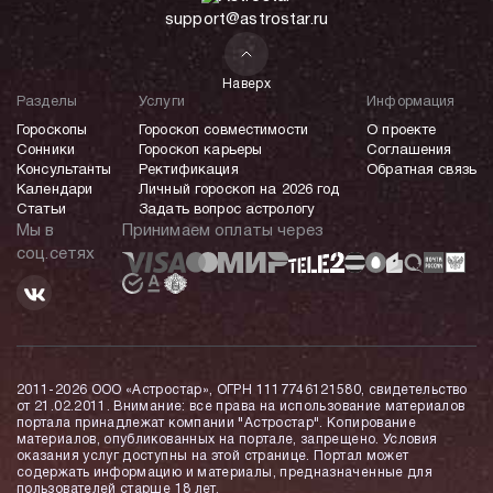
support@astrostar.ru
Наверх
Разделы
Услуги
Информация
Гороскопы
Гороскоп совместимости
О проекте
Сонники
Гороскоп карьеры
Соглашения
Консультанты
Ректификация
Обратная связь
Календари
Личный гороскоп на 2026 год
Статьи
Задать вопрос астрологу
Мы в
Принимаем оплаты через
соц.сетях
2011-2026 ООО «Астростар», ОГРН 1117746121580, свидетельство
от 21.02.2011. Внимание: все права на использование материалов
портала принадлежат компании "Астростар". Копирование
материалов, опубликованных на портале, запрещено. Условия
оказания услуг доступны на этой странице. Портал может
содержать информацию и материалы, предназначенные для
пользователей старше 18 лет.