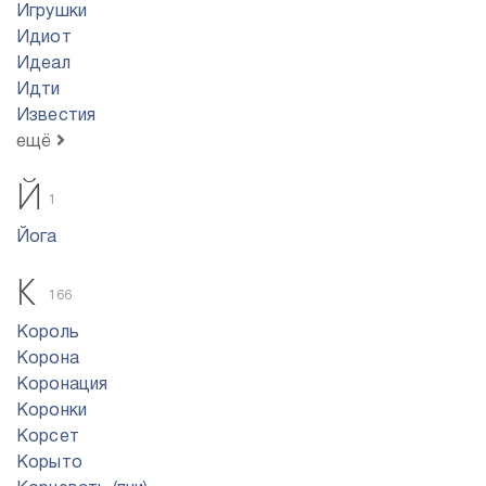
Игрушки
Идиот
Идеал
Идти
Известия
ещё
Й
1
Йога
К
166
Король
Корона
Коронация
Коронки
Корсет
Корыто