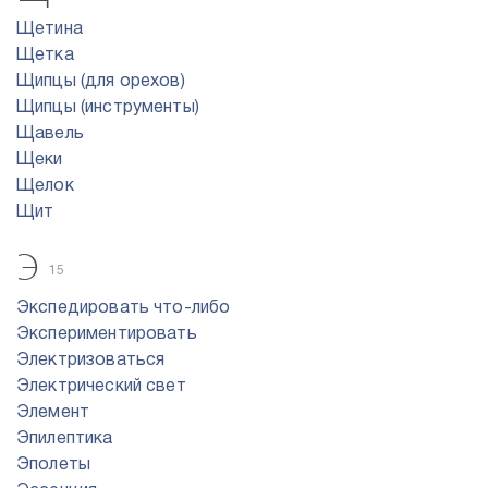
Щетина
Щетка
Щипцы (для орехов)
Щипцы (инструменты)
Щавель
Щеки
Щелок
Щит
Э
15
Экспедировать что-либо
Экспериментировать
Электризоваться
Электрический свет
Элемент
Эпилептика
Эполеты