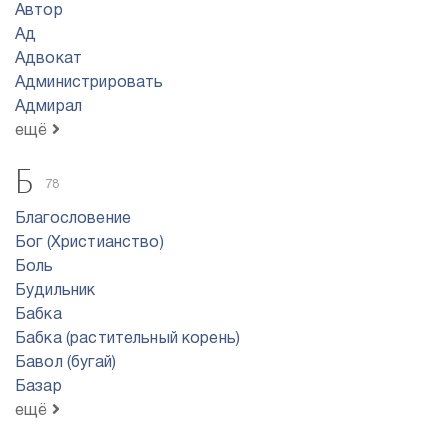
Автор
Ад
Адвокат
Администрировать
Адмирал
ещё
Б
78
Благословение
Бог (Христианство)
Боль
Будильник
Бабка
Бабка (растительный корень)
Бавол (бугай)
Базар
ещё