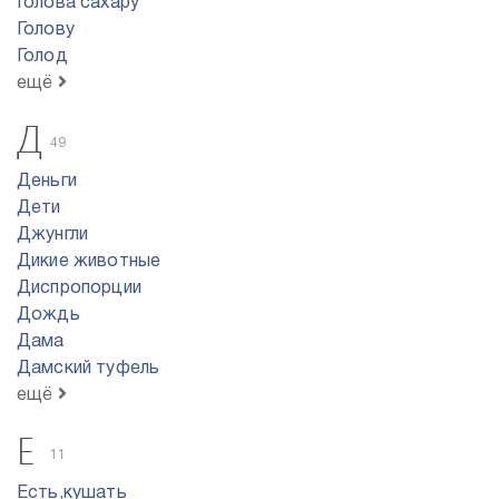
Голова сахару
Голову
Голод
ещё
Д
49
Деньги
Дети
Джунгли
Дикие животные
Диспропорции
Дождь
Дама
Дамский туфель
ещё
Е
11
Есть,кушать