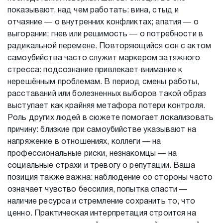
показывают, над чем работать: вина, стыд и
отчаяние — о внутренних конфликтах; апатия — о
выгорании; гнев или решимость — о потребности в
радикальной перемене. Повторяющийся сон с актом
самоубийства часто служит маркером затяжного
стресса: подсознание привлекает внимание к
нерешённым проблемам. В период смены работы,
расставаний или болезненных выборов такой образ
выступает как крайняя метафора потери контроля.
Роль других людей в сюжете помогает локализовать
причину: близкие при самоубийстве указывают на
напряжение в отношениях, коллеги — на
профессиональные риски, незнакомцы — на
социальные страхи и тревогу о репутации. Ваша
позиция также важна: наблюдение со стороны часто
означает чувство бессилия, попытка спасти —
наличие ресурса и стремление сохранить то, что
ценно. Практическая интерпретация строится на