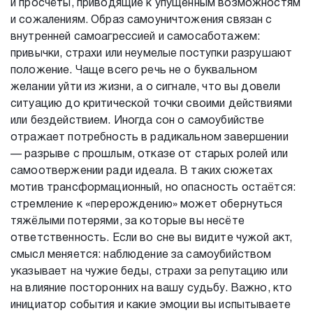
и просчёты, приводящие к упущенным возможностям
и сожалениям. Образ самоуничтожения связан с
внутренней самоагрессией и самосаботажем:
привычки, страхи или неумелые поступки разрушают
положение. Чаще всего речь не о буквальном
желании уйти из жизни, а о сигнале, что вы довели
ситуацию до критической точки своими действиями
или бездействием. Иногда сон о самоубийстве
отражает потребность в радикальном завершении
— разрыве с прошлым, отказе от старых ролей или
самоотвержении ради идеала. В таких сюжетах
мотив трансформационный, но опасность остаётся:
стремление к «перерождению» может обернуться
тяжёлыми потерями, за которые вы несёте
ответственность. Если во сне вы видите чужой акт,
смысл меняется: наблюдение за самоубийством
указывает на чужие беды, страхи за репутацию или
на влияние посторонних на вашу судьбу. Важно, кто
инициатор события и какие эмоции вы испытываете