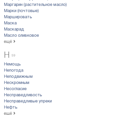
Маргарин (растительное масло)
Марки (почтовые)
Маршировать
Маска
Маскарад
Масло оливковое
ещё
Н
59
Немощь
Непогода
Неподвижным
Нескромным
Несогласие
Несправедливость
Несправедливые упреки
Нефть
ещё