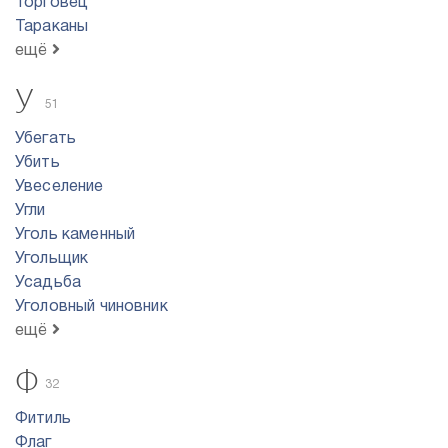
Торговец
Тараканы
ещё
У
51
Убегать
Убить
Увеселение
Угли
Уголь каменный
Угольщик
Усадьба
Уголовный чиновник
ещё
Ф
32
Фитиль
Флаг