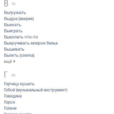
В
76
Выгружать
Выдра (зверек)
Выехать
Выиграть
Выкопать что-то
Выкручивать мокрое белье
Вышивать
Выпить (слегка)
ещё
Г
59
Горчицу кушать
Гобой (музыкальный инструмент)
Говядина
Горох
Голени