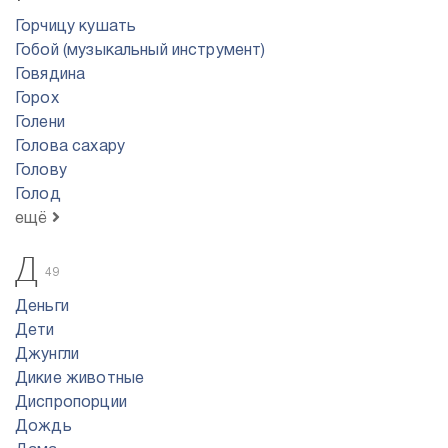
Горчицу кушать
Гобой (музыкальный инструмент)
Говядина
Горох
Голени
Голова сахару
Голову
Голод
ещё
Д
49
Деньги
Дети
Джунгли
Дикие животные
Диспропорции
Дождь