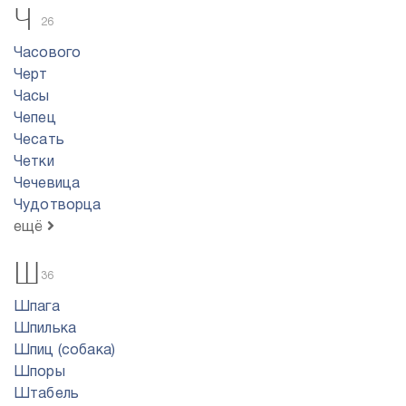
Ч
26
Часового
Черт
Часы
Чепец
Чесать
Четки
Чечевица
Чудотворца
ещё
Ш
36
Шпага
Шпилька
Шпиц (собака)
Шпоры
Штабель