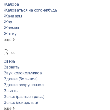
Жалоба
Жаловаться на кого-нибудь
Жандарм
Жар
Жасмин
Жатву
ещё
З
58
Зверь
Звонить
Звук колокольчиков
Здание (большое)
Здание разрушенное
Зевать
Зелье (разные травы)
Зелье (лекарства)
ещё