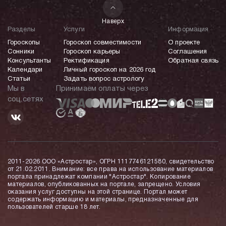
Наверх
Разделы
Услуги
Информация
Гороскопы
Гороскоп совместимости
О проекте
Сонники
Гороскоп карьеры
Соглашения
Консультанты
Ректификация
Обратная связь
Календари
Личный гороскоп на 2026 год
Статьи
Задать вопрос астрологу
Мы в
Принимаем оплаты через
соц.сетях
2011-2026 ООО «Астростар», ОГРН 1117746121580, свидетельство
от 21.02.2011. Внимание: все права на использование материалов
портала принадлежат компании "Астростар". Копирование
материалов, опубликованных на портале, запрещено. Условия
оказания услуг доступны на этой странице. Портал может
содержать информацию и материалы, предназначенные для
пользователей старше 18 лет.