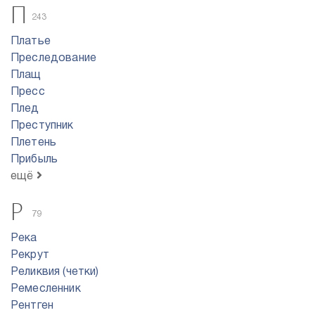
П
243
Платье
Преследование
Плащ
Пресс
Плед
Преступник
Плетень
Прибыль
ещё
Р
79
Река
Рекрут
Реликвия (четки)
Ремесленник
Рентген