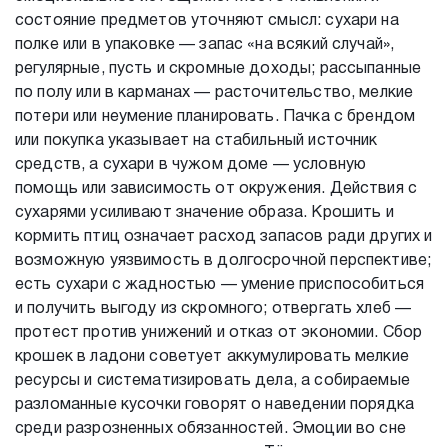
состояние предметов уточняют смысл: сухари на
полке или в упаковке — запас «на всякий случай»,
регулярные, пусть и скромные доходы; рассыпанные
по полу или в карманах — расточительство, мелкие
потери или неумение планировать. Пачка с брендом
или покупка указывает на стабильный источник
средств, а сухари в чужом доме — условную
помощь или зависимость от окружения. Действия с
сухарями усиливают значение образа. Крошить и
кормить птиц означает расход запасов ради других и
возможную уязвимость в долгосрочной перспективе;
есть сухари с жадностью — умение приспособиться
и получить выгоду из скромного; отвергать хлеб —
протест против унижений и отказ от экономии. Сбор
крошек в ладони советует аккумулировать мелкие
ресурсы и систематизировать дела, а собираемые
разломанные кусочки говорят о наведении порядка
среди разрозненных обязанностей. Эмоции во сне