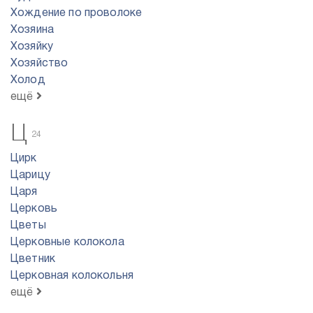
Хождение по проволоке
Хозяина
Хозяйку
Хозяйство
Холод
ещё
Ц
24
Цирк
Царицу
Царя
Церковь
Цветы
Церковные колокола
Цветник
Церковная колокольня
ещё