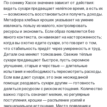
По соннику Хассе значение зависит от действия:
видеть сухари предвещает нелёгкое время, а есть их
— возможность восстановиться и получить доходы.
Метафора хлебных крошек указывает на умение
извлекать пользу из малого, контролировать
ресурсы и экономить. Если образ появляется без
явного контекста, он намекает на настороженность;
когда вы охотно едите сухари, это говорит о том,
что стабильность придёт через умеренность и труд.
Детали сна меняют толкование. Свежие тёплые
сухари предвещают быстрое, пусть скромное
улучшение, старые и черствые — длительные
испытания и необходимость пересмотреть расходы.
Если вам дают сухари, это знак неожиданной
помощи; раздавать сухари другим — готовность
делиться ресурсом с риском истощения. Количество
важно: горсть означает мелкие, но регулярные
поступления, крошки — распыление усилий и
эмоциональное истощение. Место появления и