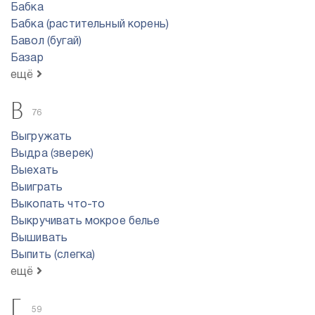
Бабка
Бабка (растительный корень)
Бавол (бугай)
Базар
ещё
В
76
Выгружать
Выдра (зверек)
Выехать
Выиграть
Выкопать что-то
Выкручивать мокрое белье
Вышивать
Выпить (слегка)
ещё
Г
59