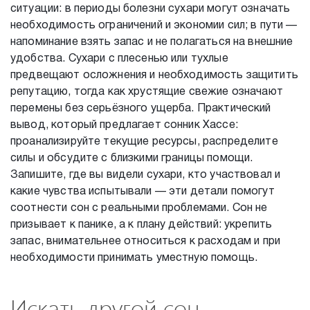
ситуации: в периоды болезни сухари могут означать
необходимость ограничений и экономии сил; в пути —
напоминание взять запас и не полагаться на внешние
удобства. Сухари с плесенью или тухлые
предвещают осложнения и необходимость защитить
репутацию, тогда как хрустящие свежие означают
перемены без серьёзного ущерба. Практический
вывод, который предлагает сонник Хассе:
проанализируйте текущие ресурсы, распределите
силы и обсудите с близкими границы помощи.
Запишите, где вы видели сухари, кто участвовал и
какие чувства испытывали — эти детали помогут
соотнести сон с реальными проблемами. Сон не
призывает к панике, а к плану действий: укрепить
запас, внимательнее относиться к расходам и при
необходимости принимать уместную помощь.
Искать другой сон