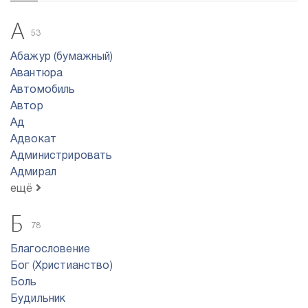
А
53
Абажур (бумажный)
Авантюра
Автомобиль
Автор
Ад
Адвокат
Администрировать
Адмирал
ещё
Б
78
Благословение
Бог (Христианство)
Боль
Будильник