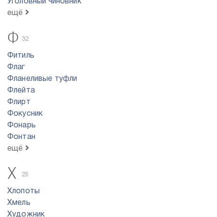
Уголовный чиновник
ещё
Ф
32
Фитиль
Флаг
Фланеливые туфли
Флейта
Флирт
Фокусник
Фонарь
Фонтан
ещё
Х
25
Хлопоты
Хмель
Художник