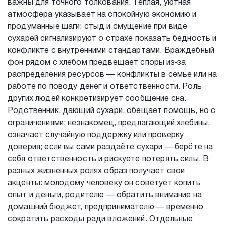
важны для точного толкования. Тёплая, уютная
атмосфера указывает на спокойную экономию и
продуманные шаги; стыд и смущение при виде
сухарей сигнализируют о страхе показать бедность и
конфликте с внутренними стандартами. Враждебный
фон рядом с хлебом предвещает споры из‑за
распределения ресурсов — конфликты в семье или на
работе по поводу денег и ответственности. Роль
других людей конкретизирует сообщение сна.
Родственник, дающий сухари, обещает помощь, но с
ограничениями; незнакомец, предлагающий хлебины,
означает случайную поддержку или проверку
доверия; если вы сами раздаёте сухари — берёте на
себя ответственность и рискуете потерять силы. В
разных жизненных ролях образ получает свои
акценты: молодому человеку он советует копить
опыт и деньги, родителю — обратить внимание на
домашний бюджет, предпринимателю — временно
сократить расходы ради вложений. Отдельные