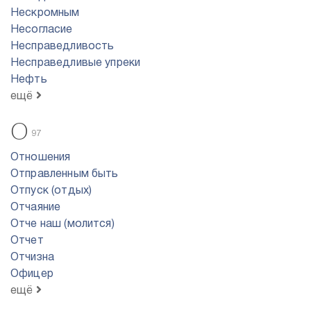
Нескромным
Несогласие
Несправедливость
Несправедливые упреки
Нефть
ещё
О
97
Отношения
Отправленным быть
Отпуск (отдых)
Отчаяние
Отче наш (молится)
Отчет
Отчизна
Офицер
ещё