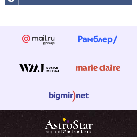
support@astrostar.ru