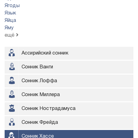
Ягоды
Язык
Яйца
Яму
ещё
Ассирийский сонник
Сонник Ванги
Сонник Лоффа
Сонник Миллера
Сонник Нострадамуса
Сонник Фрейда
Сонник Хассе