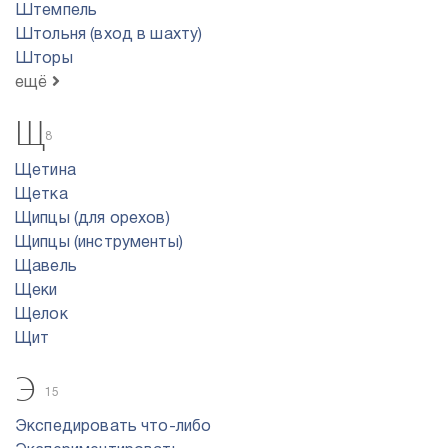
Штемпель
Штольня (вход в шахту)
Шторы
ещё
Щ
8
Щетина
Щетка
Щипцы (для орехов)
Щипцы (инструменты)
Щавель
Щеки
Щелок
Щит
Э
15
Экспедировать что-либо