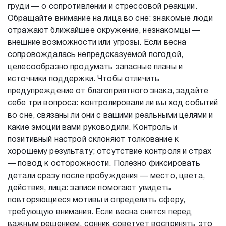
груди — о сопротивлении и стрессовой реакции.
Обращайте внимание на лица во сне: знакомые люди
отражают ближайшее окружение, незнакомцы —
внешние возможности или угрозы. Если весна
сопровождалась непредсказуемой погодой,
целесообразно продумать запасные планы и
источники поддержки. Чтобы отличить
предупреждение от благоприятного знака, задайте
себе три вопроса: контролировали ли вы ход событий
во сне, связаны ли они с вашими реальными целями и
какие эмоции вами руководили. Контроль и
позитивный настрой склоняют толкование к
хорошему результату; отсутствие контроля и страх
— повод к осторожности. Полезно фиксировать
детали сразу после пробуждения — место, цвета,
действия, лица: записи помогают увидеть
повторяющиеся мотивы и определить сферу,
требующую внимания. Если весна снится перед
важным решением, сонник советует воспринять это