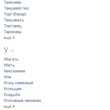
Талисман
Танцмейстер
Торг (базар)
Танцевать
Торговец
Тараканы
ещё
У
51
Убегать
Убить
Увеселение
Угли
Уголь каменный
Угольщик
Усадьба
Уголовный чиновник
ещё