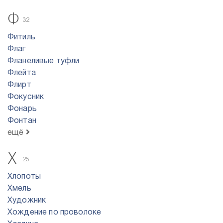
Ф
32
Фитиль
Флаг
Фланеливые туфли
Флейта
Флирт
Фокусник
Фонарь
Фонтан
ещё
Х
25
Хлопоты
Хмель
Художник
Хождение по проволоке