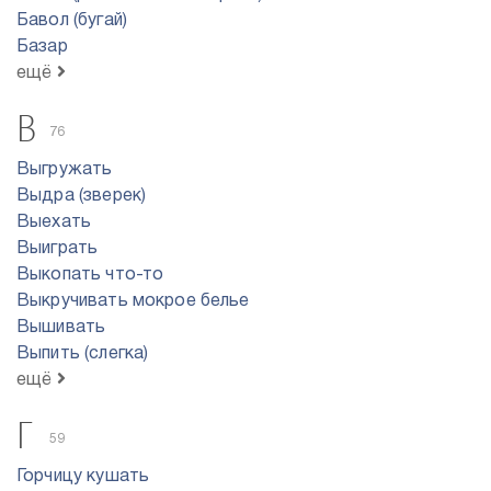
Бавол (бугай)
Базар
ещё
В
76
Выгружать
Выдра (зверек)
Выехать
Выиграть
Выкопать что-то
Выкручивать мокрое белье
Вышивать
Выпить (слегка)
ещё
Г
59
Горчицу кушать