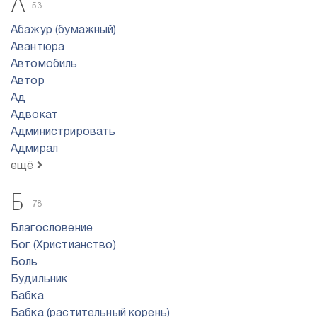
А
53
Абажур (бумажный)
Авантюра
Автомобиль
Автор
Ад
Адвокат
Администрировать
Адмирал
ещё
Б
78
Благословение
Бог (Христианство)
Боль
Будильник
Бабка
Бабка (растительный корень)