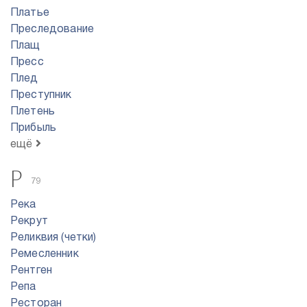
Платье
Преследование
Плащ
Пресс
Плед
Преступник
Плетень
Прибыль
ещё
Р
79
Река
Рекрут
Реликвия (четки)
Ремесленник
Рентген
Репа
Ресторан