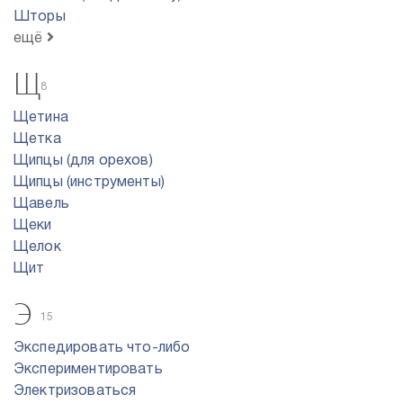
Шторы
ещё
Щ
8
Щетина
Щетка
Щипцы (для орехов)
Щипцы (инструменты)
Щавель
Щеки
Щелок
Щит
Э
15
Экспедировать что-либо
Экспериментировать
Электризоваться