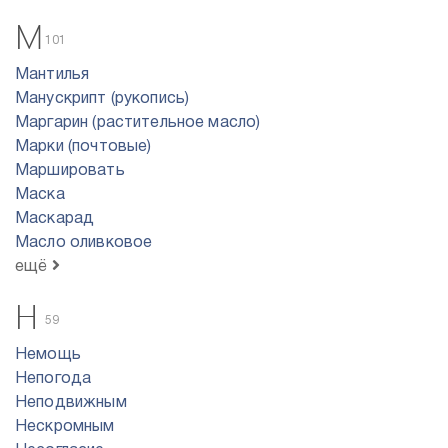
М
101
Мантилья
Манускрипт (рукопись)
Маргарин (растительное масло)
Марки (почтовые)
Маршировать
Маска
Маскарад
Масло оливковое
ещё
Н
59
Немощь
Непогода
Неподвижным
Нескромным