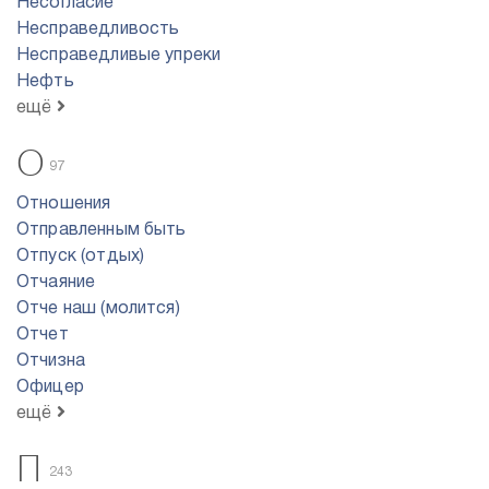
Несогласие
Несправедливость
Несправедливые упреки
Нефть
ещё
О
97
Отношения
Отправленным быть
Отпуск (отдых)
Отчаяние
Отче наш (молится)
Отчет
Отчизна
Офицер
ещё
П
243