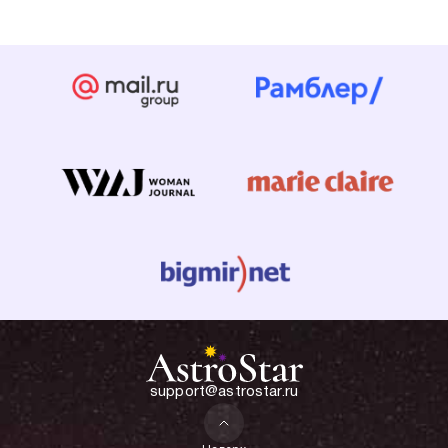
support@astrostar.ru