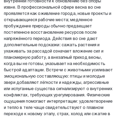
внутренней готовности к обновлению без опоры
извне. В профессиональной сфере весна во сне
проявляется как оживление города, новые проекты и
открывающиеся рабочие места; медленное
пробуждение природы обычно предвещает
постепенное восстановление ресурсов после
напряжённого периода. Действия во сне дают
дополнительные подсказки: сажать растения и
ухаживать за рассадой означает вложение сил и
планомерную работу, а внезапный приход весны,
когда вы не готовы, указывает на необходимость
быстрой адаптации. Встречи с животными усиливают
эмоциональную составляющую: птицы и молодые
звери добавляют лёгкости и надежды, агрессивные
или испуганные существа сигнализируют о внутренних
конфликтах, требующих урегулирования. Физические
ощущения помогают интерпретации: удовлетворение
и тепло в теле чаще свидетельствуют о плавном
переходе к новому этапу, страх, холод или сжатие в