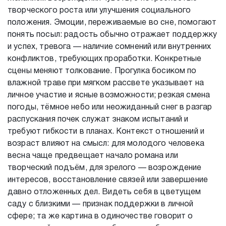
творческого роста или улучшения социального
положения. Эмоции, переживаемые во сне, помогают
понять посыл: радость обычно отражает поддержку
и успех, тревога — наличие сомнений или внутренних
конфликтов, требующих проработки. Конкретные
сцены меняют толкование. Прогулка босиком по
влажной траве при мягком рассвете указывает на
личное участие и ясные возможности; резкая смена
погоды, тёмное небо или неожиданный снег в разгар
распускания почек служат знаком испытаний и
требуют гибкости в планах. Контекст отношений и
возраст влияют на смысл: для молодого человека
весна чаще предвещает начало романа или
творческий подъём, для зрелого — возрождение
интересов, восстановление связей или завершение
давно отложенных дел. Видеть себя в цветущем
саду с близкими — признак поддержки в личной
сфере; та же картина в одиночестве говорит о