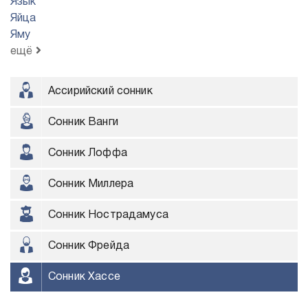
Язык
Яйца
Яму
ещё
Ассирийский сонник
Сонник Ванги
Сонник Лоффа
Сонник Миллера
Сонник Нострадамуса
Сонник Фрейда
Сонник Хассе