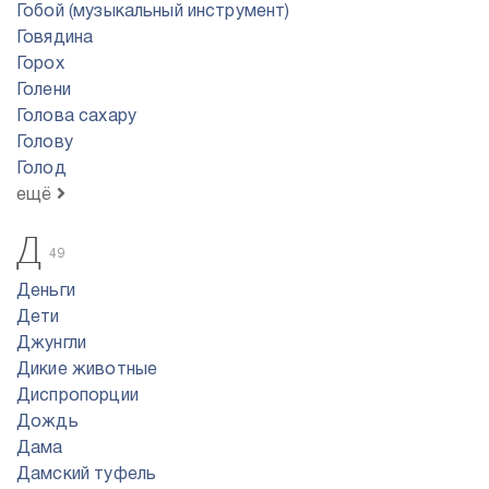
Гобой (музыкальный инструмент)
Говядина
Горох
Голени
Голова сахару
Голову
Голод
ещё
Д
49
Деньги
Дети
Джунгли
Дикие животные
Диспропорции
Дождь
Дама
Дамский туфель