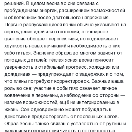
решений. В целом весна во сне связана с
пробуждением энергии, расширением возможностей
и облегчением после длительного напряжения.
Первые распускающиеся почки обычно указывают на
зарождение идей или отношений, а обширное
цветение обещает перспективы, но подчёркивает
хрупкость новых начинаний и необходимость о них
заботиться. Значение образа во многом зависит от
погодных деталей: тёплая ясная весна приносит
уверенность и стабильный прогресс, холодная или
дождливая — предупреждает о задержках и о том,
что планы потребуют корректировок. Важна и ваша
роль во сне: участие в событиях означает личное
вовлечение в перемены, а наблюдение со стороны —
наличие возможностей, ещё не интегрированных в
жизнь. Сон одновременно может побуждать к
действию и предостерегать от поспешных шагов.
Образ весны также связан с усталостью от рутины и
желанием возрождения чувств, с потребностью