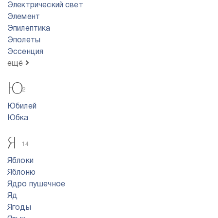
Электрический свет
Элемент
Эпилептика
Эполеты
Эссенция
ещё
Ю
2
Юбилей
Юбка
Я
14
Яблоки
Яблоню
Ядро пyшeчнoe
Яд
Ягоды