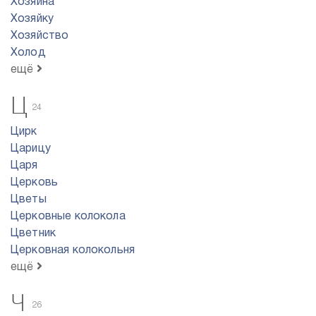
Хозяина
Хозяйку
Хозяйство
Холод
ещё
Ц
24
Цирк
Царицу
Царя
Церковь
Цветы
Церковные колокола
Цветник
Церковная колокольня
ещё
Ч
26