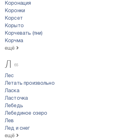
Коронация
Коронки
Корсет
Корыто
Корчевать (пни)
Корчма
ещё
Л
65
Лес
Летать произвольно
Ласка
Ласточка
Лебедь
Лебединое озеро
Лев
Лед и снег
ещё