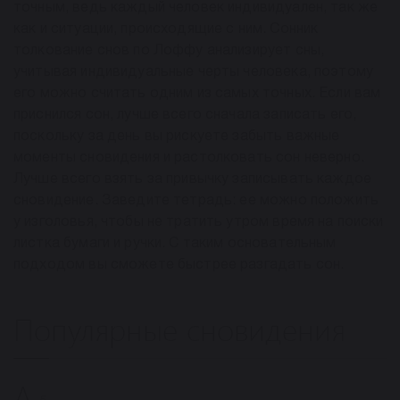
точным, ведь каждый человек индивидуален, так же
как и ситуации, происходящие с ним. Сонник
толкование снов по Лоффу анализирует сны,
учитывая индивидуальные черты человека, поэтому
его можно считать одним из самых точных. Если вам
приснился сон, лучше всего сначала записать его,
поскольку за день вы рискуете забыть важные
моменты сновидения и растолковать сон неверно.
Лучше всего взять за привычку записывать каждое
сновидение. Заведите тетрадь: ее можно положить
у изголовья, чтобы не тратить утром время на поиски
листка бумаги и ручки. С таким основательным
подходом вы сможете быстрее разгадать сон.
Популярные сновидения
А