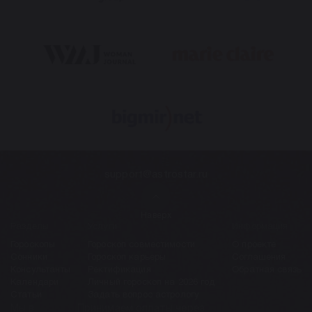
support@astrostar.ru
Наверх
Разделы
Услуги
Информация
Гороскопы
Гороскоп совместимости
О проекте
Сонники
Гороскоп карьеры
Соглашения
Консультанты
Ректификация
Обратная связь
Календари
Личный гороскоп на 2026 год
Статьи
Задать вопрос астрологу
Мы в
Принимаем оплаты через