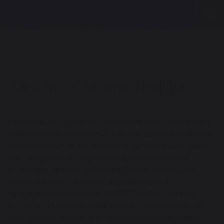
Главная
Сонники
Сонник Лоффа
Злость
Злость - Сонник Лоффа
На кого вы сердитесь? Чем вызвана злость? К чему
приводит озлобленность? Накопившаяся в реальной
жизни злость так или иначе находит свой выход во
сне - ведь на самом деле мы далеко не всегда
позволяем себе открыто сердиться. Злость, по
большому счету, всегда разрушительна и
традиционно считается ЗАПРЕТНЫМ чувством
ЛИЧНОСТИ; ее появление во сне - это проявление
Оно. Обычно злость присутствует в сновидениях