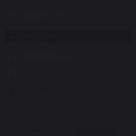
Ассирийский сонник
Сонник Ванги
Сонник Лоффа
Сонник Миллера
Сонник Нострадамуса
Сонник Фрейда
Сонник Хассе